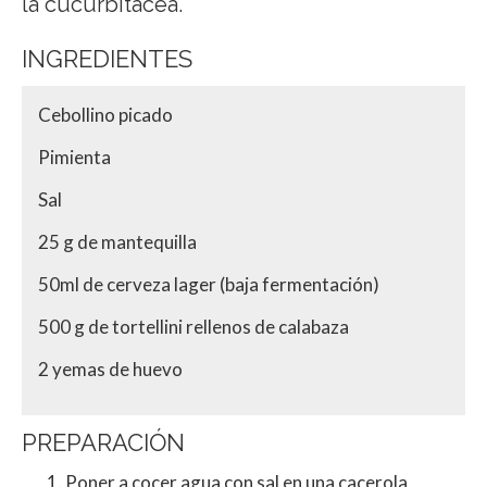
la cucurbitácea.
INGREDIENTES
Cebollino picado
Pimienta
Sal
25 g de mantequilla
50ml de cerveza lager (baja fermentación)
500 g de tortellini rellenos de calabaza
2 yemas de huevo
PREPARACIÓN
Poner a cocer agua con sal en una cacerola