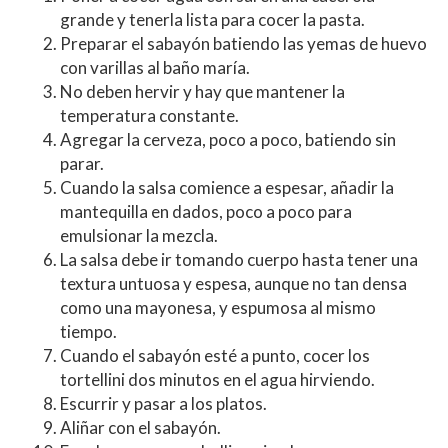
grande y tenerla lista para cocer la pasta.
Preparar el sabayón batiendo las yemas de huevo
con varillas al baño maría.
No deben hervir y hay que mantener la
temperatura constante.
Agregar la cerveza, poco a poco, batiendo sin
parar.
Cuando la salsa comience a espesar, añadir la
mantequilla en dados, poco a poco para
emulsionar la mezcla.
La salsa debe ir tomando cuerpo hasta tener una
textura untuosa y espesa, aunque no tan densa
como una mayonesa, y espumosa al mismo
tiempo.
Cuando el sabayón esté a punto, cocer los
tortellini dos minutos en el agua hirviendo.
Escurrir y pasar a los platos.
Aliñar con el sabayón.