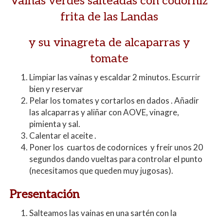
Vainas verdes salteadas con codorniz
frita de las Landas
y su vinagreta de alcaparras y
tomate
Limpiar las vainas y escaldar 2 minutos. Escurrir
bien y reservar
Pelar los tomates y cortarlos en dados . Añadir
las alcaparras y aliñar con AOVE, vinagre,
pimienta y sal.
Calentar el aceite .
Poner los cuartos de codornices y freír unos 20
segundos dando vueltas para controlar el punto
(necesitamos que queden muy jugosas).
Presentación
Salteamos las vainas en una sartén con la