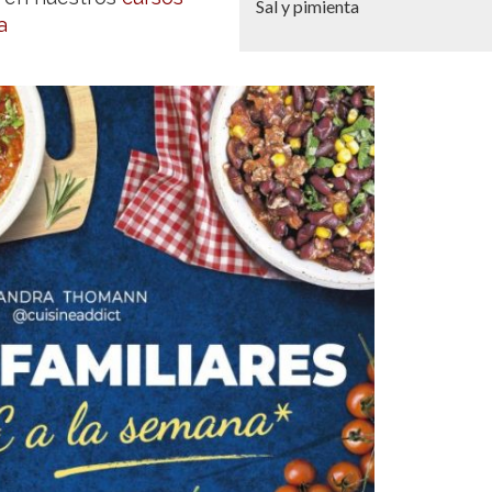
Sal y pimienta
a