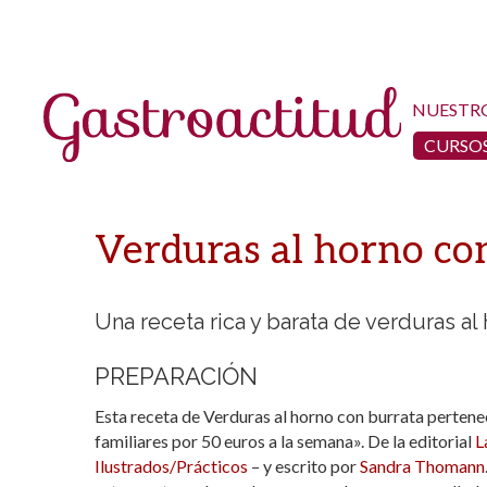
NUESTR
CURSOS
Verduras al horno co
Una receta rica y barata de verduras a
PREPARACIÓN
Esta receta de Verduras al horno con burrata pertene
familiares por 50 euros a la semana». De la editorial
L
Ilustrados/Prácticos
– y escrito por
Sandra Thomann