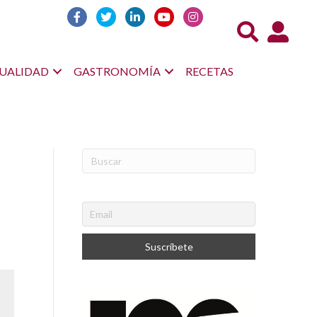
Acceso us
UALIDAD
GASTRONOMÍA
RECETAS