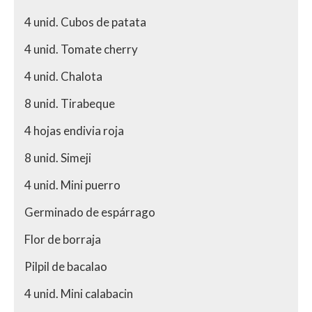
4 unid. Cubos de patata
4 unid. Tomate cherry
4 unid. Chalota
8 unid. Tirabeque
4 hojas endivia roja
8 unid. Simeji
4 unid. Mini puerro
Germinado de espárrago
Flor de borraja
Pilpil de bacalao
4 unid. Mini calabacin