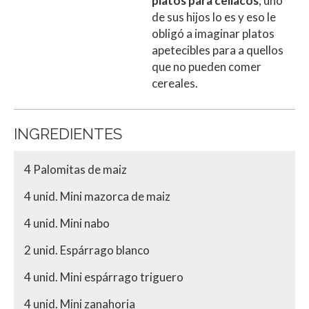
platos para celiacos
, uno
de sus hijos lo es y eso le
obligó a imaginar platos
apetecibles para a quellos
que no pueden comer
cereales.
INGREDIENTES
4 Palomitas de maiz
4 unid. Mini mazorca de maiz
4 unid. Mini nabo
2 unid. Espárrago blanco
4 unid. Mini espárrago triguero
4 unid. Mini zanahoria