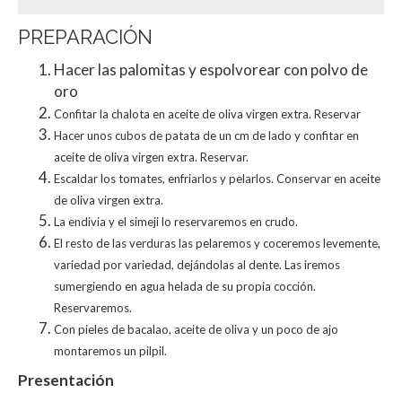
PREPARACIÓN
Hacer las palomitas y espolvorear con polvo de
oro
Confitar la chalota en aceite de oliva virgen extra.
Reservar
Hacer unos cubos de patata de un cm de lado y confitar en
aceite de oliva
virgen extra. Reservar.
Escaldar los tomates, enfriarlos y pelarlos. Conservar en aceite
de oliva virgen
extra.
La endivia y el simeji lo reservaremos en crudo.
El resto de las verduras las pelaremos y coceremos levemente,
variedad por
variedad, dejándolas al dente. Las iremos
sumergiendo en agua helada de su
propia cocción.
Reservaremos.
Con pieles de bacalao, aceite de oliva y un poco de ajo
montaremos un pilpil.
Presentación