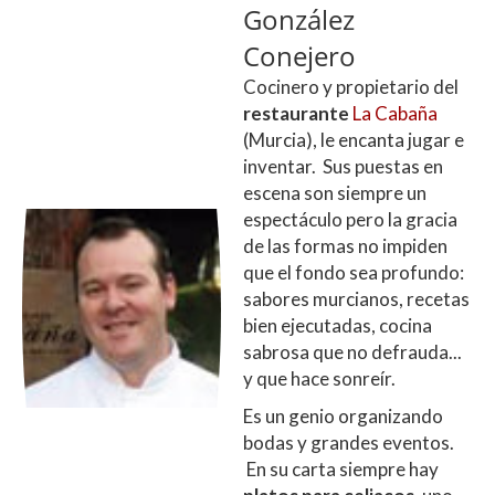
González
Conejero
Cocinero y propietario del
restaurante
La Cabaña
(Murcia), le encanta jugar e
inventar. Sus puestas en
escena son siempre un
espectáculo pero la gracia
de las formas no impiden
que el fondo sea profundo:
sabores murcianos, recetas
bien ejecutadas, cocina
sabrosa que no defrauda...
y que hace sonreír.
Es un genio organizando
bodas y grandes eventos.
En su carta siempre hay