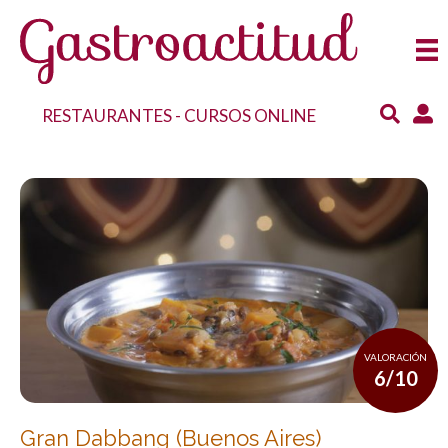
RESTAURANTES
-
CURSOS ONLINE
VALORACIÓN
6/10
Gran Dabbang (Buenos Aires)