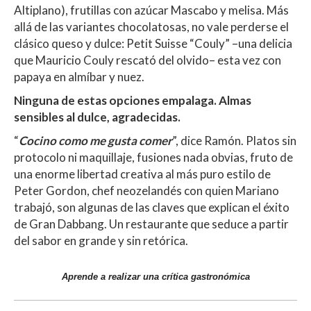
Altiplano), frutillas con azúcar Mascabo y melisa. Más
allá de las variantes chocolatosas, no vale perderse el
clásico queso y dulce: Petit Suisse “Couly” –una delicia
que Mauricio Couly rescató del olvido– esta vez con
papaya en almíbar y nuez.
Ninguna de estas opciones empalaga. Almas
sensibles al dulce, agradecidas.
“
Cocino como me gusta comer
”, dice Ramón. Platos sin
protocolo ni maquillaje, fusiones nada obvias, fruto de
una enorme libertad creativa al más puro estilo de
Peter Gordon, chef neozelandés con quien Mariano
trabajó, son algunas de las claves que explican el éxito
de Gran Dabbang. Un restaurante que seduce a partir
del sabor en grande y sin retórica.
Aprende a realizar una crítica gastronómica