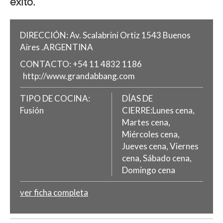
éxito.
DIRECCIÓN:
Av. Scalabrini Ortiz 1543
Buenos
Aires
.
ARGENTINA
CONTACTO:
+54 11 4832 1186
http://www.grandabbang.com
TIPO DE COCINA:
DÍAS DE
Fusión
CIERRE:Lunes cena,
Martes cena,
Miércoles cena,
Jueves cena, Viernes
cena, Sábado cena,
Domingo cena
ver ficha completa