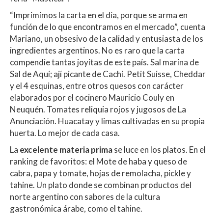
“Imprimimos la carta en el día, porque se arma en
función de lo que encontramos en el mercado”, cuenta
Mariano, un obsesivo de la calidad y entusiasta de los
ingredientes argentinos. No es raro que la carta
compendie tantas joyitas de este país. Sal marina de
Sal de Aquí; ají picante de Cachi. Petit Suisse, Cheddar
y el 4 esquinas, entre otros quesos con carácter
elaborados por el cocinero Mauricio Couly en
Neuquén. Tomates reliquia rojos y jugosos de La
Anunciación. Huacatay y limas cultivadas en su propia
huerta. Lo mejor de cada casa.
La
excelente materia prima
se luce en los platos. En el
ranking de favoritos: el Mote de haba y queso de
cabra, papa y tomate, hojas de remolacha, pickle y
tahine. Un plato donde se combinan productos del
norte argentino con sabores de la cultura
gastronómica árabe, como el tahine.