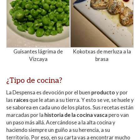
Guisantes lágrima de
Kokotxas de merluza a la
Vizcaya
brasa
¿Tipo de cocina?
La Despensa es devoción por el buen
producto
y por
las
raíces
que le atan a su tierra. Y esto se ve, se huele y
se saborea en cada uno de los platos. Sus recetas están
marcadas por la
historia de la cocina vasca
pero van
un paso más allá. Acercándose a la alta cocina y
haciendo siempre un guiño a su herencia, a su
territorio. Por eso, en su carta vas a encontrar mucho