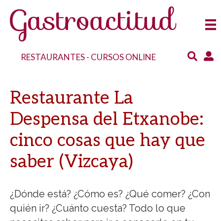
RESTAURANTES
-
CURSOS ONLINE
Restaurante La
Despensa del Etxanobe:
cinco cosas que hay que
saber (Vizcaya)
¿Dónde está? ¿Cómo es? ¿Qué comer? ¿Con
quién ir? ¿Cuánto cuesta? Todo lo que