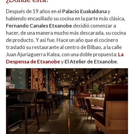
Después de 19 años en el
Palacio Euskalduna
y
habiendo encasillado su cocina en la parte más clásica,
Fernando Canales Etxanobe
decidió comenzar a
hacer, de una manera mucho más descarada, su cocina
de producto. Y así fue. Hace un año que el cocinero
trasladó su restaurante al centro de Bilbao, a la calle
Juan Ajuriaguerra Kalea, con una doble propuesta:
La
Despensa
de Etxanobe
y
El Atelier de Etxanobe
.