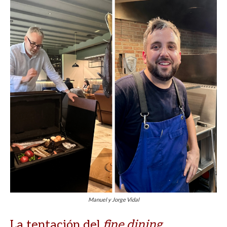
Manuel y Jorge Vidal
La tentación del
fine dining