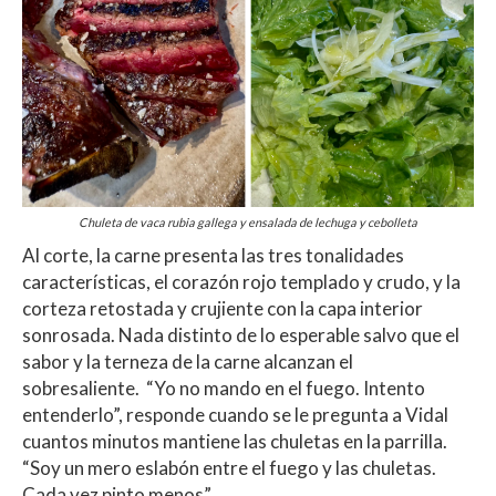
Chuleta de vaca rubia gallega y ensalada de lechuga y cebolleta
Al corte, la carne presenta las tres tonalidades
características, el corazón rojo templado y crudo, y la
corteza retostada y crujiente con la capa interior
sonrosada. Nada distinto de lo esperable salvo que el
sabor y la terneza de la carne alcanzan el
sobresaliente. “Yo no mando en el fuego. Intento
entenderlo”, responde cuando se le pregunta a Vidal
cuantos minutos mantiene las chuletas en la parrilla.
“Soy un mero eslabón entre el fuego y las chuletas.
Cada vez pinto menos”.