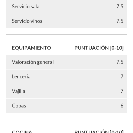
Servicio sala
7.5
Servicio vinos
7.5
EQUIPAMIENTO
PUNTUACIÓN [0-10]
Valoración general
7.5
Lencería
7
Vajilla
7
Copas
6
COCINA
PUNTUACIÓN [0-10]