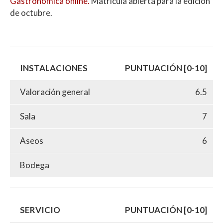
Gastronómica online.
Matrícula abierta para la edición
de octubre.
INSTALACIONES
PUNTUACIÓN [0-10]
Valoración general
6.5
Sala
7
Aseos
6
Bodega
SERVICIO
PUNTUACIÓN [0-10]