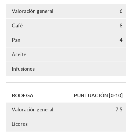
Valoración general
6
Café
8
Pan
4
Aceite
Infusiones
BODEGA
PUNTUACIÓN [0-10]
Valoración general
7.5
Licores