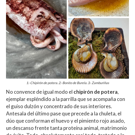
1.- Chipirón de potera. 2.- Bonito de Burela. 3.- Zamburiñas
No convence de igual modo el
chipirón de potera
,
ejemplar espléndido a la parrilla que se acompaña con
el guiso dulzón y concentrado de sus interiores.
Antesala del último pase que precede a la chuleta, el
dúo que conforman el huevo y el pimiento rojo asado,
un descanso frente tanta proteína animal, matrimonio