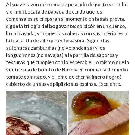
Al suave tazón de crema de pescado de gusto yodado,
y el mini bocata de papada de cerdo que los
comensales se preparan al momento en la sala previa,
sigue la trilogía del
bogavante
: salpicón en un cuenco,
la cola asada, y las medias cabezas con sus interiores a
la brasa. Un desfile que entusiasma. Siguen las
auténticas zamburiñas (no volandeiras) y los
longueirones (no navajas) a la parrilla de sabores y
texturas que cumplen con lo esperable. Lo mismo que la
ventresca de bonito de Burela
en compañía de medio
tomate confitado, y el lomo de cherna (mero negro)
cubierto de un suave pilpil de sus espinas. Excelente.