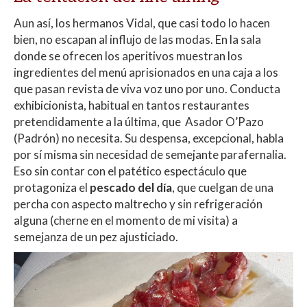
Aun así, los hermanos Vidal, que casi todo lo hacen
bien, no escapan al influjo de las modas. En la sala
donde se ofrecen los aperitivos muestran los
ingredientes del menú aprisionados en una caja a los
que pasan revista de viva voz uno por uno. Conducta
exhibicionista, habitual en tantos restaurantes
pretendidamente a la última, que Asador O’Pazo
(Padrón) no necesita. Su despensa, excepcional, habla
por sí misma sin necesidad de semejante parafernalia.
Eso sin contar con el patético espectáculo que
protagoniza el
pescado del día
, que cuelgan de una
percha con aspecto maltrecho y sin refrigeración
alguna (cherne en el momento de mi visita) a
semejanza de un pez ajusticiado.