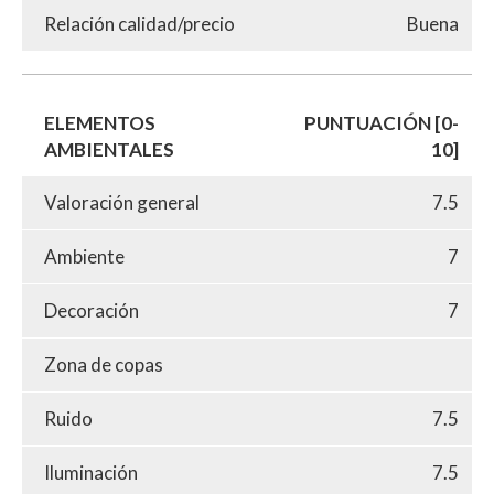
Relación calidad/precio
Buena
ELEMENTOS
PUNTUACIÓN [0-
AMBIENTALES
10]
Valoración general
7.5
Ambiente
7
Decoración
7
Zona de copas
Ruido
7.5
Iluminación
7.5