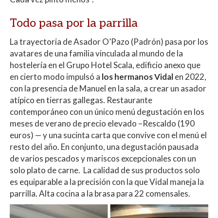
Todo pasa por la parrilla
La trayectoria de Asador O’Pazo (Padrón) pasa por los
avatares de una familia vinculada al mundo de la
hostelería en el Grupo Hotel Scala, edificio anexo que
en cierto modo impulsó a
los hermanos Vidal
en 2022,
con la presencia de Manuel en la sala, a crear un asador
atípico en tierras gallegas. Restaurante
contemporáneo con un único menú degustación en los
meses de verano de precio elevado –Rescaldo (190
euros) — y una sucinta carta que convive con el menú el
resto del año. En conjunto, una degustación pausada
de varios pescados y mariscos excepcionales con un
solo plato de carne. La calidad de sus productos solo
es equiparable a la precisión con la que Vidal maneja la
parrilla. Alta cocina a la brasa para 22 comensales.