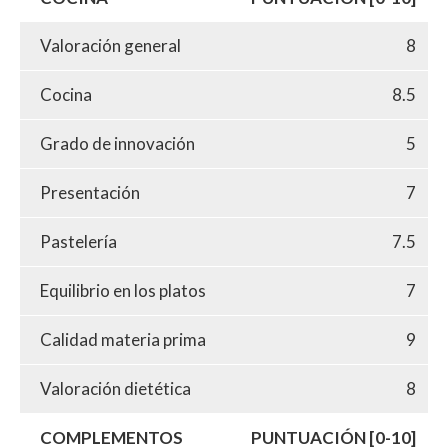
Valoración general
8
Cocina
8.5
Grado de innovación
5
Presentación
7
Pastelería
7.5
Equilibrio en los platos
7
Calidad materia prima
9
Valoración dietética
8
COMPLEMENTOS
PUNTUACIÓN [0-10]