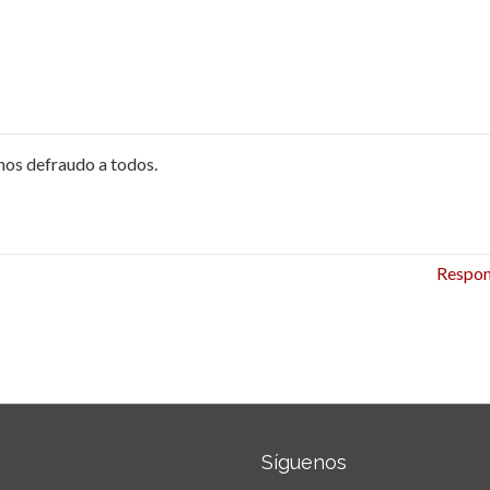
nos defraudo a todos.
Respo
Síguenos