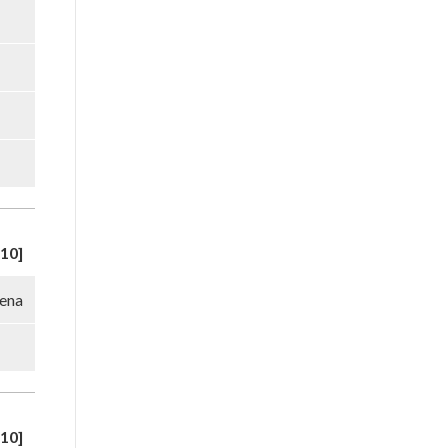
10]
ena
10]