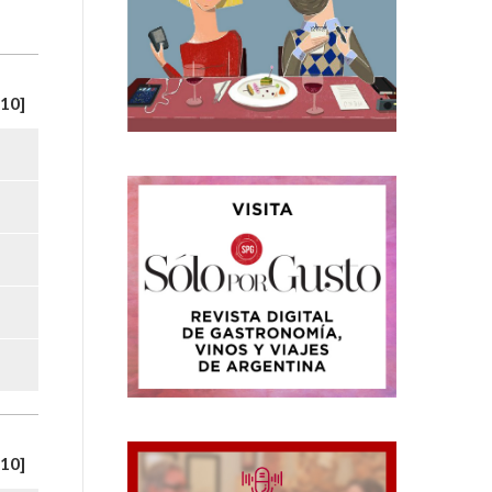
10]
10]