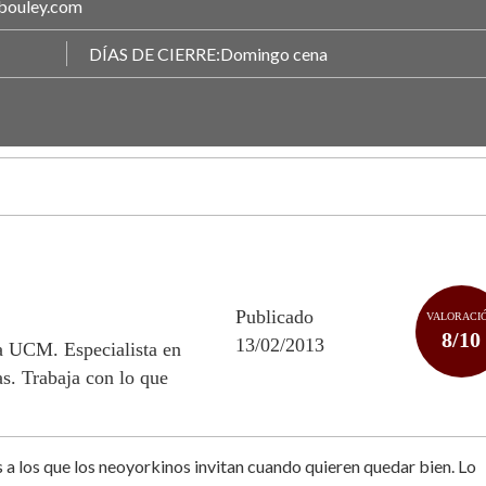
bouley.com
DÍAS DE CIERRE:Domingo cena
Publicado
VALORACI
8/10
13/02/2013
la UCM. Especialista en
s. Trabaja con lo que
 a los que los neoyorkinos invitan cuando quieren quedar bien. Lo