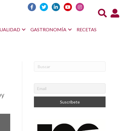
Acceso us
UALIDAD
GASTRONOMÍA
RECETAS
ey