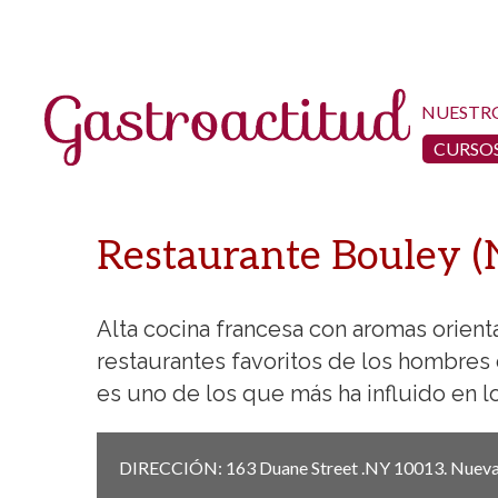
NUESTR
CURSOS
Restaurante Bouley (
Alta cocina francesa con aromas orient
restaurantes favoritos de los hombres
es uno de los que más ha influido en l
DIRECCIÓN:
163 Duane Street .NY 10013.
Nueva