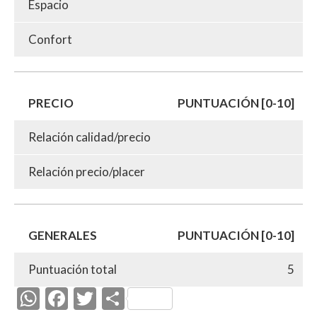
Espacio
Confort
PRECIO
PUNTUACIÓN [0-10]
Relación calidad/precio
Relación precio/placer
GENERALES
PUNTUACIÓN [0-10]
Puntuación total
5
W
F
T
C