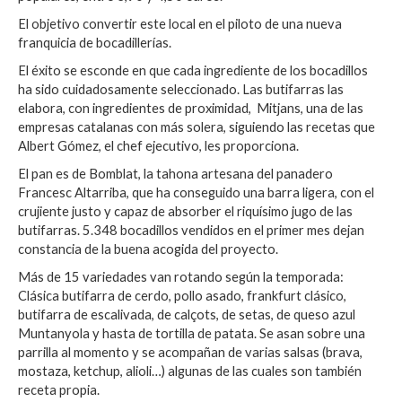
El objetivo convertir este local en el piloto de una nueva
franquicia de bocadillerías.
El éxito se esconde en que cada ingrediente de los bocadillos
ha sido cuidadosamente seleccionado. Las butifarras las
elabora, con ingredientes de proximidad, Mitjans, una de las
empresas catalanas con más solera, siguiendo las recetas que
Albert Gómez, el chef ejecutivo, les proporciona.
El pan es de Bomblat, la tahona artesana del panadero
Francesc Altarriba, que ha conseguido una barra ligera, con el
crujiente justo y capaz de absorber el riquísimo jugo de las
butifarras. 5.348 bocadillos vendidos en el primer mes dejan
constancia de la buena acogida del proyecto.
Más de 15 variedades van rotando según la temporada:
Clásica butifarra de cerdo, pollo asado, frankfurt clásico,
butifarra de escalivada, de calçots, de setas, de queso azul
Muntanyola y hasta de tortilla de patata. Se asan sobre una
parrilla al momento y se acompañan de varias salsas (brava,
mostaza, ketchup, alioli…) algunas de las cuales son también
receta propia.