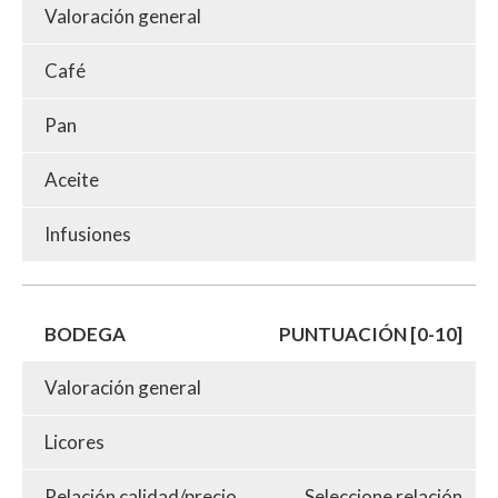
Valoración general
Café
Pan
Aceite
Infusiones
BODEGA
PUNTUACIÓN [0-10]
Valoración general
Licores
Relación calidad/precio
Seleccione relación