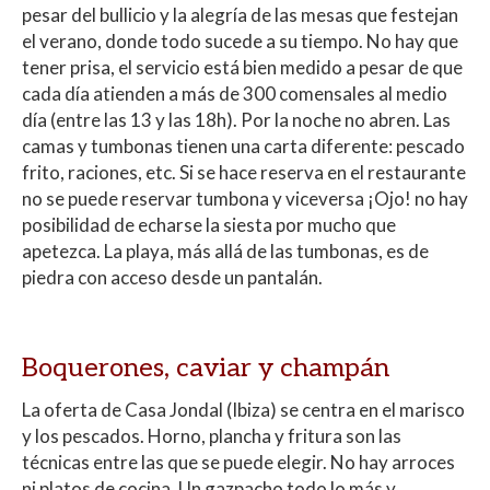
pesar del bullicio y la alegría de las mesas que festejan
el verano, donde todo sucede a su tiempo. No hay que
tener prisa, el servicio está bien medido a pesar de que
cada día atienden a más de 300 comensales al medio
día (entre las 13 y las 18h). Por la noche no abren. Las
camas y tumbonas tienen una carta diferente: pescado
frito, raciones, etc. Si se hace reserva en el restaurante
no se puede reservar tumbona y viceversa ¡Ojo! no hay
posibilidad de echarse la siesta por mucho que
apetezca. La playa, más allá de las tumbonas, es de
piedra con acceso desde un pantalán.
Boquerones, caviar y champán
La oferta de Casa Jondal (Ibiza) se centra en el marisco
y los pescados. Horno, plancha y fritura son las
técnicas entre las que se puede elegir. No hay arroces
ni platos de cocina. Un gazpacho todo lo más y