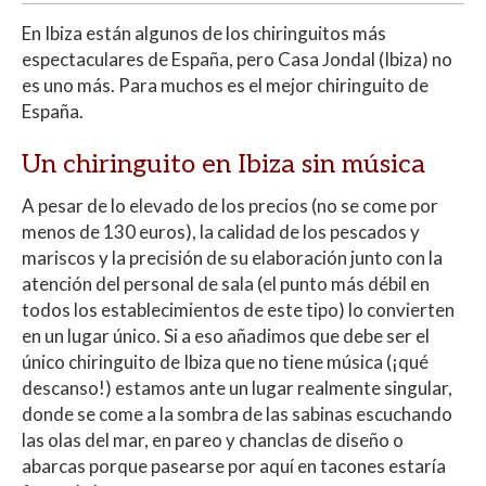
En Ibiza están algunos de los chiringuitos más
espectaculares de España, pero Casa Jondal (Ibiza) no
es uno más. Para muchos es el mejor chiringuito de
España.
Un chiringuito en Ibiza sin música
A pesar de lo elevado de los precios (no se come por
menos de 130 euros), la calidad de los pescados y
mariscos y la precisión de su elaboración junto con la
atención del personal de sala (el punto más débil en
todos los establecimientos de este tipo) lo convierten
en un lugar único. Si a eso añadimos que debe ser el
único chiringuito de Ibiza que no tiene música (¡qué
descanso!) estamos ante un lugar realmente singular,
donde se come a la sombra de las sabinas escuchando
las olas del mar, en pareo y chanclas de diseño o
abarcas porque pasearse por aquí en tacones estaría