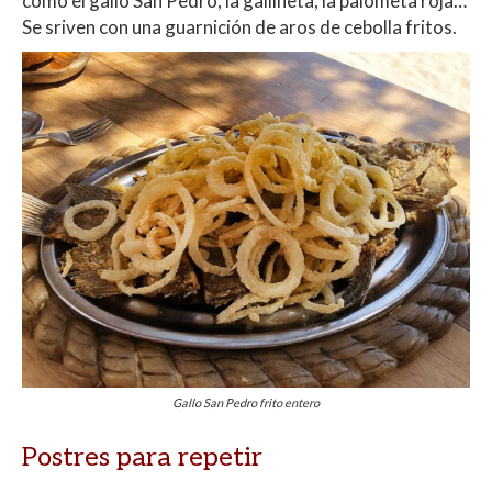
como el gallo San Pedro, la gallineta, la palometa roja…
Se sriven con una guarnición de aros de cebolla fritos.
Gallo San Pedro frito entero
Postres para repetir