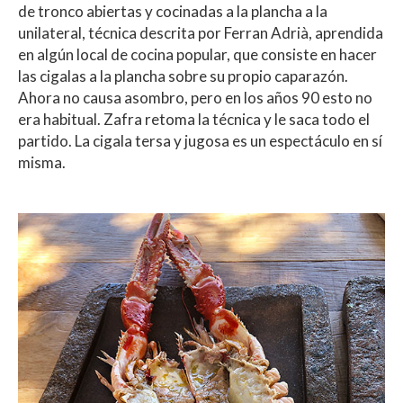
de tronco abiertas y cocinadas a la plancha a la
unilateral, técnica descrita por Ferran Adrià, aprendida
en algún local de cocina popular, que consiste en hacer
las cigalas a la plancha sobre su propio caparazón.
Ahora no causa asombro, pero en los años 90 esto no
era habitual. Zafra retoma la técnica y le saca todo el
partido. La cigala tersa y jugosa es un espectáculo en sí
misma.