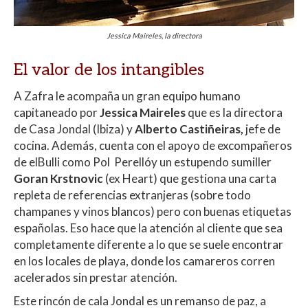
Jessica Maireles, la directora
El valor de los intangibles
A Zafra le acompaña un gran equipo humano
capitaneado por
Jessica Maireles
que es la directora
de Casa Jondal (Ibiza) y
Alberto Castiñeiras,
jefe de
cocina. Además, cuenta con el apoyo de excompañeros
de elBulli como Pol Perellóy un estupendo sumiller
Goran Krstnovic
(ex Heart) que gestiona una carta
repleta de referencias extranjeras (sobre todo
champanes y vinos blancos) pero con buenas etiquetas
españolas. Eso hace que la atención al cliente que sea
completamente diferente a lo que se suele encontrar
en los locales de playa, donde los camareros corren
acelerados sin prestar atención.
Este rincón de cala Jondal es un remanso de paz, a