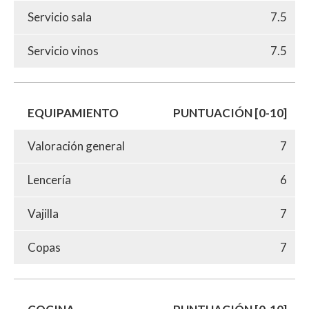
Servicio sala
7.5
Servicio vinos
7.5
EQUIPAMIENTO
PUNTUACIÓN [0-10]
Valoración general
7
Lencería
6
Vajilla
7
Copas
7