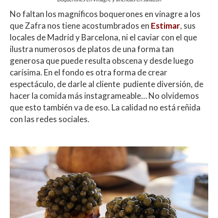
No faltan los magníficos boquerones en vinagre a los
que Zafra nos tiene acostumbrados en
Estimar
, sus
locales de Madrid y Barcelona, ni el caviar con el que
ilustra numerosos de platos de una forma tan
generosa que puede resulta obscena y desde luego
carísima. En el fondo es otra forma de crear
espectáculo, de darle al cliente pudiente diversión, de
hacer la comida más instagrameable… No olvidemos
que esto también va de eso. La calidad no está reñida
con las redes sociales.