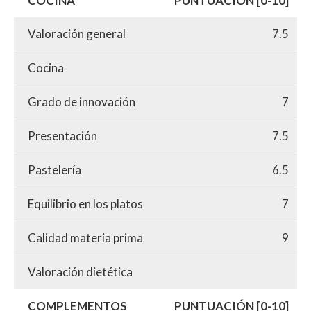
COCINA
PUNTUACIÓN [0-10]
Valoración general
7.5
Cocina
Grado de innovación
7
Presentación
7.5
Pastelería
6.5
Equilibrio en los platos
7
Calidad materia prima
9
Valoración dietética
COMPLEMENTOS
PUNTUACIÓN [0-10]