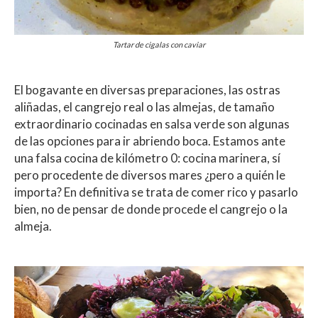
Tartar de cigalas con caviar
El bogavante en diversas preparaciones, las ostras
aliñadas, el cangrejo real o las almejas, de tamaño
extraordinario cocinadas en salsa verde son algunas
de las opciones para ir abriendo boca. Estamos ante
una falsa cocina de kilómetro 0: cocina marinera, sí
pero procedente de diversos mares ¿pero a quién le
importa? En definitiva se trata de comer rico y pasarlo
bien, no de pensar de donde procede el cangrejo o la
almeja.