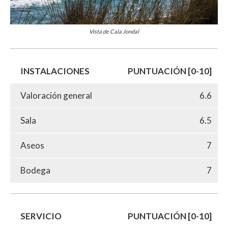
Vista de Cala Jondal
INSTALACIONES
PUNTUACIÓN [0-10]
Valoración general
6.6
Sala
6.5
Aseos
7
Bodega
7
SERVICIO
PUNTUACIÓN [0-10]