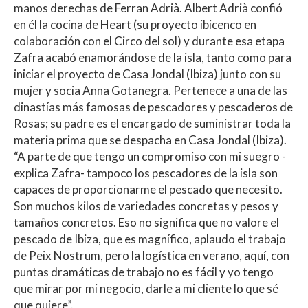
manos derechas de Ferran Adrià. Albert Adrià confió
en él la cocina de Heart (su proyecto ibicenco en
colaboración con el Circo del sol) y durante esa etapa
Zafra acabó enamorándose de la isla, tanto como para
iniciar el proyecto de Casa Jondal (Ibiza) junto con su
mujer y socia Anna Gotanegra. Pertenece a una de las
dinastías más famosas de pescadores y pescaderos de
Rosas; su padre es el encargado de suministrar toda la
materia prima que se despacha en Casa Jondal (Ibiza).
“A parte de que tengo un compromiso con mi suegro -
explica Zafra- tampoco los pescadores de la isla son
capaces de proporcionarme el pescado que necesito.
Son muchos kilos de variedades concretas y pesos y
tamaños concretos. Eso no significa que no valore el
pescado de Ibiza, que es magnífico, aplaudo el trabajo
de Peix Nostrum, pero la logística en verano, aquí, con
puntas dramáticas de trabajo no es fácil y yo tengo
que mirar por mi negocio, darle a mi cliente lo que sé
que quiere”.