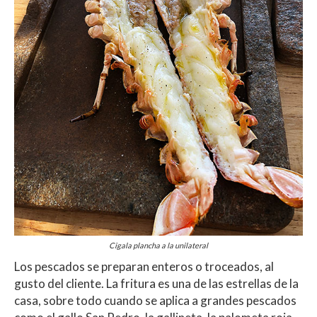
Cigala plancha a la unilateral
Los pescados se preparan enteros o troceados, al
gusto del cliente. La fritura es una de las estrellas de la
casa, sobre todo cuando se aplica a grandes pescados