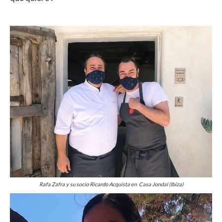
Rafa Zafra y su socio Ricardo Acquista en Casa Jondal (Ibiza)