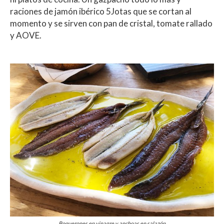
raciones de jamón ibérico 5Jotas que se cortan al
momento y se sirven con pan de cristal, tomate rallado
y AOVE.
Boquerones en vinagre y anchoas en salazón