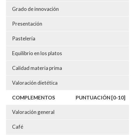
Grado de innovación
Presentación
Pastelería
Equilibrio en los platos
Calidad materia prima
Valoración dietética
COMPLEMENTOS
PUNTUACIÓN [0-10]
Valoración general
Café