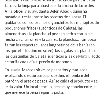
tarde a la lonja para abastecer la cocina de
Lourdes
Villalobos
(y su ayudanta Belén Abad), quien ha
pasado al restaurante las recetas de su casa. El
ajoblanco con coloraillos o ganchitos, los manojitos de
boquerones fritos (auténticos de Caleta), las
almendritas a la plancha, el pez san pedro con la piel
hecha chicharrones y la carne a la plancha… Tampoco
faltan los espectaculares langostinos de la bahía (en
los que el intestino no se ve), las cigalas a la plancha o
las quisquillas de Caleta, idénticas a las de Motril. Todo
se tarifa cada día al precio de mercado.
En la sala, Marcos sirve los pescados y mariscos
explicando de qué barco proceden, el nombre del
patrón y el arte de pesca. Así se cuida el producto y se
le da valor. Un local sencillo, pero muy convincente, al
que merece la pena seguir la pista.