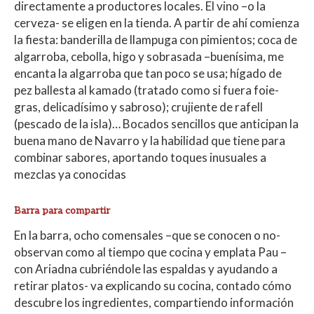
directamente a productores locales. El vino –o la
cerveza- se eligen en la tienda. A partir de ahí comienza
la fiesta: banderilla de llampuga con pimientos; coca de
algarroba, cebolla, higo y sobrasada –buenísima, me
encanta la algarroba que tan poco se usa; hígado de
pez ballesta al kamado (tratado como si fuera foie-
gras, delicadísimo y sabroso); crujiente de rafell
(pescado de la isla)… Bocados sencillos que anticipan la
buena mano de Navarro y la habilidad que tiene para
combinar sabores, aportando toques inusuales a
mezclas ya conocidas
Barra para compartir
En la barra, ocho comensales –que se conocen o no-
observan como al tiempo que cocina y emplata Pau –
con Ariadna cubriéndole las espaldas y ayudando a
retirar platos- va explicando su cocina, contado cómo
descubre los ingredientes, compartiendo información