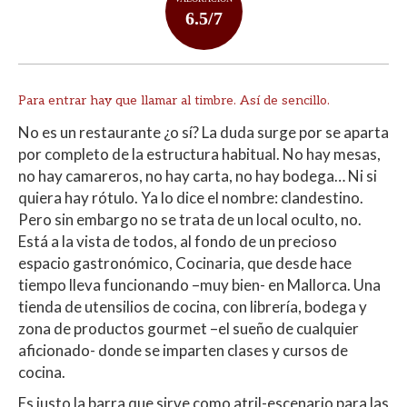
6.5/7
Para entrar hay que llamar al timbre. Así de sencillo.
No es un restaurante ¿o sí? La duda surge por se aparta
por completo de la estructura habitual. No hay mesas,
no hay camareros, no hay carta, no hay bodega… Ni si
quiera hay rótulo. Ya lo dice el nombre: clandestino.
Pero sin embargo no se trata de un local oculto, no.
Está a la vista de todos, al fondo de un precioso
espacio gastronómico, Cocinaria, que desde hace
tiempo lleva funcionando –muy bien- en Mallorca. Una
tienda de utensilios de cocina, con librería, bodega y
zona de productos gourmet –el sueño de cualquier
aficionado- donde se imparten clases y cursos de
cocina.
Es justo la barra que sirve como atril-escenario para las