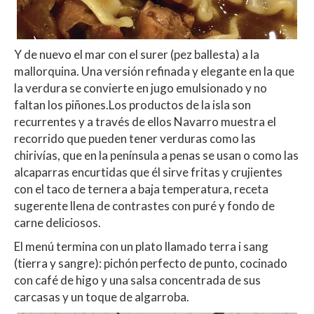
Y de nuevo el mar con el surer (pez ballesta) a la
mallorquina. Una versión refinada y elegante en la que
la verdura se convierte en jugo emulsionado y no
faltan los piñones.Los productos de la isla son
recurrentes y a través de ellos Navarro muestra el
recorrido que pueden tener verduras como las
chirivías, que en la península a penas se usan o como las
alcaparras encurtidas que él sirve fritas y crujientes
con el taco de ternera a baja temperatura, receta
sugerente llena de contrastes con puré y fondo de
carne deliciosos.
El menú termina con un plato llamado terra i sang
(tierra y sangre): pichón perfecto de punto, cocinado
con café de higo y una salsa concentrada de sus
carcasas y un toque de algarroba.