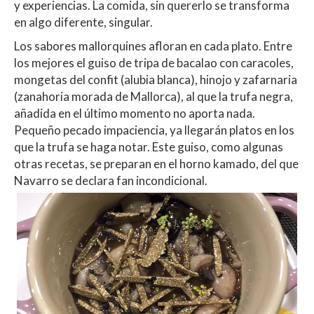
y experiencias. La comida, sin quererlo se transforma
en algo diferente, singular.
Los sabores mallorquines afloran en cada plato. Entre
los mejores el guiso de tripa de bacalao con caracoles,
mongetas del confit (alubia blanca), hinojo y zafarnaria
(zanahoria morada de Mallorca), al que la trufa negra,
añadida en el último momento no aporta nada.
Pequeño pecado impaciencia, ya llegarán platos en los
que la trufa se haga notar. Este guiso, como algunas
otras recetas, se preparan en el horno kamado, del que
Navarro se declara fan incondicional.