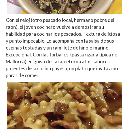
Con el reloj (otro pescado local, hermano pobre del
raon), el joven cocinero vuelve a demostrar su
habilidad para cocinar los pescados. Textura deliciosa
y punto impecable. Lo acompaña con la salsa de sus
espinas tostadas y un ramillete de hinojo marino.
Excepcional. Con las furballes (pasta rizada típica de
Mallorca) en guiso de caza, retorna a los sabores
potentes de la cocina payesa, un plato que invita a no
parar de comer.