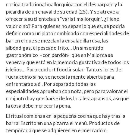
cocina tradicional mallorquina con el desparpajo y la
picardía de un chaval de su edad (25). Y se atreve a
ofrecer a su clientela un “variat mallorquín”. ¿Tiene
valor o no? Para quienes no sepan lo que es, se podría
definir como un plato combinado con especialidades de
bar en el que se mezclan la ensaladilla rusa, las
albóndigas, el pescado frito… Un sinsentido
gastronómico –con perdón- que en Mallorca se
venera y que está en la memoria gustativa de todos los
isleños… Puro confort food insular. Tanto si eres de
fuera como si no, se necesita mente abierta para
enfrentarse a él. Por separado todas las
especialidades aprueban con nota, pero para valorar el
conjunto hay que fiarse de los locales: aplausos, así que
la cosa debe merecer la pena.
El ritual comienza en la pequeña cocina que hay tras la
barra. Escrito en una pizarra el menú. Productos de
temporada que se adquieren en el mercado o