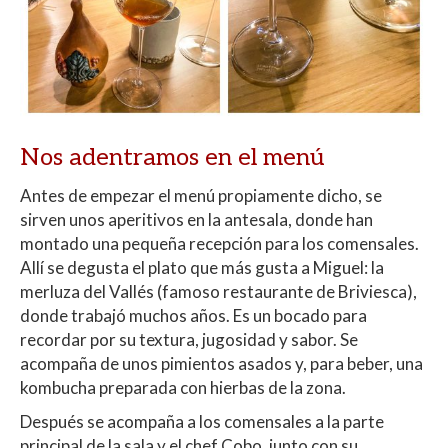
Nos adentramos en el menú
Antes de empezar el menú propiamente dicho, se
sirven unos aperitivos en la antesala, donde han
montado una pequeña recepción para los comensales.
Allí se degusta el plato que más gusta a Miguel: la
merluza del Vallés (famoso restaurante de Briviesca),
donde trabajó muchos años. Es un bocado para
recordar por su textura, jugosidad y sabor. Se
acompaña de unos pimientos asados y, para beber, una
kombucha preparada con hierbas de la zona.
Después se acompaña a los comensales a la parte
principal de la sala y el chef Cobo, junto con su