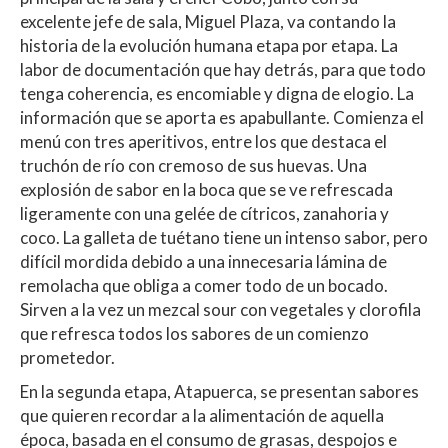
excelente jefe de sala, Miguel Plaza, va contando la
historia de la evolución humana etapa por etapa. La
labor de
documentación
que hay detrás, para que todo
tenga coherencia, es encomiable y digna de elogio. La
información que se aporta es apabullante. Comienza el
menú con tres aperitivos, entre los que destaca el
truchón de río con cremoso de sus huevas. Una
explosión de sabor en la boca que se ve refrescada
ligeramente con una gelée de cítricos, zanahoria y
coco. La galleta de tuétano tiene un intenso sabor, pero
difícil mordida debido a una innecesaria lámina de
remolacha que obliga a comer todo de un bocado.
Sirven a la vez un mezcal sour con vegetales y clorofila
que refresca todos los sabores de un comienzo
prometedor.
En la segunda etapa, Atapuerca, se presentan sabores
que quieren recordar a la alimentación de aquella
época, basada en el consumo de grasas, despojos e