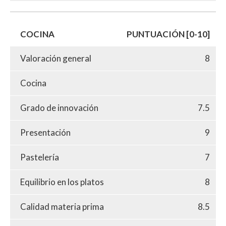
COCINA
PUNTUACIÓN [0-10]
Valoración general
8
Cocina
Grado de innovación
7.5
Presentación
9
Pastelería
7
Equilibrio en los platos
8
Calidad materia prima
8.5