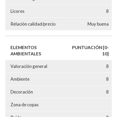
Licores
8
Relación calidad/precio
Muy buena
ELEMENTOS
PUNTUACIÓN [0-
AMBIENTALES
10]
Valoración general
8
Ambiente
8
Decoración
8
Zona de copas