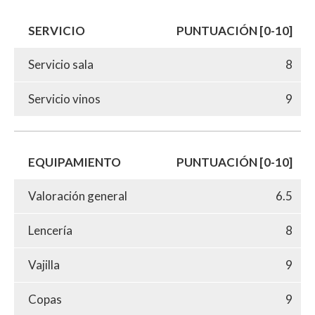
SERVICIO
PUNTUACIÓN [0-10]
Servicio sala
8
Servicio vinos
9
EQUIPAMIENTO
PUNTUACIÓN [0-10]
Valoración general
6.5
Lencería
8
Vajilla
9
Copas
9