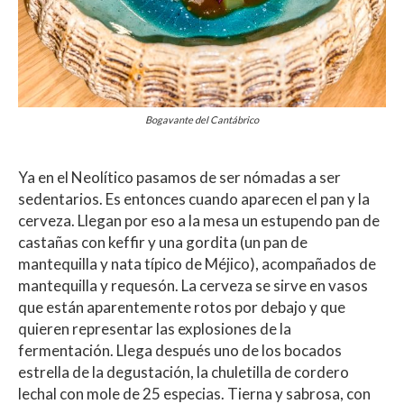
Bogavante del Cantábrico
Ya en el Neolítico pasamos de ser nómadas a ser
sedentarios. Es entonces cuando aparecen el pan y la
cerveza. Llegan por eso a la mesa un estupendo pan de
castañas con keffir y una gordita (un pan de
mantequilla y nata típico de Méjico), acompañados de
mantequilla y requesón. La cerveza se sirve en vasos
que están aparentemente rotos por debajo y que
quieren representar las explosiones de la
fermentación. Llega después uno de los bocados
estrella de la degustación, la chuletilla de cordero
lechal con mole de 25 especias. Tierna y sabrosa, con