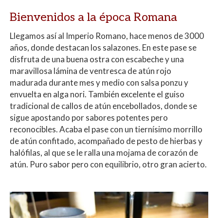
Bienvenidos a la época Romana
Llegamos así al Imperio Romano, hace menos de 3000
años, donde destacan los salazones. En este pase se
disfruta de una buena ostra con escabeche y una
maravillosa lámina de ventresca de atún rojo
madurada durante mes y medio con salsa ponzu y
envuelta en alga nori. También excelente el guiso
tradicional de callos de atún encebollados, donde se
sigue apostando por sabores potentes pero
reconocibles. Acaba el pase con un tiernísimo morrillo
de atún confitado, acompañado de pesto de hierbas y
halófilas, al que se le ralla una mojama de corazón de
atún. Puro sabor pero con equilibrio, otro gran acierto.