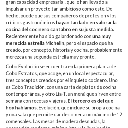
gran capacidad empresarial, que le han llevado a
impulsar un proyecto tan ambicioso como este. De
hecho, puede que sus compañeros de profesión y los
críticos gastronómicos
hayan tardado en valorar la
cocina del cocinero cántabro en su justa medida.
Recientemente ha sido galardonado con
una muy
merecida estrella Michelin
, pero el espacio que ha
creado, por concepto, historia y cocina, probablemente
merezca una segunda estrella muy pronto.
Cobo Evolución se encuentra en la primera planta de
Cobo Estratos, que acoge, en un local espectacular,
tres conceptos creados por el inquieto cocinero. Uno
es Cobo Tradición, con una carta de platos de cocina
contemporánea, y otro Lia-T, un menú que sirven entre
semana con recetas viajeras.
El tercero es del que
hoy hablamos
, Evolución, que incluye su propia cocina
y una sala que permite dar de comer a un máximo de 12
comensales. Las mesas de madera desnudas, la