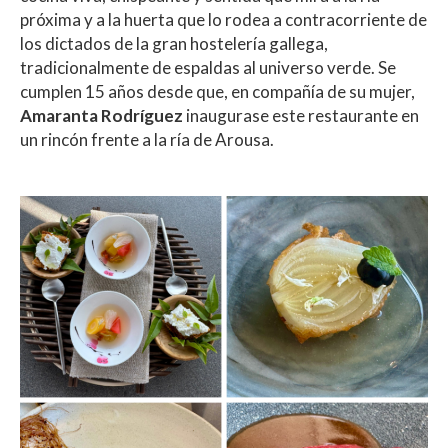
próxima y a la huerta que lo rodea a contracorriente de
los dictados de la gran hostelería gallega,
tradicionalmente de espaldas al universo verde. Se
cumplen 15 años desde que, en compañía de su mujer,
Amaranta Rodríguez
inaugurase este restaurante en
un rincón frente a la ría de Arousa.