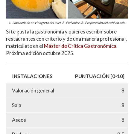
1.- Lino bañado en vinagreta del miel. 2.- Piel dulce. 3.- Preparación del café en sala.
Si te gusta la gastronomía y quieres escribir sobre
restaurantes con criterio y de una manera profesional,
matricúlate en el
Máster de Crítica Gastronómica
.
Próxima edición octubre 2025.
INSTALACIONES
PUNTUACIÓN [0-10]
Valoración general
8
Sala
8
Aseos
8