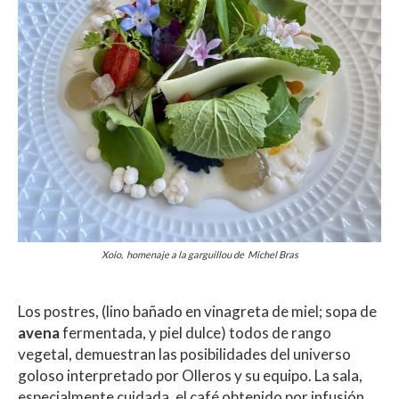
Xoio, homenaje a la garguillou de Michel Bras
Los postres, (lino bañado en vinagreta de miel; sopa de
avena
fermentada, y piel dulce) todos de rango
vegetal, demuestran las posibilidades del universo
goloso interpretado por Olleros y su equipo. La sala,
especialmente cuidada, el café obtenido por infusión,