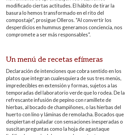
modificado ciertas actitudes. El hábito de tirar la
basura lo hemos transformado en el rito del
compostaje”, prosigue Olleros. “Al convertir los
desperdicios en hummus generamos conciencia, nos
compromete a ser más responsables”.
Un menú de recetas efímeras
Declaración de intenciones que cobra sentido en los
platos que integran cualesquiera de sus tres menús,
impredecibles en extensión y formas, sujetos a las
temporadas del laboratorio verde que lo rodea. De la
refrescante infusión de pepino con ramillete de
hierbas, al bocado de champiñones, o las hierbas del
huerto con lino y láminas de remolacha. Bocados que
despiertan el paladar con sensaciones inesperadas o
suscitan preguntas como la hoja de agastaque