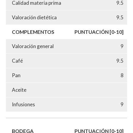
Calidad materia prima
9.5
Valoración dietética
9.5
COMPLEMENTOS
PUNTUACIÓN [0-10]
Valoración general
9
Café
9.5
Pan
8
Aceite
Infusiones
9
BODEGA
PUNTUACIÓN [0-10]