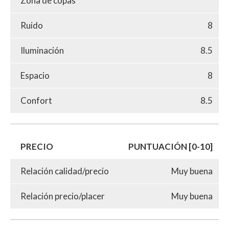
Zona de copas
Ruido
8
Iluminación
8.5
Espacio
8
Confort
8.5
PRECIO
PUNTUACIÓN [0-10]
Relación calidad/precio
Muy buena
Relación precio/placer
Muy buena