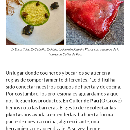
1.- Encurtidos. 2.- Cebolla. 3.- Maíz. 4.- Morrón Padrón. Platos con verduras de la
huerta de Culler de Pau.
Un lugar donde cocineros y becarios se atienen a
reglas de comportamiento diferentes. “Lo difícil ha
sido conectar nuestros equipos de huerta y de cocina.
Por costumbre, los profesionales aguardamos a que
nos lleguen los productos. En
Culler de Pau
(O Grove)
hemos roto las barreras. El gesto de
recolectar las
plantas
nos ayuda a entenderlas. La huerta forma
parte de nuestra cocina, algo excitante, una
herramienta de aprendizaje. A su vez, hemos