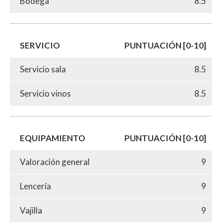
Bodega
8.5
SERVICIO
PUNTUACIÓN [0-10]
Servicio sala
8.5
Servicio vinos
8.5
EQUIPAMIENTO
PUNTUACIÓN [0-10]
Valoración general
9
Lencería
9
Vajilla
9