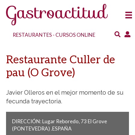
RESTAURANTES
-
CURSOS ONLINE
Restaurante Culler de
pau (O Grove)
Javier Olleros en el mejor momento de su
fecunda trayectoria.
DIRECCIÓN:
Lugar Reboredo, 73
El Grove
(PONTEVEDRA)
.
ESPAÑA