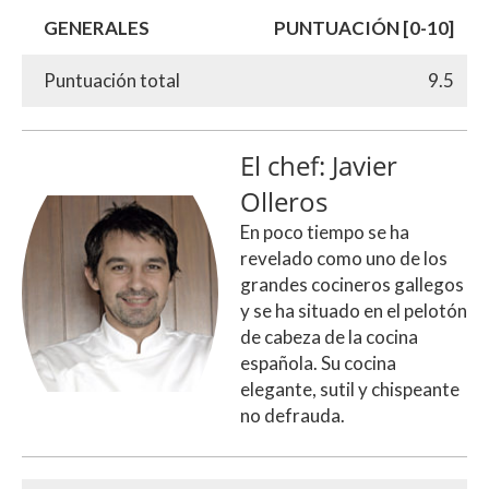
GENERALES
PUNTUACIÓN [0-10]
Puntuación total
9.5
El chef: Javier
Olleros
En poco tiempo se ha
revelado como uno de los
grandes cocineros gallegos
y se ha situado en el pelotón
de cabeza de la cocina
española. Su cocina
elegante, sutil y chispeante
no defrauda.