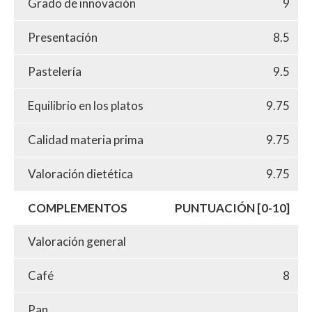
Grado de innovación
9
Presentación
8.5
Pastelería
9.5
Equilibrio en los platos
9.75
Calidad materia prima
9.75
Valoración dietética
9.75
COMPLEMENTOS
PUNTUACIÓN [0-10]
Valoración general
Café
8
Pan