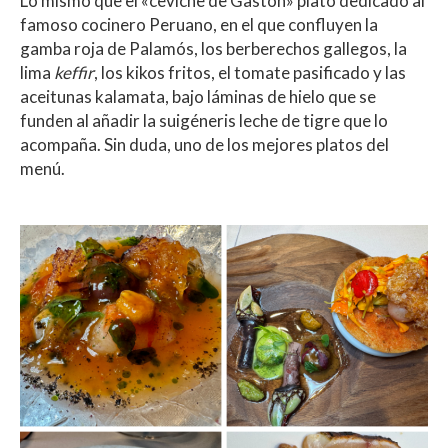
Lo mismo que el «ceviche de Gastón» plato dedicado al
famoso cocinero Peruano, en el que confluyen la
gamba roja de Palamós, los berberechos gallegos, la
lima
keffir
, los kikos fritos, el tomate pasificado y las
aceitunas kalamata, bajo láminas de hielo que se
funden al añadir la suigéneris leche de tigre que lo
acompaña. Sin duda, uno de los mejores platos del
menú.