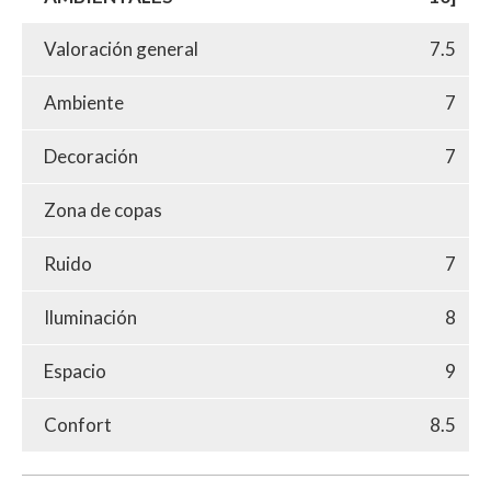
Valoración general
7.5
Ambiente
7
Decoración
7
Zona de copas
Ruido
7
Iluminación
8
Espacio
9
Confort
8.5