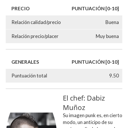
PRECIO
PUNTUACIÓN [0-10]
Relación calidad/precio
Buena
Relación precio/placer
Muy buena
GENERALES
PUNTUACIÓN [0-10]
Puntuación total
9.50
El chef: Dabiz
Muñoz
Su imagen punk es, en cierto
modo, un anticipo de su