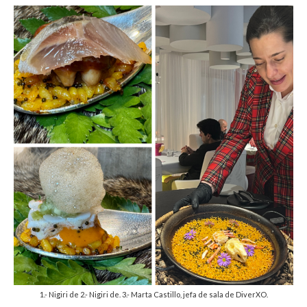
1.- Nigiri de 2.- Nigiri de. 3.- Marta Castillo, jefa de sala de DiverXO.