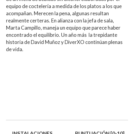
equipo de coctelería a medida de los platos a los que
acompañan. Merecen la pena, algunas resultan
realmente certeras. En alianza con la jefa de sala,
Marta Campillo, maneja un equipo que parece haber
encontrado el equilibrio. Un año más la trepidante
historia de David Muñoz y DiverXO continúan plenas
de vida.
INSTALACIONES
PUNTUACIÓN [0-10]