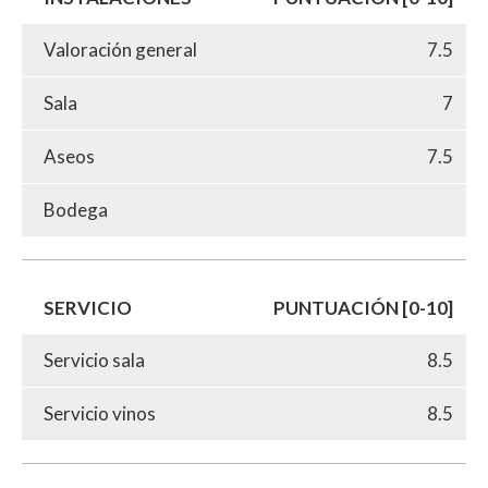
Valoración general
7.5
Sala
7
Aseos
7.5
Bodega
SERVICIO
PUNTUACIÓN [0-10]
Servicio sala
8.5
Servicio vinos
8.5