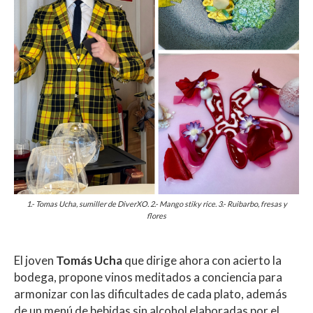
1.- Tomas Ucha, sumiller de DiverXO. 2.- Mango stiky rice. 3.- Ruibarbo, fresas y
flores
El joven
Tomás Ucha
que dirige ahora con acierto la
bodega, propone vinos meditados a conciencia para
armonizar con las dificultades de cada plato, además
de un menú de bebidas sin alcohol elaboradas por el