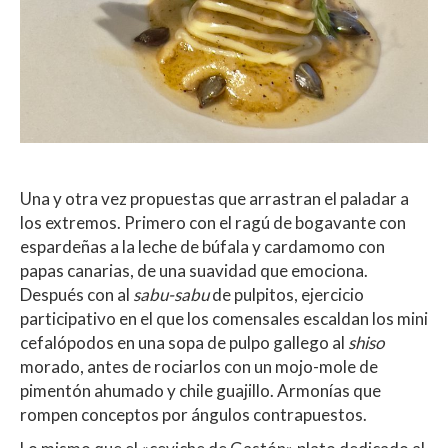
Una y otra vez propuestas que arrastran el paladar a
los extremos. Primero con el ragú de bogavante con
espardeñas a la leche de búfala y cardamomo con
papas canarias, de una suavidad que emociona.
Después con al
sabu-sabu
de pulpitos, ejercicio
participativo en el que los comensales escaldan los mini
cefalópodos en una sopa de pulpo gallego al
shiso
morado, antes de rociarlos con un mojo-mole de
pimentón ahumado y chile guajillo. Armonías que
rompen conceptos por ángulos contrapuestos.