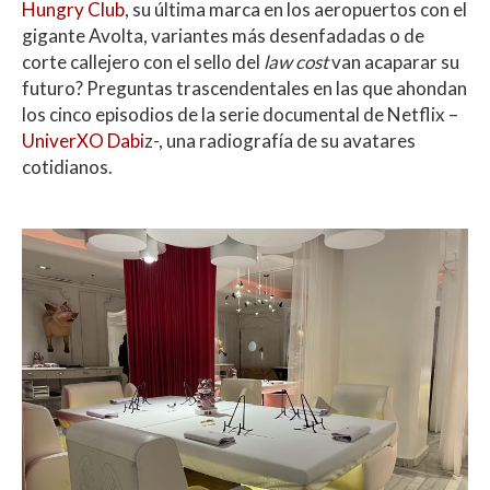
Hungry Club
, su última marca en los aeropuertos con el
gigante Avolta, variantes más desenfadadas o de
corte callejero con el sello del
law cost
van acaparar su
futuro? Preguntas trascendentales en las que ahondan
los cinco episodios de la serie documental de Netflix –
UniverXO Dabi
z-, una radiografía de su avatares
cotidianos.