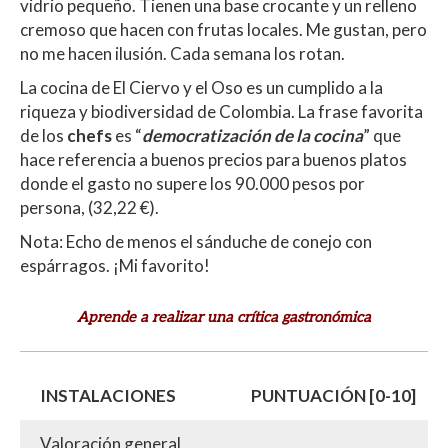
vidrio pequeño. Tienen una base crocante y un relleno
cremoso que hacen con frutas locales. Me gustan, pero
no me hacen ilusión. Cada semana los rotan.
La cocina de El Ciervo y el Oso es un cumplido a la
riqueza y biodiversidad de Colombia. La frase favorita
de los
chefs
es “
democratización de la cocina
” que
hace referencia a buenos precios para buenos platos
donde el gasto no supere los 90.000 pesos por
persona, (32,22 €).
Nota: Echo de menos el sánduche de conejo con
espárragos. ¡Mi favorito!
Aprende a realizar una crítica gastronómica
INSTALACIONES
PUNTUACIÓN [0-10]
Valoración general