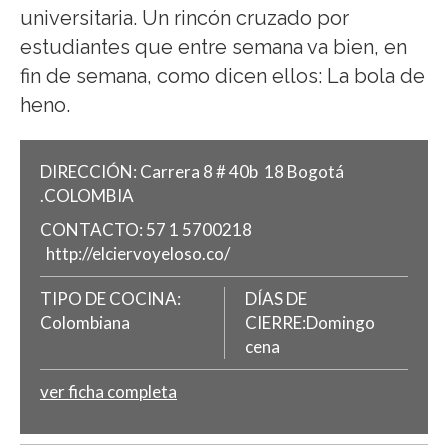
universitaria. Un rincón cruzado por
estudiantes que entre semana va bien, en
fin de semana, como dicen ellos: La bola de
heno.
DIRECCIÓN:
Carrera 8 # 40b  18
Bogotá
.
COLOMBIA
CONTACTO:
57 1 5700218
http://elciervoyeloso.co/
TIPO DE COCINA:
DÍAS DE
Colombiana
CIERRE:Domingo
cena
ver ficha completa