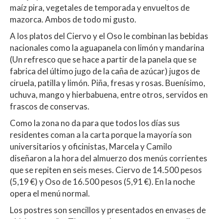
maíz pira, vegetales de temporada y envueltos de
mazorca. Ambos de todo mi gusto.
A los platos del Ciervo y el Oso le combinan las bebidas
nacionales como la aguapanela con limón y mandarina
(Un refresco que se hace a partir de la panela que se
fabrica del último jugo de la caña de azúcar) jugos de
ciruela, patilla y limón. Piña, fresas y rosas. Buenísimo,
uchuva, mango y hierbabuena, entre otros, servidos en
frascos de conservas.
Como la zona no da para que todos los días sus
residentes coman a la carta porque la mayoría son
universitarios y oficinistas, Marcela y Camilo
diseñaron a la hora del almuerzo dos menús corrientes
que se repiten en seis meses. Ciervo de 14.500 pesos
(5,19 €) y Oso de 16.500 pesos (5,91 €). En la noche
opera el menú normal.
Los postres son sencillos y presentados en envases de