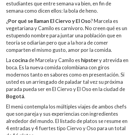
estudiantes que entre semana va bien, en fin de
semana como dicen ellos: la bola de heno.
¿
Por qué se llaman
El Ciervo y El Oso
? Marcela es
vegetariana y Camilo es carnívoro. No creen qué es un
estupendo nombre para juntar una población que en
teoría se odiarían pero que a la hora de comer
comparten el mismo gusto, amor por la comida.
La
cocina
de Marcela y Camilo es
hípster
y atrevida en
boca. Es la nueva comida colombiana con giros
modernos tanto en sabores como en presentación. Si
usted es un arriesgado de paladar tal vez su próxima
parada pueda ser en El Ciervo y El Oso en la ciudad de
Bogotá
.
El menú contempla los múltiples viajes de ambos chefs
que son pareja y sus experiencias con ingredientes
alrededor del mundo. El listado de platos se resume en
4 entradas y 4 fuertes tipo Ciervo y Oso para un total