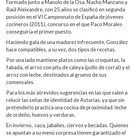
Formado junto a Manolo de la Osa, Nacho Manzano y
Raúl Aleixandre, con 25 años se clasificó en segunda
posición en el VI Campeonato de España de jóvenes
cocineros (2011), concurso en el que Paco Morales
conseguiría el primer puesto.
Haciendo gala de una madurez infrecuente, González
hace compatibles, a su vez, dos tipos de recetas.
Por una lado mantiene platos como las croquetas, la
fabada, el arroz con pitu de caleya (pollo de corral) y el
arroz con leche, destinados al grueso de sus
comensales.
Para los más atrevidos sugerencias en las que salen a
relucir las señas de identidad de Asturias. ya que sin
pretenderlo practica una cocina de proximidad: leche
de ordeño, huevos y verduras.
En invierno, caza, jabalíes, ciervos y becadas. Quienes
se apuntan a su menú sorpresa tienen garantizado el