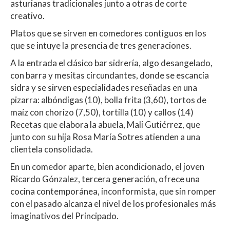
asturianas tradicionales junto a otras de corte
creativo.
Platos que se sirven en comedores contiguos en los
que se intuye la presencia de tres generaciones.
A la entrada el clásico bar sidrería, algo desangelado,
con barra y mesitas circundantes, donde se escancia
sidra y se sirven especialidades reseñadas en una
pizarra: albóndigas (10), bolla frita (3,60), tortos de
maíz con chorizo (7,50), tortilla (10) y callos (14)
Recetas que elabora la abuela, Mali Gutiérrez, que
junto con su hija Rosa María Sotres atienden a una
clientela consolidada.
En un comedor aparte, bien acondicionado, el joven
Ricardo Gónzalez, tercera generación, ofrece una
cocina contemporánea, inconformista, que sin romper
con el pasado alcanza el nivel de los profesionales más
imaginativos del Principado.