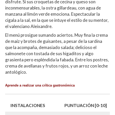
disfrute. Si sus croquetas de cecina y queso son
inconmensurables, la ostra gillardeau, con agua de
manzana al limón verde emociona. Espectacular la
cigala a la sal, en la que se intuye el estilo de su mentor,
el valenciano Aleixandre.
El menú prosigue sumando aciertos. Muy fina la crema
de maíz y brotes de guisantes, a pesar de la sardina
que la acompaña, demasiado salada; delicioso el
salmonete con tostada de sus higaditos y algo
grasienta pero espléndida la fabada. Entre los postres,
crema de avellanas y frutos rojos, y un arroz con leche
antológico.
Aprende a realizar una crítica gastronómica
INSTALACIONES
PUNTUACIÓN [0-10]