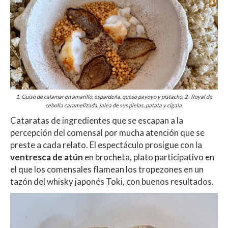
1.-Guiso de calamar en amarillo,
espardeña, queso payoyo y pistacho. 2.- Royal de
cebolla caramelizada, jalea de sus pielas, patata y cigala
Cataratas de ingredientes que se escapan a la
percepción del comensal por mucha atención que se
preste a cada relato. El espectáculo prosigue con la
ventresca de atún
en brocheta, plato participativo en
el que los comensales flamean los tropezones en un
tazón del whisky japonés Toki, con buenos resultados.