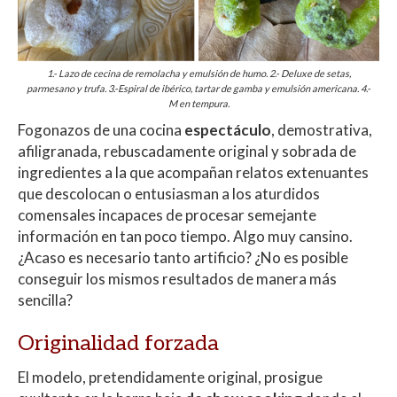
1.- Lazo de cecina de remolacha y emulsión de humo. 2.- Deluxe de setas,
parmesano y trufa. 3.-Espiral de ibérico, tartar de gamba y emulsión americana. 4.-
M en tempura.
Fogonazos de una cocina
espectáculo
, demostrativa,
afiligranada, rebuscadamente original y sobrada de
ingredientes a la que acompañan relatos extenuantes
que descolocan o entusiasman a los aturdidos
comensales incapaces de procesar semejante
información en tan poco tiempo. Algo muy cansino.
¿Acaso es necesario tanto artificio? ¿No es posible
conseguir los mismos resultados de manera más
sencilla?
Originalidad forzada
El modelo, pretendidamente original, prosigue