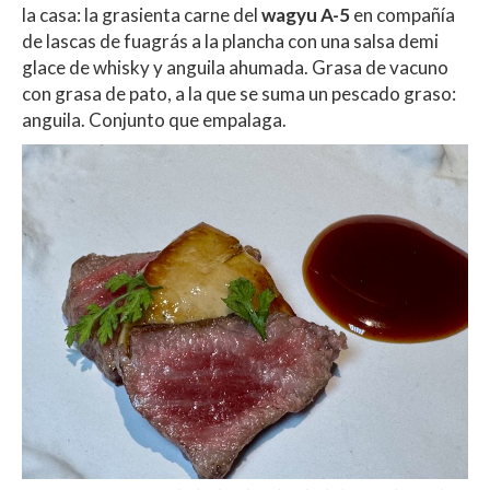
la casa: la grasienta carne del
wagyu A-5
en compañía
de lascas de fuagrás a la plancha con una salsa demi
glace de whisky y anguila ahumada. Grasa de vacuno
con grasa de pato, a la que se suma un pescado graso:
anguila. Conjunto que empalaga.