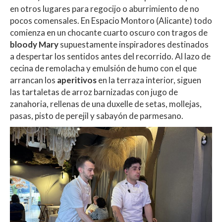
en otros lugares para regocijo o aburrimiento de no
pocos comensales.
En Espacio Montoro (Alicante) todo
comienza en un chocante cuarto oscuro con tragos de
bloody Mary
supuestamente inspiradores destinados
a despertar los sentidos antes del recorrido.
Al lazo de
cecina de remolacha y emulsión de humo con el que
arrancan los
aperitivos
en la terraza interior, siguen
las tartaletas de arroz barnizadas con jugo de
zanahoria, rellenas de una duxelle de setas, mollejas,
pasas, pisto de perejil y sabayón de parmesano.