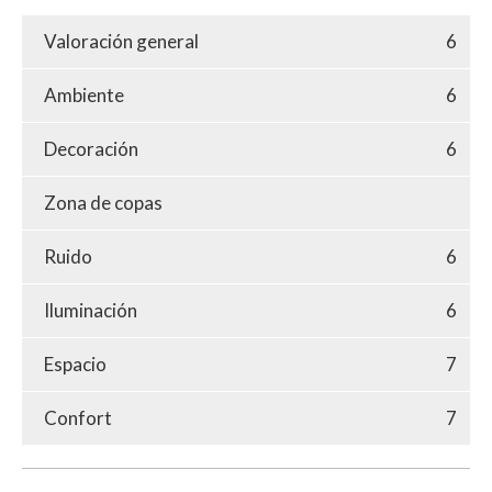
Valoración general
6
Ambiente
6
Decoración
6
Zona de copas
Ruido
6
Iluminación
6
Espacio
7
Confort
7