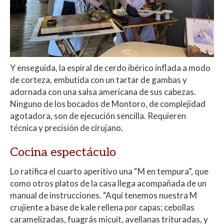
Y enseguida, la espiral de cerdo ibérico
inflada a modo
de corteza, embutida con un tartar de gambas y
adornada con una salsa americana de sus cabezas.
Ninguno de los bocados de Montoro, de complejidad
agotadora, son de ejecución sencilla. Requieren
técnica y precisión de cirujano.
Cocina espectáculo
Lo ratifica el cuarto aperitivo una “M en tempura”, que
como otros platos de la casa llega acompañada de un
manual de instrucciones. “Aquí tenemos nuestra M
crujiente a base de kale rellena por capas: cebollas
caramelizadas, fuagrás micuit, avellanas trituradas, y