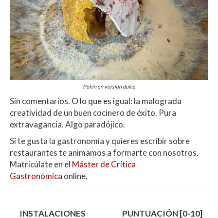
Pekín en versión dulce
Sin comentarios. O lo que es igual: la malograda
creatividad de un buen cocinero de éxito. Pura
extravagancia. Algo paradójico.
Si te gusta la gastronomía y quieres escribir sobre
restaurantes te animamos a formarte con nosotros.
Matricúlate en el
Máster de Crítica
Gastronómica
online.
INSTALACIONES
PUNTUACIÓN [0-10]