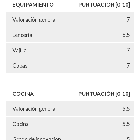
EQUIPAMIENTO
PUNTUACIÓN [0-10]
Valoración general
7
Lencería
6.5
Vajilla
7
Copas
7
COCINA
PUNTUACIÓN [0-10]
Valoración general
5.5
Cocina
5.5
Grado de innovación
5