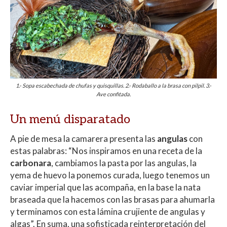
1.- Sopa escabechada de chufas y quisquillas. 2.- Rodaballo a la brasa con pilpil. 3.-
Ave confitada.
Un menú disparatado
A pie de mesa la camarera presenta las
angulas
con
estas palabras: “Nos inspiramos en una receta de la
carbonara
, cambiamos la pasta por las angulas, la
yema de huevo la ponemos curada, luego tenemos un
caviar imperial que las acompaña, en la base la nata
braseada que la hacemos con las brasas para ahumarla
y terminamos con esta lámina crujiente de angulas y
algas”. En suma, una sofisticada reinterpretación del