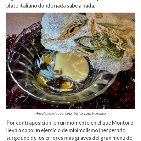
plato italiano donde nada sabe a nada.
Angulas, caviar, panceta ibérica, nata braseada
Por contraposición, en un momento en el que Montoro
lleva a cabo un ejercicio de minimalismo inesperado
surge uno de los errores más graves del gran menú de