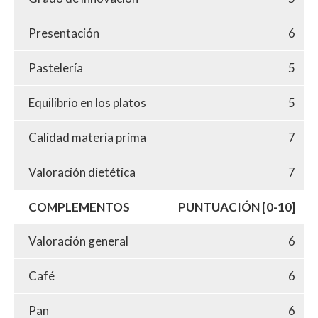
Presentación
6
Pastelería
5
Equilibrio en los platos
5
Calidad materia prima
7
Valoración dietética
7
COMPLEMENTOS
PUNTUACIÓN [0-10]
Valoración general
6
Café
6
Pan
6