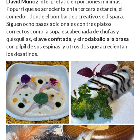
David Muñoz
interpretado en porciones mínimas.
Popurrí que se acrecienta en la tercera estancia, el
comedor, donde el bombardeo creativo se dispara.
Siguen ocho pases adicionales con tres platos
correctos como la sopa escabechada de chufas y
quisquillas, el
ave confitada
, y el
rodaballo a la brasa
con pilpil de sus espinas, y otros dos que acrecientan
los desatinos.