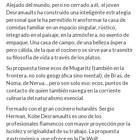
Alejado del mundo, pero no cerrado a él, el joven
Desramaults ha construido una inteligente estrategia
personal que le ha permitido transformar la casa de
comidas familiar en un espacio singular, rústico,
integrado en el paisaje, en la atmósfera, no exento de
empaque. Una casa de campo, de una belleza áspera
pero cálida, de la que el cocinero se sirve para trasmitir
su filosofía de vida a través de los platos.
Su propuesta tiene ecos de Mugaritz (también en la
frontera, no solo geográfica sino mental), de Bras, de
Noma, de Nerua… pero son solo eso: ecos, puntos de
contacto de quien también navega en la corriente
culinaria del naturalismo esencial.
Formado con el gran cocinero holandés Sergio
Herman, Kobe Desramaults es uno de los
profesionales flamencos con mayor proyección por la
lucidez y originalidad de su trabajo. La propuesta
gastronómica que ofrece en In De Wulf