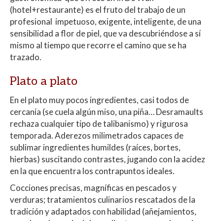
(hotel+restaurante) es el fruto del trabajo de un
profesional impetuoso, exigente, inteligente, de una
sensibilidad a flor de piel, que va descubriéndose a sí
mismo al tiempo que recorre el camino que se ha
trazado.
Plato a plato
En el plato muy pocos ingredientes, casi todos de
cercanía (se cuela algún miso, una piña… Desramaults
rechaza cualquier tipo de talibanismo) y rigurosa
temporada. Aderezos milimetrados capaces de
sublimar ingredientes humildes (raíces, bortes,
hierbas) suscitando contrastes, jugando con la acidez
en la que encuentra los contrapuntos ideales.
Cocciones precisas, magníficas en pescados y
verduras; tratamientos culinarios rescatados de la
tradición y adaptados con habilidad (añejamientos,