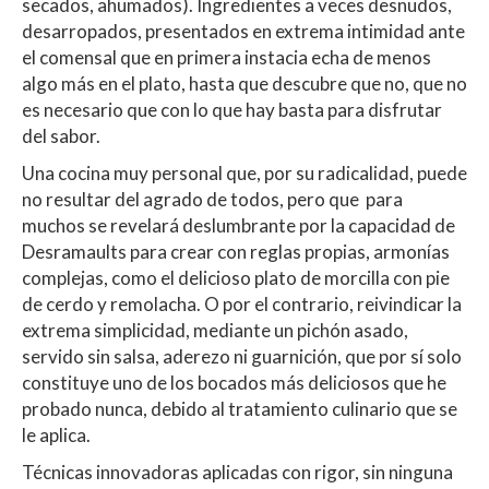
secados, ahumados). Ingredientes a veces desnudos,
desarropados, presentados en extrema intimidad ante
el comensal que en primera instacia echa de menos
algo más en el plato, hasta que descubre que no, que no
es necesario que con lo que hay basta para disfrutar
del sabor.
Una cocina muy personal que, por su radicalidad, puede
no resultar del agrado de todos, pero que para
muchos se revelará deslumbrante por la capacidad de
Desramaults para crear con reglas propias, armonías
complejas, como el delicioso plato de morcilla con pie
de cerdo y remolacha. O por el contrario, reivindicar la
extrema simplicidad, mediante un pichón asado,
servido sin salsa, aderezo ni guarnición, que por sí solo
constituye uno de los bocados más deliciosos que he
probado nunca, debido al tratamiento culinario que se
le aplica.
Técnicas innovadoras aplicadas con rigor, sin ninguna