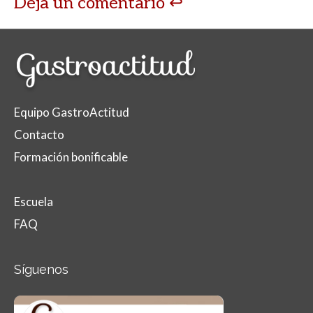
Deja un comentario
Equipo GastroActitud
Contacto
Formación bonificable
Escuela
FAQ
Síguenos