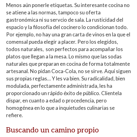
Menos aún ponerle etiquetas. Su interesante cocina no
se atiene a las normas, tampoco su oferta
gastronómica ni su servcio de sala. La rusticidad del
espacio y la filosofía del cocinero lo condicionan todo.
Por ejemplo, no hay una gran carta de vinos en la que el
comensal pueda elegir a placer. Pero los elegidos,
todos naturales, son perfectos para acompañar los
platos que llegan a la mesa. Lo mismo que las sodas
naturales que preparan en cocina de forma totalmente
artesanal. No pidan Coca-Cola, no se sirve. Aquí siguen
sus propias reglas… Y les va bien. Su radicalidad, bien
modulada, perfectamente administrada, les ha
proporcionado un rápido éxito de público. Clientela
dispar, en cuanto a edad o procedencia, pero
homogénea en lo que a inquietudes culinarias se
refiere.
Buscando un camino propio