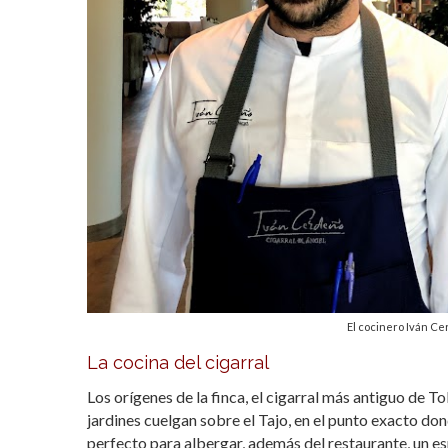
El cocinero Iván Ce
La cocina del cigarral
Los orígenes de la finca, el cigarral más antiguo de 
jardines cuelgan sobre el Tajo, en el punto exacto do
perfecto para albergar, además del restaurante, un es