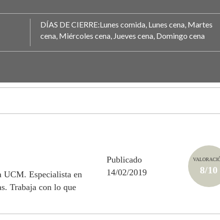
DÍAS DE CIERRE:Lunes comida, Lunes cena, Martes
cena, Miércoles cena, Jueves cena, Domingo cena
Publicado
VALORACI
8/10
14/02/2019
la UCM. Especialista en
s. Trabaja con lo que