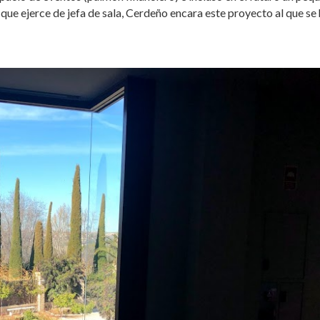
, que ejerce de jefa de sala, Cerdeño encara este proyecto al que se