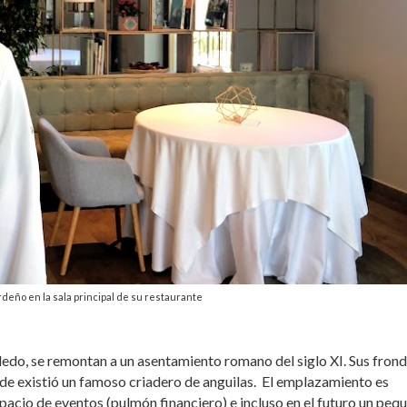
rdeño en la sala principal de su restaurante
Toledo, se remontan a un asentamiento romano del siglo XI. Sus fron
nde existió un famoso criadero de anguilas. El emplazamiento es
pacio de eventos (pulmón financiero) e incluso en el futuro un peq