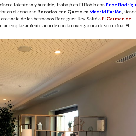
cinero talentoso y humilde, trabajó en El Bohío con
Pepe Rodríg
dor en el concurso
Bocados con Queso
en
Madrid Fusión
, siend
ue era socio de los hermanos Rodríguez Rey. Saltó a
El Carmen de
ado un emplazamiento acorde con la envergadura de su cocina:
El