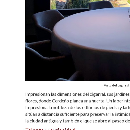
Vista del cigarra
Impresionan las dimensiones del cigarral, sus jardines
flores, donde Cerdeño planea una huerta. Un laberint
Impresiona la nobleza de los edificios de piedra y lad
sitúan a distancia suficiente para preservar la intim
la ciudad antigua y también el que se abre al paseo de