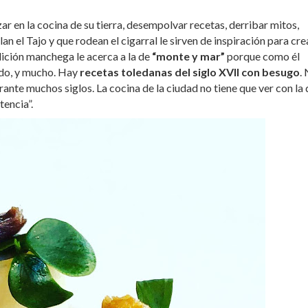
ar en la cocina de su tierra, desempolvar recetas, derribar mitos,
an el Tajo y que rodean el cigarral le sirven de inspiración para cre
adición manchega le acerca a la de
“monte y mar”
porque como él
ado, y mucho. Hay
recetas toledanas del siglo XVII con besugo
.
ante muchos siglos. La cocina de la ciudad no tiene que ver con la 
tencia”.