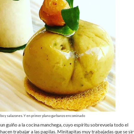
abo y salazones. Y en primer plano garbanzo encominado
un guiño a la cocina manchega, cuyo espíritu sobrevuela todo el
acen trabajar a las papilas. Minitapitas muy trabajadas que se si