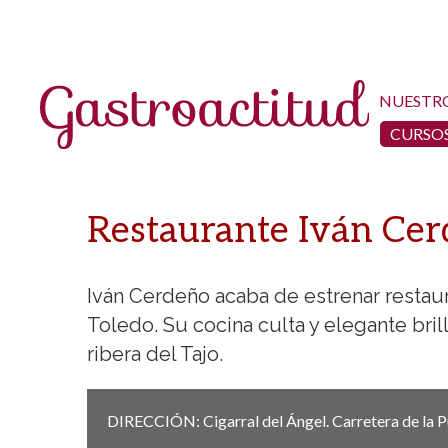
NUESTR
CURSOS
Restaurante Iván Cer
Iván Cerdeño acaba de estrenar restaur
Toledo. Su cocina culta y elegante br
ribera del Tajo.
DIRECCIÓN:
Cigarral del Ángel. Carretera de la 