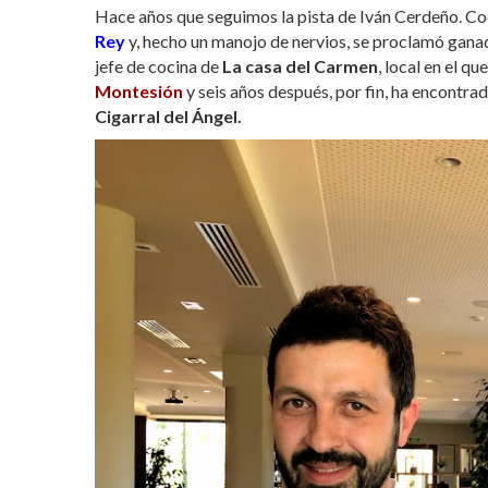
Hace años que seguimos la pista de Iván Cerdeño. Co
Rey
y, hecho un manojo de nervios, se proclamó gana
jefe de cocina de
La casa del Carmen
, local en el q
Montesión
y seis años después, por fin, ha encontr
Cigarral del Ángel.