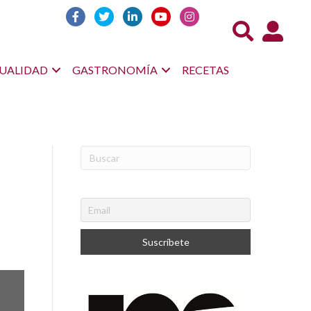
Acceso us
UALIDAD
GASTRONOMÍA
RECETAS