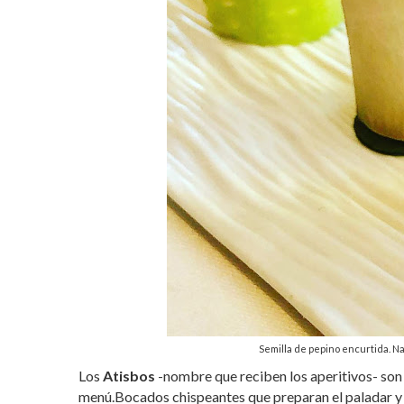
Semilla de pepino encurtida. N
Los
Atisbos
-nombre que reciben los aperitivos- son 
menú.Bocados chispeantes que preparan el paladar y h