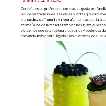
Talento y curiosidad
Cerdeño es un profesional curioso. Le gusta profundiz
recuperar tradiciones. Las viejas huertas que circunval
una
cocina de “huerta y ribera”
, mientras que la tr
afirma “a los de la meseta también nos gusta el pesc
olvidemos que esta fue una ciudad rica y poderosa dur
provincia, más pobre, ligada a los alimentos de subsis