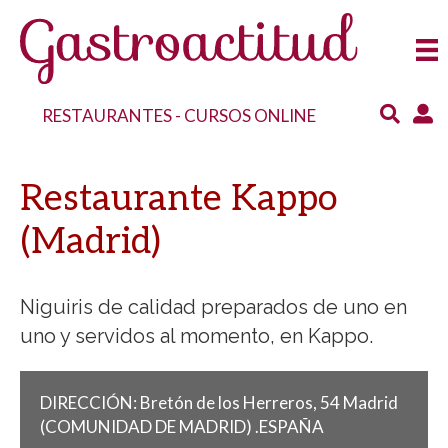
RESTAURANTES
-
CURSOS ONLINE
Restaurante Kappo
(Madrid)
Niguiris de calidad preparados de uno en
uno y servidos al momento, en Kappo.
DIRECCIÓN:
Bretón de los Herreros, 54
Madrid
(COMUNIDAD DE MADRID)
.
ESPAÑA