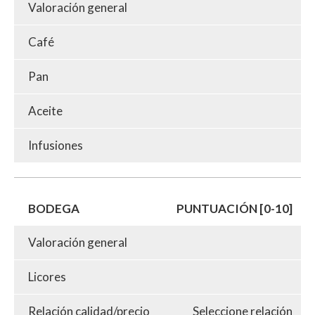
Valoración general
Café
Pan
Aceite
Infusiones
BODEGA
PUNTUACIÓN [0-10]
Valoración general
Licores
Relación calidad/precio
Seleccione relación