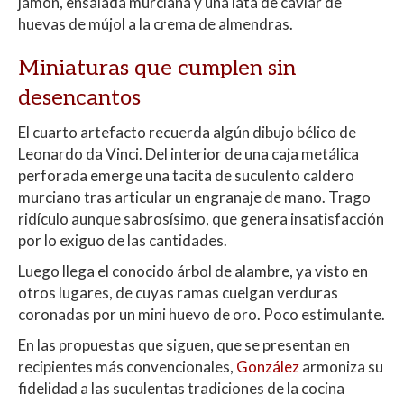
jamón, ensalada murciana y una lata de caviar de
huevas de mújol a la crema de almendras.
Miniaturas que cumplen sin
desencantos
El cuarto artefacto recuerda algún dibujo bélico de
Leonardo da Vinci. Del interior de una caja metálica
perforada emerge una tacita de suculento caldero
murciano tras articular un engranaje de mano. Trago
ridículo aunque sabrosísimo, que genera insatisfacción
por lo exiguo de las cantidades.
Luego llega el conocido árbol de alambre, ya visto en
otros lugares, de cuyas ramas cuelgan verduras
coronadas por un mini huevo de oro. Poco estimulante.
En las propuestas que siguen, que se presentan en
recipientes más convencionales,
González
armoniza su
fidelidad a las suculentas tradiciones de la cocina