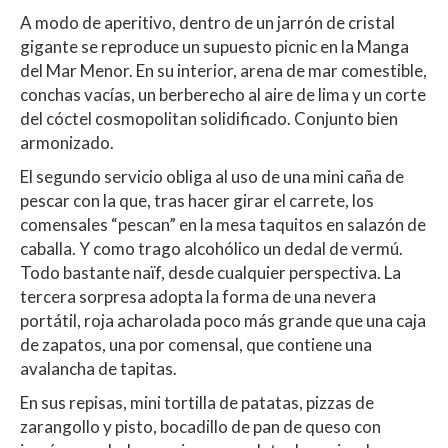
A modo de aperitivo, dentro de un jarrón de cristal
gigante se reproduce un supuesto picnic en la Manga
del Mar Menor. En su interior, arena de mar comestible,
conchas vacías, un berberecho al aire de lima y un corte
del cóctel cosmopolitan solidificado. Conjunto bien
armonizado.
El segundo servicio obliga al uso de una mini caña de
pescar con la que, tras hacer girar el carrete, los
comensales “pescan” en la mesa taquitos en salazón de
caballa. Y como trago alcohólico un dedal de vermú.
Todo bastante naïf, desde cualquier perspectiva. La
tercera sorpresa adopta la forma de una nevera
portátil, roja acharolada poco más grande que una caja
de zapatos, una por comensal, que contiene una
avalancha de tapitas.
En sus repisas, mini tortilla de patatas, pizzas de
zarangollo y pisto, bocadillo de pan de queso con