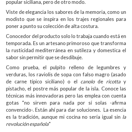
popular siciliana, pero de otro modo.
Viste de elegancia los sabores de la memoria, como un
modisto que se inspira en los trajes regionales para
poner a punto su colección de alta costura.
Conocedor del producto solo lo trabaja cuando está en
temporada. Es un artesano primoroso que transforma
la rusticidad mediterránea en sutileza y domestica el
sabor sin permitir que se desdibuje.
Como prueba, el pulpito relleno de legumbres y
verduras, los raviolis de sopa con falso magro (asado
de carne típico siciliano) o el
canolo
de
ricotta
y
pistacho, el postre más popular de la isla. Conoce las
técnicas más innovadoras pero las emplea con cuenta
gotas “no sirven para nada por sí solas -afirma
convencido-. Están ahí para dar soluciones. La esencia
es la tradición, aunque mi cocina no sería igual sin
la
revolución española
”