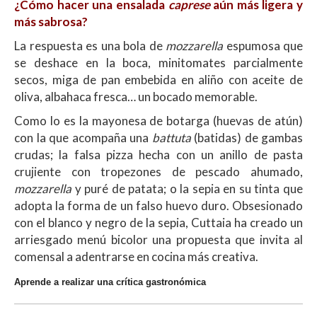
¿Cómo hacer una ensalada
caprese
aún más ligera y
más sabrosa?
La respuesta es una bola de
mozzarella
espumosa que
se deshace en la boca, minitomates parcialmente
secos, miga de pan embebida en aliño con aceite de
oliva, albahaca fresca… un bocado memorable.
Como lo es la mayonesa de botarga (huevas de atún)
con la que acompaña una
battuta
(batidas) de gambas
crudas; la falsa pizza hecha con un anillo de pasta
crujiente con tropezones de pescado ahumado,
mozzarella
y puré de patata; o la sepia en su tinta que
adopta la forma de un falso huevo duro. Obsesionado
con el blanco y negro de la sepia, Cuttaia ha creado un
arriesgado menú bicolor una propuesta que invita al
comensal a adentrarse en cocina más creativa.
Aprende a realizar una crítica gastronómica