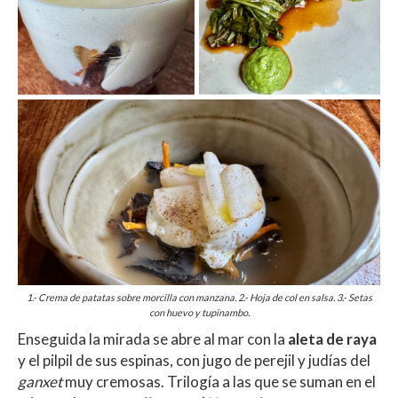
1.- Crema de patatas sobre morcilla con manzana. 2.- Hoja de col en salsa. 3.- Setas
con huevo y tupinambo.
Enseguida la mirada se abre al mar con la
aleta de raya
y el pilpil de sus espinas, con jugo de perejil y judías del
ganxet
muy cremosas. Trilogía a las que se suman en el