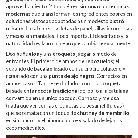
aprovechamiento. Y también en sintonía con
técnicas
modernas
que transforman los ingredientes pobres en
soluciones vistosas adaptadas a un modesto
bistró
urbano
. Local con servilletas de papel, sillas incómodas
y mesas sin manteles. Poco importa. El desenfado y la
naturalidad realzan un menú que cambia regularmente.
Dos
buñuelos
y una
croqueta
juegan a modo de
entrantes. El primero de ambos de
rebozuelos
; el
segundo de
bacalao
ligado con su propio colágeno y
rematado con una
punta de ajo negro
. Correctos en
ambos casos. Tan desenfadados como la croqueta
basada en la
receta tradicional
del pollo a la catalana
convertida en un único bocado. Carnosa y melosa
(nada que ver con las croquetas de besamel fluidas)
que se remata con un toque de
chutney de membrillo
en sintonía con el binomio dulce y salado de lejanos
ecos medievales.