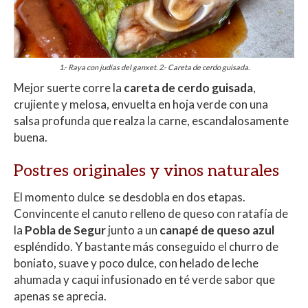
1.- Raya con judías del ganxet. 2.- Careta de cerdo guisada.
Mejor suerte corre la
careta de cerdo guisada
,
crujiente y melosa, envuelta en hoja verde con una
salsa profunda que realza la carne, escandalosamente
buena.
Postres originales y vinos naturales
El momento dulce se desdobla en dos etapas.
Convincente el canuto relleno de queso con ratafía de
la
Pobla de Segur
junto a un
canapé de queso azul
espléndido. Y bastante más conseguido el churro de
boniato, suave y poco dulce, con helado de leche
ahumada y caqui infusionado en té verde sabor que
apenas se aprecia.