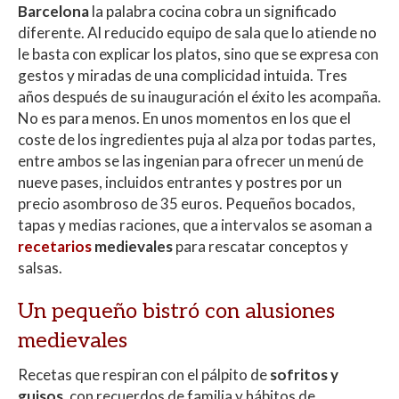
Barcelona
la palabra cocina cobra un significado
diferente. Al reducido equipo de sala que lo atiende no
le basta con explicar los platos, sino que se expresa con
gestos y miradas de una complicidad intuida. Tres
años después de su inauguración el éxito les acompaña.
No es para menos. En unos momentos en los que el
coste de los ingredientes puja al alza por todas partes,
entre ambos se las ingenian para ofrecer un menú de
nueve pases, incluidos entrantes y postres por un
precio asombroso de 35 euros. Pequeños bocados,
tapas y medias raciones, que a intervalos se asoman a
recetarios
medievales
para rescatar conceptos y
salsas.
Un pequeño bistró con alusiones
medievales
Recetas que respiran con el pálpito de
sofritos y
guisos
, con recuerdos de familia y hábitos de