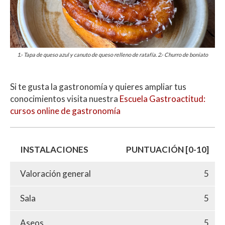
1.- Tapa de queso azul y canuto de queso relleno de ratafía. 2.- Churro de boniato
Si te gusta la gastronomía y quieres ampliar tus
conocimientos visita nuestra
Escuela Gastroactitud:
cursos online de gastronomía
INSTALACIONES
PUNTUACIÓN [0-10]
Valoración general
5
Sala
5
Aseos
5