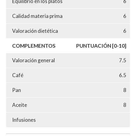
Equilibrio en los platos
6
Calidad materia prima
6
Valoración dietética
6
COMPLEMENTOS
PUNTUACIÓN [0-10]
Valoración general
7.5
Café
6.5
Pan
8
Aceite
8
Infusiones