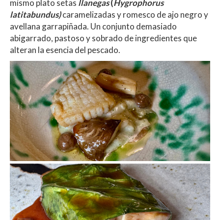
mismo plato setas
llanegas
(
Hygrophorus
latitabundus)
caramelizadas y romesco de ajo negro y
avellana garrapiñada. Un conjunto demasiado
abigarrado, pastoso y sobrado de ingredientes que
alteran la esencia del pescado.