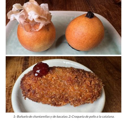
1.- Buñuelo de chantarellas y de bacalao. 2.-Croqueta de pollo a la catalana.