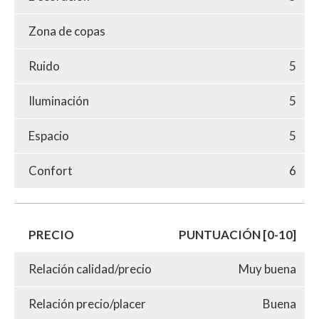
Zona de copas
Ruido
5
Iluminación
5
Espacio
5
Confort
6
PRECIO
PUNTUACIÓN [0-10]
Relación calidad/precio
Muy buena
Relación precio/placer
Buena