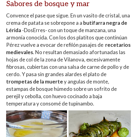
Sabores de bosque y mar
Convence el pase que sigue. En un vasito de cristal, una
crema de patata se sobrepone a a
butifarra negra de
Lérida
-DosErres- con un toque de manzana, una
armonía conocida. Con los dos platitos que continúan
Pérez vuelve a evocar de refilón pasajes de
recetarios
medievales
. No resultan demasiado afortunadas las
hojas de col de la zona de Vilanova, excesivamente
fibrosas, cubiertas con una salsa de carne de pollo y de
cerdo. Y pasa sin grandes alardes el plato de
trompetas de la muerte
y angulas de monte,
estampas de bosque húmedo sobre un sofrito de
perejil y cebolla, con huevo cocinado a baja
temperatura y consomé de tupinambo.