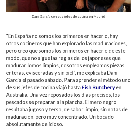
Dani García con sus jefes de cocina en Madrid
“En España no somos los primeros en hacerlo, hay
otros cocineros que han explorado las maduraciones,
pero creo que somos los primeros en hacerlo de este
modo, que no sigue las reglas de los japoneses que
maduran lomos limpios, nosotros empleamos piezas
enteras, evisceradas y sin piel”, me explicaba Dani
García el pasado sábado. Para aprender el método uno
de sus jefes de cocina viajó hasta
Fish Butchery
en
Australia. Una vez reposados los días precisos, los
pescados se preparan a la plancha. El mero negro
resultaba jugoso y terso, de sabor limpio, sin notas de
maduración, pero muy concentrado. Un bocado
absolutamente delicioso.