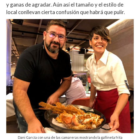
y ganas de agradar. Aún así el tamaño y el estilo de
local conllevan cierta confusión que habrá que pulir.
Dani García con una de las camareras mostrando la gallineta frita