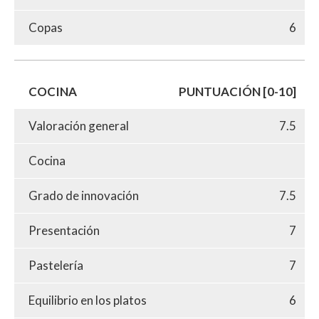
Copas
6
COCINA
PUNTUACIÓN [0-10]
Valoración general
7.5
Cocina
Grado de innovación
7.5
Presentación
7
Pastelería
7
Equilibrio en los platos
6