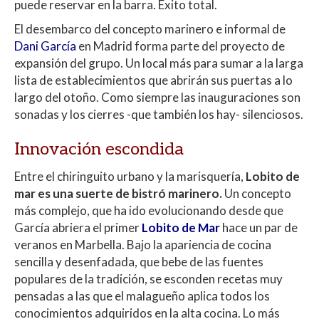
puede reservar en la barra. Éxito total.
El desembarco del concepto marinero e informal de
Dani García
en Madrid forma parte del proyecto de
expansión del grupo. Un local más para sumar a la larga
lista de establecimientos que abrirán sus puertas a lo
largo del otoño. Como siempre las inauguraciones son
sonadas y los cierres -que también los hay- silenciosos.
Innovación escondida
Entre el chiringuito urbano y la marisquería,
Lobito de
mar es una suerte de bistró marinero.
Un concepto
más complejo, que ha ido evolucionando desde que
García abriera el primer
Lobito de Mar
hace un par de
veranos en Marbella. Bajo la apariencia de cocina
sencilla y desenfadada, que bebe de las fuentes
populares de la tradición, se esconden recetas muy
pensadas a las que el malagueño aplica todos los
conocimientos adquiridos en la alta cocina. Lo más