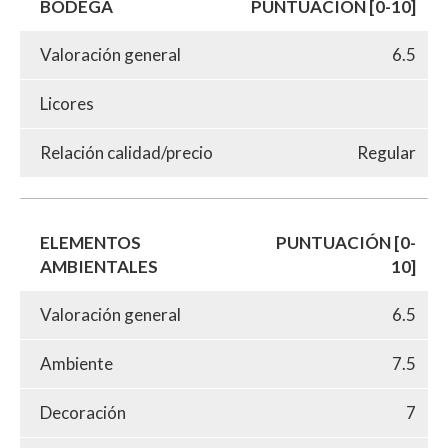
BODEGA
PUNTUACIÓN [0-10]
Valoración general
6.5
Licores
Relación calidad/precio
Regular
ELEMENTOS
PUNTUACIÓN [0-
AMBIENTALES
10]
Valoración general
6.5
Ambiente
7.5
Decoración
7