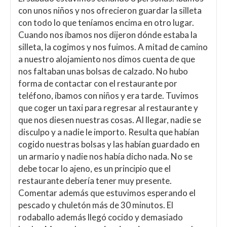
con unos niños y nos ofrecieron guardar la silleta
con todo lo que teníamos encima en otro lugar.
Cuando nos íbamos nos dijeron dónde estaba la
silleta, la cogimos y nos fuimos. A mitad de camino
a nuestro alojamiento nos dimos cuenta de que
nos faltaban unas bolsas de calzado. No hubo
forma de contactar con el restaurante por
teléfono, íbamos con niños y era tarde. Tuvimos
que coger un taxi para regresar al restaurante y
que nos diesen nuestras cosas. Al llegar, nadie se
disculpo y a nadie le importo. Resulta que habían
cogido nuestras bolsas y las habían guardado en
un armario y nadie nos había dicho nada. No se
debe tocar lo ajeno, es un principio que el
restaurante debería tener muy presente.
Comentar además que estuvimos esperando el
pescado y chuletón más de 30 minutos. El
rodaballo además llegó cocido y demasiado