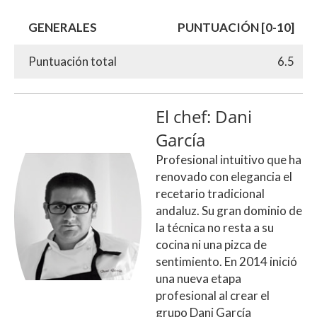
GENERALES
PUNTUACIÓN [0-10]
Puntuación total
6.5
El chef: Dani
García
Profesional intuitivo que ha
renovado con elegancia el
recetario tradicional
andaluz. Su gran dominio de
la técnica no resta a su
cocina ni una pizca de
sentimiento. En 2014 inició
una nueva etapa
profesional al crear el
grupo Dani García