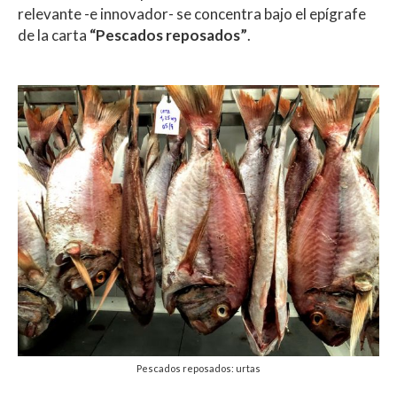
relevante -e innovador- se concentra bajo el epígrafe
de la carta
“Pescados reposados”
.
Pescados reposados: urtas