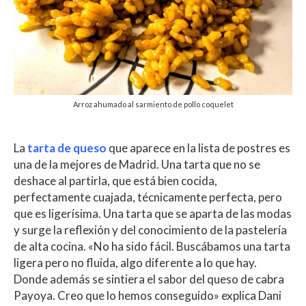
Arroz ahumado al sarmiento de pollo coquelet
La
tarta de queso
que aparece en la lista de postres es
una de la mejores de Madrid. Una tarta que no se
deshace al partirla, que está bien cocida,
perfectamente cuajada, técnicamente perfecta, pero
que es ligerísima. Una tarta que se aparta de las modas
y surge la reflexión y del conocimiento de la pastelería
de alta cocina. «No ha sido fácil. Buscábamos una tarta
ligera pero no fluida, algo diferente a lo que hay.
Donde además se sintiera el sabor del queso de cabra
Payoya. Creo que lo hemos conseguido» explica Dani