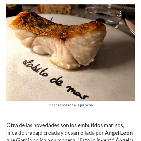
Mero reposado a la plancha
Otra de las novedades son los embutidos marinos,
línea de trabajo creada y desarrollada por
Ángel León
que García aplica a su manera. “Esto lo inventó Ángel y