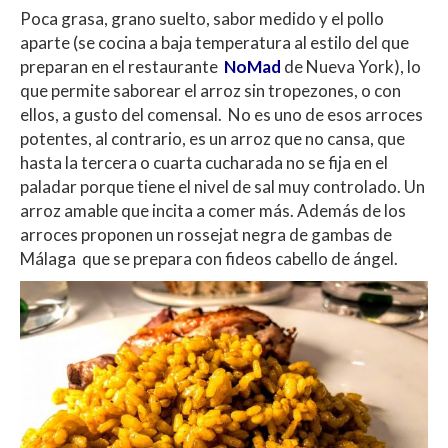
Poca grasa, grano suelto, sabor medido y el pollo
aparte (se cocina a baja temperatura al estilo del que
preparan en el restaurante
NoMad
de Nueva York), lo
que permite saborear el arroz sin tropezones, o con
ellos, a gusto del comensal. No es uno de esos arroces
potentes, al contrario, es un arroz que no cansa, que
hasta la tercera o cuarta cucharada no se fija en el
paladar porque tiene el nivel de sal muy controlado. Un
arroz amable que incita a comer más. Además de los
arroces proponen un rossejat negra de gambas de
Málaga que se prepara con fideos cabello de ángel.