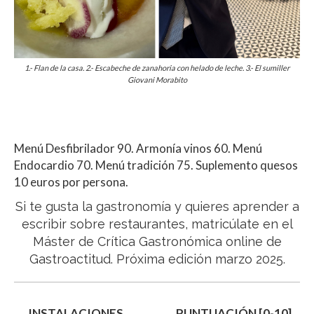
1.- Flan de la casa. 2.- Escabeche de zanahoria con helado de leche. 3.- El sumiller
Giovani Morabito
Menú Desfibrilador 90. Armonía vinos 60.
Menú
Endocardio 70.
Menú tradición 75.
Suplemento quesos
10 euros por persona.
Si te gusta la gastronomía y quieres aprender a
escribir sobre restaurantes, matricúlate en el
Máster de Crítica Gastronómica
online de
Gastroactitud. Próxima edición marzo 2025.
INSTALACIONES
PUNTUACIÓN [0-10]