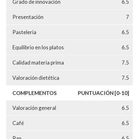
Grado de innovación
6.5
Presentación
7
Pastelería
6.5
Equilibrio en los platos
6.5
Calidad materia prima
7.5
Valoración dietética
7.5
COMPLEMENTOS
PUNTUACIÓN [0-10]
Valoración general
6.5
Café
6.5
Pan
6.5