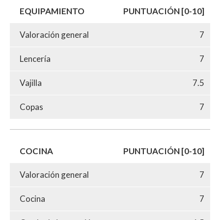
EQUIPAMIENTO
PUNTUACIÓN [0-10]
Valoración general
7
Lencería
7
Vajilla
7.5
Copas
7
COCINA
PUNTUACIÓN [0-10]
Valoración general
7
Cocina
7