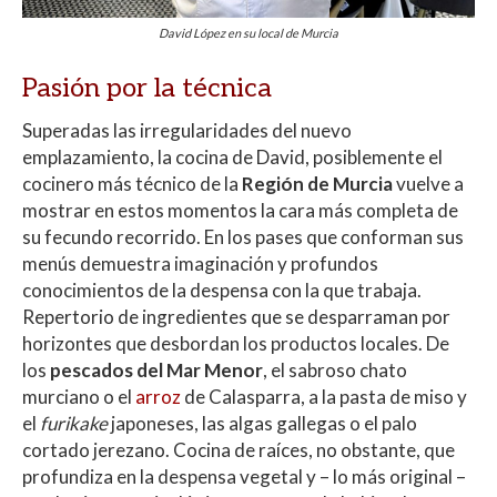
David López en su local de Murcia
Pasión por la técnica
Superadas las irregularidades del nuevo
emplazamiento, la cocina de David, posiblemente el
cocinero más técnico de la
Región de Murcia
vuelve a
mostrar en estos momentos la cara más completa de
su fecundo recorrido. En los pases que conforman sus
menús demuestra imaginación y profundos
conocimientos de la despensa con la que trabaja.
Repertorio de ingredientes que se desparraman por
horizontes que desbordan los productos locales. De
los
pescados del Mar Menor
, el sabroso chato
murciano o el
arroz
de Calasparra, a la pasta de miso y
el
furikake
japoneses, las algas gallegas o el palo
cortado jerezano. Cocina de raíces, no obstante, que
profundiza en la despensa vegetal y – lo más original –