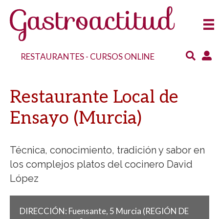
RESTAURANTES
-
CURSOS ONLINE
Restaurante Local de
Ensayo (Murcia)
Técnica, conocimiento, tradición y sabor en
los complejos platos del cocinero David
López
DIRECCIÓN:
Fuensante, 5
Murcia
(REGIÓN DE