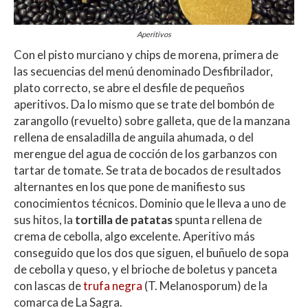
Aperitivos
Con el pisto murciano y chips de morena, primera de
las secuencias del menú denominado Desfibrilador,
plato correcto, se abre el desfile de pequeños
aperitivos. Da lo mismo que se trate del bombón de
zarangollo (revuelto) sobre galleta, que de la manzana
rellena de ensaladilla de anguila ahumada, o del
merengue del agua de cocción de los garbanzos con
tartar de tomate. Se trata de bocados de resultados
alternantes en los que pone de manifiesto sus
conocimientos técnicos. Dominio que le lleva a uno de
sus hitos, la
tortilla de patatas
spunta rellena de
crema de cebolla, algo excelente. Aperitivo más
conseguido que los dos que siguen, el buñuelo de sopa
de cebolla y queso, y el brioche de boletus y panceta
con lascas de
trufa negra
(T. Melanosporum) de la
comarca de La Sagra.