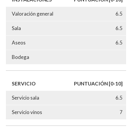
Valoración general
6.5
Sala
6.5
Aseos
6.5
Bodega
SERVICIO
PUNTUACIÓN [0-10]
Servicio sala
6.5
Servicio vinos
7