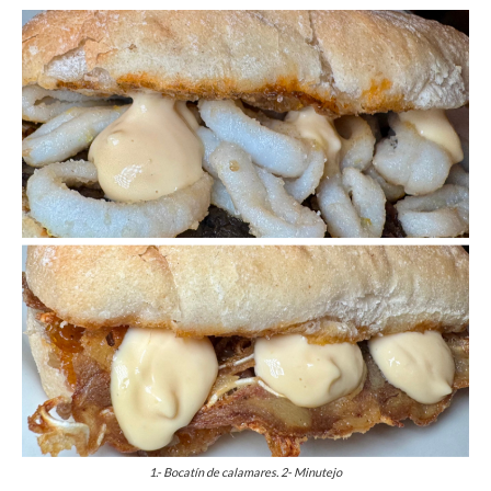
1.- Bocatín de calamares. 2- Minutejo