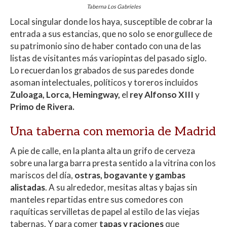
Taberna Los Gabrieles
Local singular donde los haya, susceptible de cobrar la
entrada a sus estancias, que no solo se enorgullece de
su patrimonio sino de haber contado con una de las
listas de visitantes más variopintas del pasado siglo.
Lo recuerdan los grabados de sus paredes donde
asoman intelectuales, políticos y toreros incluidos
Zuloaga, Lorca, Hemingway,
el
rey Alfonso XIII
y
Primo de Rivera.
Una taberna con memoria de Madrid
A pie de calle, en la planta alta un grifo de cerveza
sobre una larga barra presta sentido a la vitrina con los
mariscos del día,
ostras, bogavante y gambas
alistadas
. A su alrededor, mesitas altas y bajas sin
manteles repartidas entre sus comedores con
raquíticas servilletas de papel al estilo de las viejas
tabernas. Y para comer
tapas y raciones
que