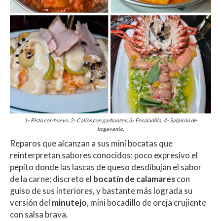
1.- Pisto con huevo. 2.- Callos con garbanzos. 3.- Ensaladilla. 4.- Salpicón de
bogavante.
Reparos que alcanzan a sus mini bocatas que
reinterpretan sabores conocidos: poco expresivo el
pepito donde las lascas de queso desdibujan el sabor
de la carne; discreto el
bocatín de calamares
con
guiso de sus interiores, y bastante más lograda su
versión del
minutejo
, mini bocadillo de oreja crujiente
con salsa brava.