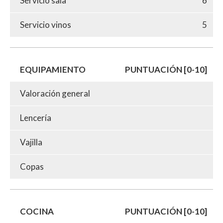
Servicio sala
6
Servicio vinos
5
EQUIPAMIENTO
PUNTUACIÓN [0-10]
Valoración general
Lencería
Vajilla
Copas
COCINA
PUNTUACIÓN [0-10]