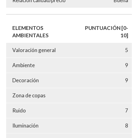
Relación calidad/precio
Buena
ELEMENTOS
PUNTUACIÓN [0-
AMBIENTALES
10]
Valoración general
5
Ambiente
9
Decoración
9
Zona de copas
Ruido
7
Iluminación
8