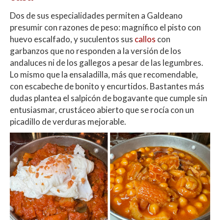
Dos de sus especialidades permiten a Galdeano
presumir con razones de peso: magnífico el pisto con
huevo escalfado, y suculentos sus
callos
con
garbanzos que no responden a la versión de los
andaluces ni de los gallegos a pesar de las legumbres.
Lo mismo que la ensaladilla, más que recomendable,
con escabeche de bonito y encurtidos. Bastantes más
dudas plantea el salpicón de bogavante que cumple sin
entusiasmar, crustáceo abierto que se rocía con un
picadillo de verduras mejorable.