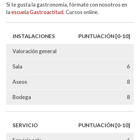
Si te gusta la gastronomía, fórmate con nosotros en
la
escuela Gastroactitud.
Cursos online.
INSTALACIONES
PUNTUACIÓN [0-10]
Valoración general
Sala
6
Aseos
8
Bodega
8
SERVICIO
PUNTUACIÓN [0-10]