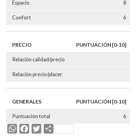
Espacio
8
Confort
6
PRECIO
PUNTUACIÓN [0-10]
Relación calidad/precio
Relación precio/placer
GENERALES
PUNTUACIÓN [0-10]
Puntuación total
6
W
F
T
C