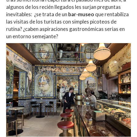
algunos de los recién llegados les surjan preguntas
inevitables: ¿se trata de un
bar-museo
que rentabiliza
las visitas de los turistas con simples picoteos de
rutina? ¿caben aspiraciones gastronómicas serias en
un entorno semejante?