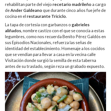
rehabilitan parte del viejo
recetario madrileño
a cargo
de
Ander Galdeano
que durante cinco años fue jefe de
cocina en el
restaurante Triciclo
.
La tapa de cortesía con garbanzos o
gabrieles
aliñados
, nombre castizo con el que se conocía a estas
legumbres, como nos recuerda Benito Pérez Galdós en
sus Episodios Nacionales, refuerza las señas de
identidad del establecimiento. Homenaje a los cocidos
que se vendían para llevar a casa en la vecina calle
Visitación donde surgió la semilla de esta taberna
antes de su traslado, según reza un grabado expuesto.