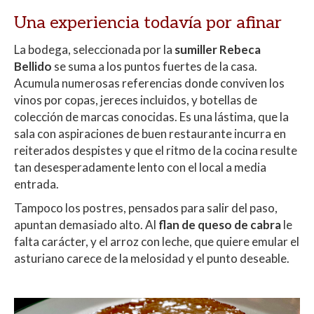
Una experiencia todavía por afinar
La bodega, seleccionada por la
sumiller Rebeca
Bellido
se suma a los puntos fuertes de la casa.
Acumula numerosas referencias donde conviven los
vinos por copas, jereces incluidos, y botellas de
colección de marcas conocidas. Es una lástima, que la
sala con aspiraciones de buen restaurante incurra en
reiterados despistes y que el ritmo de la cocina resulte
tan desesperadamente lento con el local a media
entrada.
Tampoco los postres, pensados para salir del paso,
apuntan demasiado alto. Al
flan de queso de cabra
le
falta carácter, y el arroz con leche, que quiere emular el
asturiano carece de la melosidad y el punto deseable.