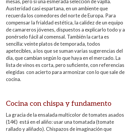
mesas, pero sí una esmerada selección de vajilla.
Austeridad casi espartana, en un ambiente que
recuerda los comedores del norte de Europa. Para
compensar la frialdad estética, la calidez de un equipo
de camareros jóvenes, dispuestos a explicarlo todo y a
ponérselo fácil al comensal. También la carta es
sencilla: veinte platos de temporada, todos
apetecibles, a los que se suman varias sugerencias del
día, que cambian según lo que haya en el mercado. La
lista de vinos es corta, pero suficiente, con referencias
elegidas con acierto para armonizar con lo que sale de
cocina.
Cocina con chispa y fundamento
La gracia de la ensalada multicolor de tomates asados
(14€) está en el aliño: usar una tomatada (tomate
rallado y aliñado). Chispazos de imaginación que