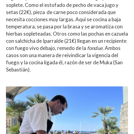
soplete. Como el estofado de pecho de vaca jugo y
setas (22€), pieza de carne poco considerada que
necesita cocciones muy largas. Aquí se cocina a baja
temperatura, se pasa por la brasa y se aromatiza con
hierbas sopleteadas. Otros como las pochas en cazuela
con salchicha de Iparralde (21€) llegan en un recipiente
con fuego vivo debajo, remedo de la
fondue.
Ambos
casos son una manera de reivindicar la vigencia del
fuego y la cocina ligada él, razón de ser de Muka (San
Sebastián).