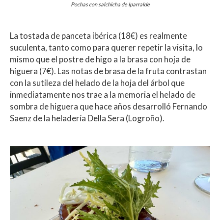
Pochas con salchicha de Iparralde
La tostada de panceta ibérica (18€) es realmente
suculenta, tanto como para querer repetir la visita, lo
mismo que el postre de higo a la brasa con hoja de
higuera (7€). Las notas de brasa de la fruta contrastan
con la sutileza del helado de la hoja del árbol que
inmediatamente nos trae a la memoria el helado de
sombra de higuera que hace años desarrolló Fernando
Saenz de la heladería Della Sera (Logroño).