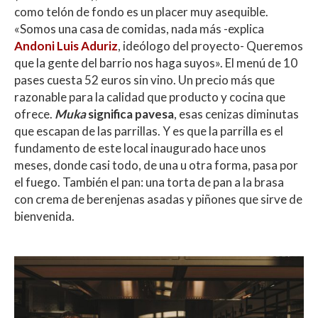
como telón de fondo es un placer muy asequible.
«Somos una casa de comidas, nada más -explica
Andoni Luis Aduriz
, ideólogo del proyecto- Queremos
que la gente del barrio nos haga suyos». El menú de 10
pases cuesta 52 euros sin vino. Un precio más que
razonable para la calidad que producto y cocina que
ofrece.
Muka
significa pavesa
, esas cenizas diminutas
que escapan de las parrillas. Y es que la parrilla es el
fundamento de este local inaugurado hace unos
meses, donde casi todo, de una u otra forma, pasa por
el fuego. También el pan: una torta de pan a la brasa
con crema de berenjenas asadas y piñones que sirve de
bienvenida.