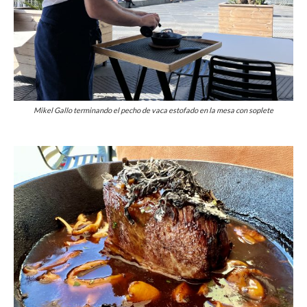
Mikel Gallo terminando el pecho de vaca estofado en la mesa con soplete