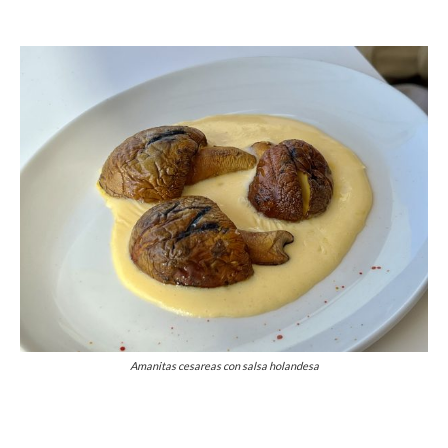
Amanitas cesareas con salsa holandesa