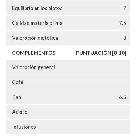
Equilibrio en los platos
7
Calidad materia prima
7.5
Valoración dietética
8
COMPLEMENTOS
PUNTUACIÓN [0-10]
Valoración general
Café
Pan
6.5
Aceite
Infusiones