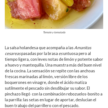
Tomate y tomatada
La salsa holandesa que acompaña a las
Amanitas
cesareas
pasadas por la brasa
es
untuosa pero al
tiempo ligera, con leves notas de limón y potente sabor
a huevo y mantequilla. Una muestra más del buen nivel
de la cocina. La sensación se repite con las anchoas
frescas marinadas al limón, versión libre de los
boquerones en vinagre, donde el ácido matiza
sutilmente el pescado sin desdibujar su sabor. El
pinchazo llegó con la combinación rebozuelos-bonito a
la parrilla: las setas en lugar de aportar, deslucían el
buen trabajo del parrillero con el pescado.