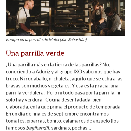
Equipo en la parrilla de Muka (San Sebastián)
Una parrilla verde
¿Una parrilla más en la tierra de las parrillas? No,
conociendo a Aduriz y al grupo IXO sabemos que hay
truco. Ni rodaballo, ni chuleta, aquí lo que se echa a las
brasas son muchos vegetales. Y esa es la gracia: una
parrilla verdulera. Pero ni todo pasa por la parrilla, ni
solo hay verdura. Cocina desenfadada, bien
elaborada, en la que prima el producto de temporada.
En un día de finales de septiembre encontramos
tomates, piparras, bonito, calamares de anzuelo (los
famosos
bagihandi
), sardinas, pochas…