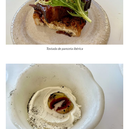
Tostada de panceta ibérica