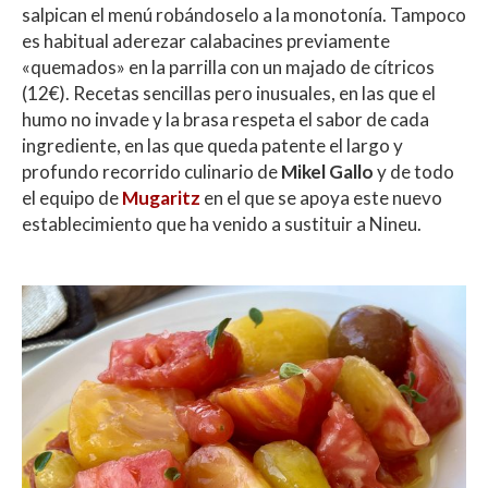
salpican el menú robándoselo a la monotonía. Tampoco
es habitual aderezar calabacines previamente
«quemados» en la parrilla con un majado de cítricos
(12€). Recetas sencillas pero inusuales, en las que el
humo no invade y la brasa respeta el sabor de cada
ingrediente, en las que queda patente el largo y
profundo recorrido culinario de
Mikel Gallo
y de todo
el equipo de
Mugaritz
en el que se apoya este nuevo
establecimiento que ha venido a sustituir a Nineu.