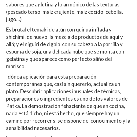
sabores que aglutina y lo armónico de las texturas
(pescado terso, maíz crujiente, maíz cocido, cebolla,
jugo…)
Es brutal el temaki de atún con quinua inflada y
shichimi, de nuevo, la mezcla de productos de aquí y
allá; y el niguiri de cigala con su cabeza a la parrilla y
espuma de soja, una delicada nube que se monta con
gelatina y que aparece como perfecto aliño del
marisco.
Idónea aplicación para esta preparación
contemporánea que, casi sin quererlo, actualiza un
plato. Descubrir aplicaciones inusuales de técnicas,
preparaciones o ingredientes es uno de los valores de
Patka. La demostración fehaciente de que en cocina,
nada está dicho, ni está hecho, que siempre hay un
camino por recorrer si se dispone del conocimiento y la
sensibilidad necesarios.