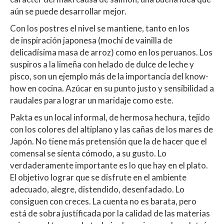
aún se puede desarrollar mejor.
Con los postres el nivel se mantiene, tanto en los
de inspiración japonesa (mochi de vainilla de
delicadísima masa de arroz) como en los peruanos. Los
suspiros a la limeña con helado de dulce de leche y
pisco, son un ejemplo más de la importancia del know-
how en cocina. Azúcar en su punto justo y sensibilidad a
raudales para lograr un maridaje como este.
Pakta es un local informal, de hermosa hechura, tejido
con los colores del altiplano y las cañas de los mares de
Japón. No tiene más pretensión que la de hacer que el
comensal se sienta cómodo, a su gusto. Lo
verdaderamente importante es lo que hay en el plato.
El objetivo lograr que se disfrute en el ambiente
adecuado, alegre, distendido, desenfadado. Lo
consiguen con creces. La cuenta no es barata, pero
está de sobra justificada por la calidad de las materias