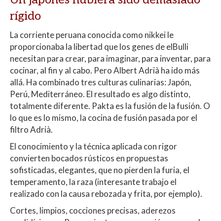
rígido
La corriente peruana conocida como nikkei le
proporcionaba la libertad que los genes de elBulli
necesitan para crear, para imaginar, para inventar, para
cocinar, al fin y al cabo. Pero Albert Adrià ha ido más
allá. Ha combinado tres culturas culinarias: Japón,
Perú, Mediterráneo. El resultado es algo distinto,
totalmente diferente. Pakta es la fusión de la fusión. O
lo que es lo mismo, la cocina de fusión pasada por el
filtro Adrià.
El conocimiento y la técnica aplicada con rigor
convierten bocados rústicos en propuestas
sofisticadas, elegantes, que no pierden la furia, el
temperamento, la raza (interesante trabajo el
realizado con la causa rebozada y frita, por ejemplo).
Cortes, limpios, cocciones precisas, aderezos