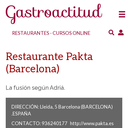
RESTAURANTES
-
CURSOS ONLINE
Restaurante Pakta
(Barcelona)
La fusión según Adriá.
DIRECCIÓN:
Lleida, 5
Barcelona
(BARCELONA)
.
ESPAÑA
CONTACTO:
936240177
http://www.pakta.es