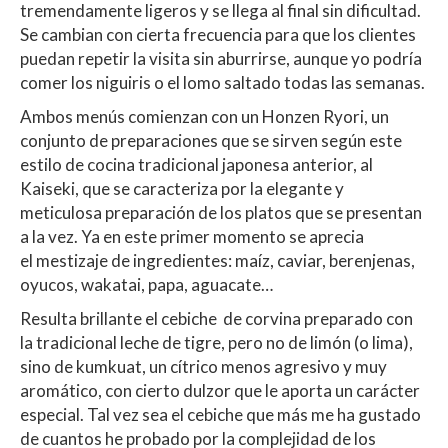
tremendamente ligeros y se llega al final sin dificultad.
Se cambian con cierta frecuencia para que los clientes
puedan repetir la visita sin aburrirse, aunque yo podría
comer los niguiris o el lomo saltado todas las semanas.
Ambos menús comienzan con un Honzen Ryori, un
conjunto de preparaciones que se sirven según este
estilo de cocina tradicional japonesa anterior, al
Kaiseki, que se caracteriza por la elegante y
meticulosa preparación de los platos que se presentan
a la vez. Ya en este primer momento se aprecia
el mestizaje de ingredientes: maíz, caviar, berenjenas,
oyucos, wakatai, papa, aguacate…
Resulta brillante el cebiche de corvina preparado con
la tradicional leche de tigre, pero no de limón (o lima),
sino de kumkuat, un cítrico menos agresivo y muy
aromático, con cierto dulzor que le aporta un carácter
especial. Tal vez sea el cebiche que más me ha gustado
de cuantos he probado por la complejidad de los