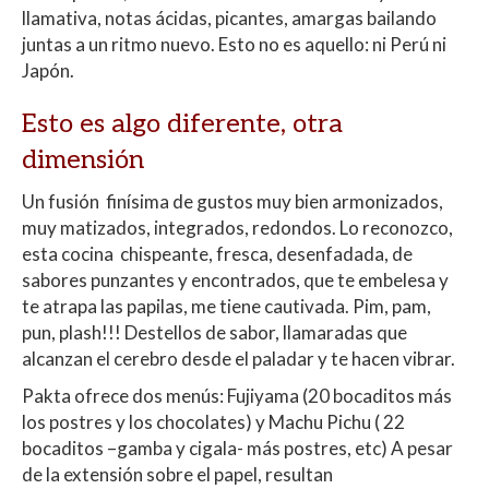
llamativa, notas ácidas, picantes, amargas bailando
juntas a un ritmo nuevo. Esto no es aquello: ni Perú ni
Japón.
Esto es algo diferente, otra
dimensión
Un fusión finísima de gustos muy bien armonizados,
muy matizados, integrados, redondos. Lo reconozco,
esta cocina chispeante, fresca, desenfadada, de
sabores punzantes y encontrados, que te embelesa y
te atrapa las papilas, me tiene cautivada. Pim, pam,
pun, plash!!! Destellos de sabor, llamaradas que
alcanzan el cerebro desde el paladar y te hacen vibrar.
Pakta ofrece dos menús: Fujiyama (20 bocaditos más
los postres y los chocolates) y Machu Pichu ( 22
bocaditos –gamba y cigala- más postres, etc) A pesar
de la extensión sobre el papel, resultan