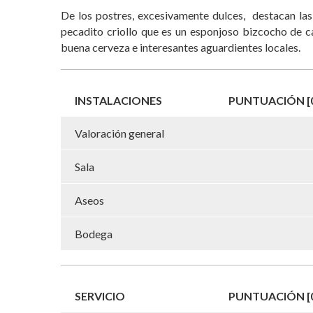
De los postres, excesivamente dulces, destacan la
pecadito criollo que es un esponjoso bizcocho de c
buena cerveza e interesantes aguardientes locales.
INSTALACIONES
PUNTUACIÓN [0
Valoración general
Sala
Aseos
Bodega
SERVICIO
PUNTUACIÓN [0