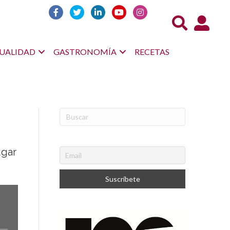
Acceso us
UALIDAD
GASTRONOMÍA
RECETAS
ugar