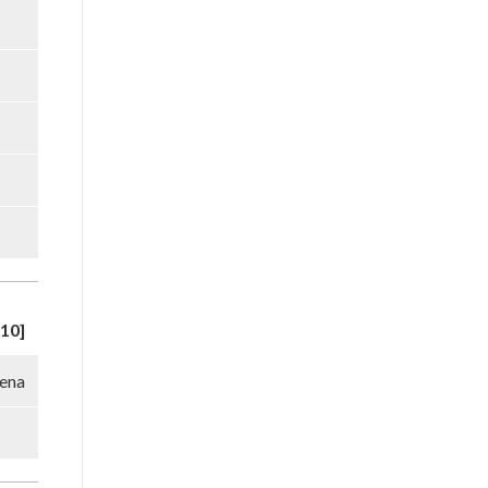
10]
ena