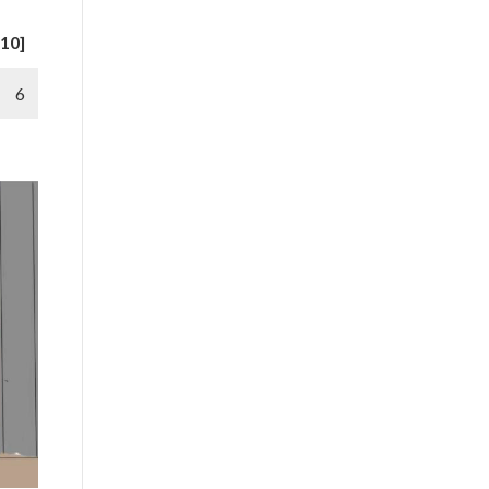
10]
6