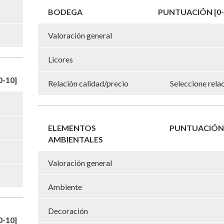
BODEGA
PUNTUACIÓN [0-
Valoración general
Licores
-10]
Relación calidad/precio
Seleccione rela
ELEMENTOS
PUNTUACIÓN 
AMBIENTALES
Valoración general
Ambiente
Decoración
-10]