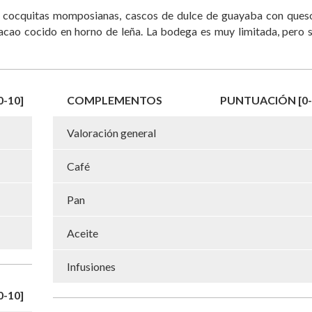
s cocquitas momposianas, cascos de dulce de guayaba con queso
acao cocido en horno de leña. La bodega es muy limitada, pero s
-10]
COMPLEMENTOS
PUNTUACIÓN [0-
Valoración general
Café
Pan
Aceite
Infusiones
-10]