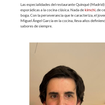
Las especialidades del restaurante Quinqué (Madrid) 
esporádicas a la cocina clásica. Nada de
kimchi
, de c
boga. Con la perseverancia que le caracteriza, el jove
Miguel Ángel García en la cocina, lleva años definien
sabores de siempre.