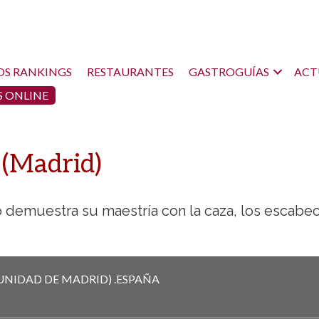
OS RANKINGS
RESTAURANTES
GASTROGUÍAS
ACT
 ONLINE
(Madrid)
o demuestra su maestría con la caza, los escabe
NIDAD DE MADRID)
.
ESPAÑA