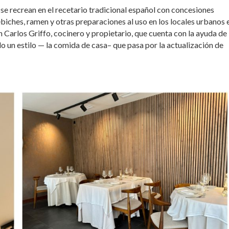
se recrean en el recetario tradicional español con concesiones
ebiches, ramen y otras preparaciones al uso en los locales urbanos 
n Carlos Griffo, cocinero y propietario, que cuenta con la ayuda de
do un estilo — la comida de casa– que pasa por la actualización de