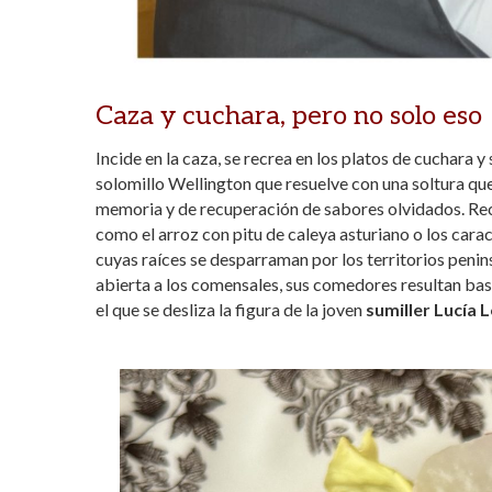
Caza y cuchara, pero no solo eso
Incide en la caza, se recrea en los platos de cuchar
solomillo Wellington que resuelve con una soltura qu
memoria y de recuperación de sabores olvidados. Rec
como el arroz con pitu de caleya asturiano o los cara
cuyas raíces se desparraman por los territorios penins
abierta a los comensales, sus comedores resultan bas
el que se desliza la figura de la joven
sumiller Lucía 