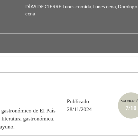
DÍAS DE CIERRE:Lunes comida, Lunes cena, Domingo
cena
Publicado
VALORACI
7/10
28/11/2024
 gastronómico de El País
 literatura gastronómica.
sayuno.