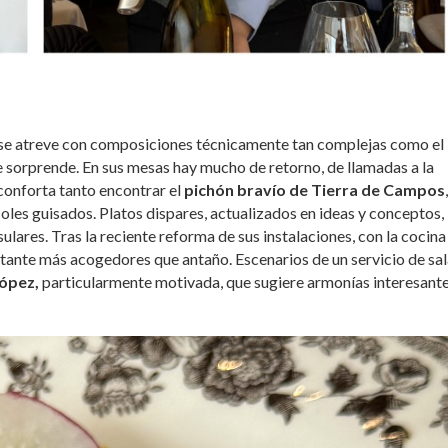
a y se atreve con composiciones técnicamente tan complejas como el
e sorprende. En sus mesas hay mucho de retorno, de llamadas a la
onforta tanto encontrar el
pichón bravío de Tierra de Campos
,
coles guisados. Platos dispares, actualizados en ideas y conceptos,
ulares. Tras la reciente reforma de sus instalaciones, con la cocina
tante más acogedores que antaño. Escenarios de un servicio de sal
López,
particularmente motivada, que sugiere armonías interesante