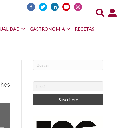
Acceso us
UALIDAD
GASTRONOMÍA
RECETAS
ches