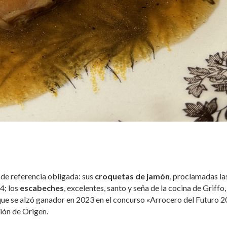
 de referencia obligada: sus
croquetas de jamón
, proclamadas la
4; los
escabeches
, excelentes, santo y seña de la cocina de Griffo, 
que se alzó ganador en 2023 en el concurso «Arrocero del Futuro 2
ión de Origen.