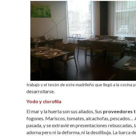
trabajo y el tesón de este madrileño que llegó a la cocina 
desarrollarse.
Yodo y clorofila
El mar y la huerta son sus aliados. Sus
proveedores t
fogones. Mariscos, tomates, alcachofas, pescados… A
pasada, y se extravié en presentaciones rebuscadas, 
adorna pero ni la deforma, ni la desdibuja. La barca d