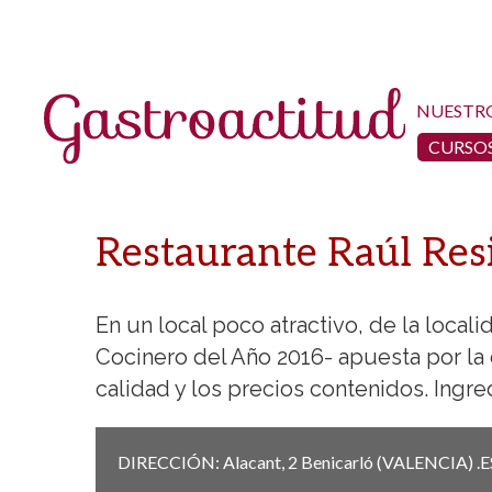
NUESTR
CURSOS
Restaurante Raúl Resi
En un local poco atractivo, de la local
Cocinero del Año 2016- apuesta por la 
calidad y los precios contenidos. Ingre
DIRECCIÓN:
Alacant, 2
Benicarló
(VALENCIA)
.
E