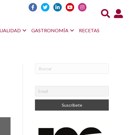
Acceso us
UALIDAD
GASTRONOMÍA
RECETAS