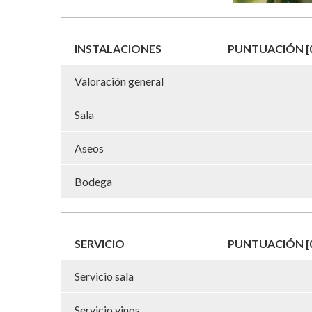
INSTALACIONES
PUNTUACIÓN [0
Valoración general
Sala
Aseos
Bodega
SERVICIO
PUNTUACIÓN [0
Servicio sala
Servicio vinos