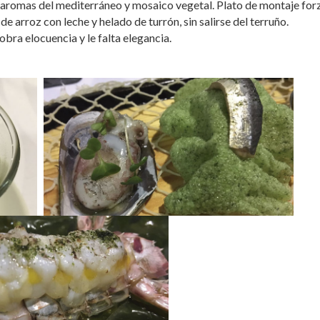
aromas del mediterráneo y mosaico vegetal. Plato de montaje fo
 arroz con leche y helado de turrón, sin salirse del terruño.
sobra elocuencia y le falta elegancia.