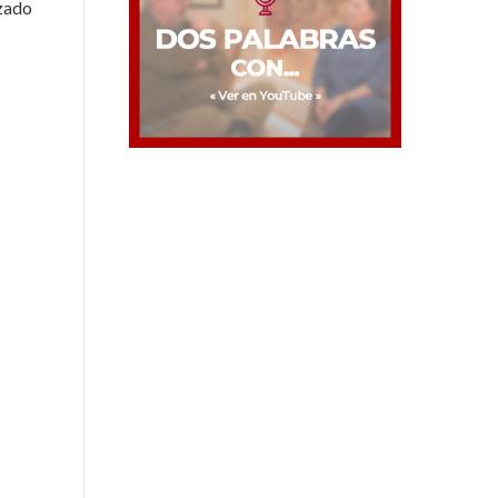
rzado