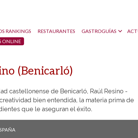
OS RANKINGS
RESTAURANTES
GASTROGUÍAS
ACT
 ONLINE
no (Benicarló)
idad castellonense de Benicarló, Raúl Resino -
creatividad bien entendida, la materia prima de
dientes que le aseguran el éxito.
SPAÑA