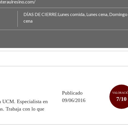
nteraulresino.com/
DÍAS DE CIERRE:Lunes comida, Lunes cena, Domingo
cena
Publicado
VALORACI
7/10
09/06/2016
la UCM. Especialista en
s. Trabaja con lo que