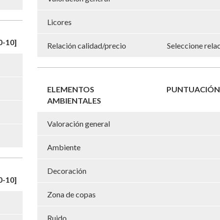
Licores
-10]
Relación calidad/precio
Seleccione rela
ELEMENTOS
PUNTUACIÓN 
AMBIENTALES
Valoración general
Ambiente
Decoración
-10]
Zona de copas
Ruido