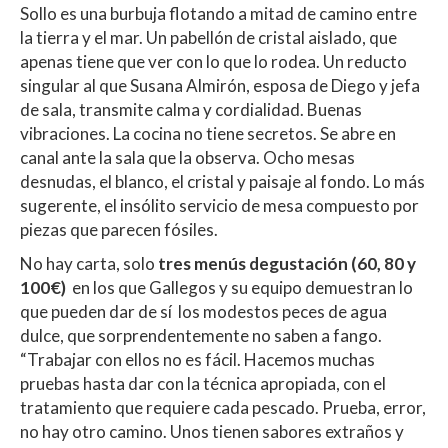
Sollo es una burbuja flotando a mitad de camino entre
la tierra y el mar. Un pabellón de cristal aislado, que
apenas tiene que ver con lo que lo rodea. Un reducto
singular al que Susana Almirón, esposa de Diego y jefa
de sala, transmite calma y cordialidad. Buenas
vibraciones. La cocina no tiene secretos. Se abre en
canal ante la sala que la observa. Ocho mesas
desnudas, el blanco, el cristal y paisaje al fondo. Lo más
sugerente, el insólito servicio de mesa compuesto por
piezas que parecen fósiles.
No hay carta, solo
tres menús degustación (60, 80 y
100€)
en los que Gallegos y su equipo demuestran lo
que pueden dar de sí los modestos peces de agua
dulce, que sorprendentemente no saben a fango.
“Trabajar con ellos no es fácil. Hacemos muchas
pruebas hasta dar con la técnica apropiada, con el
tratamiento que requiere cada pescado. Prueba, error,
no hay otro camino. Unos tienen sabores extraños y