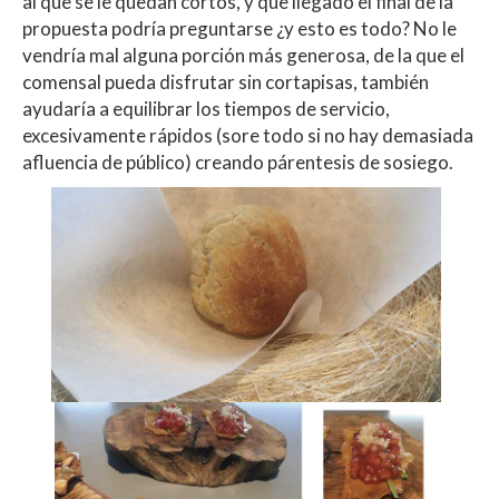
al que se le quedan cortos, y que llegado el final de la
propuesta podría preguntarse ¿y esto es todo? No le
vendría mal alguna porción más generosa, de la que el
comensal pueda disfrutar sin cortapisas, también
ayudaría a equilibrar los tiempos de servicio,
excesivamente rápidos (sore todo si no hay demasiada
afluencia de público) creando párentesis de sosiego.