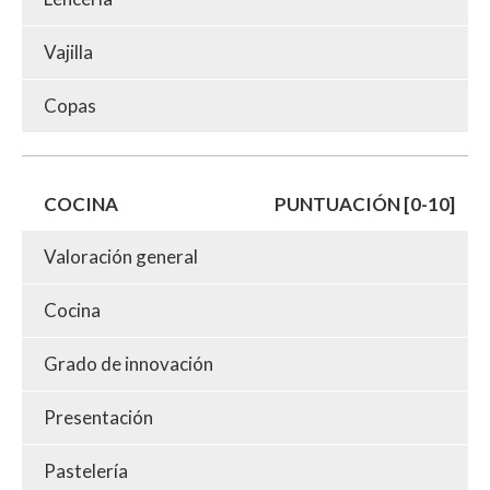
Vajilla
Copas
COCINA
PUNTUACIÓN [0-10]
Valoración general
Cocina
Grado de innovación
Presentación
Pastelería