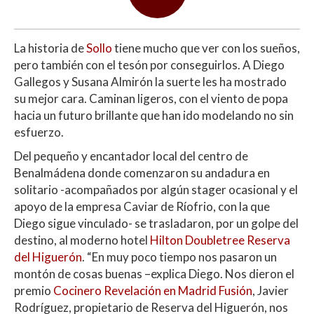
La historia de
Sollo
tiene mucho que ver con los sueños,
pero también con el tesón por conseguirlos. A Diego
Gallegos y Susana Almirón la suerte les ha mostrado
su mejor cara. Caminan ligeros, con el viento de popa
hacia un futuro brillante que han ido modelando no sin
esfuerzo.
Del pequeño y encantador local del centro de
Benalmádena donde comenzaron su andadura en
solitario -acompañados por algún stager ocasional y el
apoyo de la empresa Caviar de Ríofrio, con la que
Diego sigue vinculado- se trasladaron, por un golpe del
destino, al moderno hotel
Hilton Doubletree Reserva
del Higuerón
. “En muy poco tiempo nos pasaron un
montón de cosas buenas –explica Diego. Nos dieron el
premio
Cocinero Revelación en Madrid Fusión
, Javier
Rodríguez, propietario de Reserva del Higuerón, nos