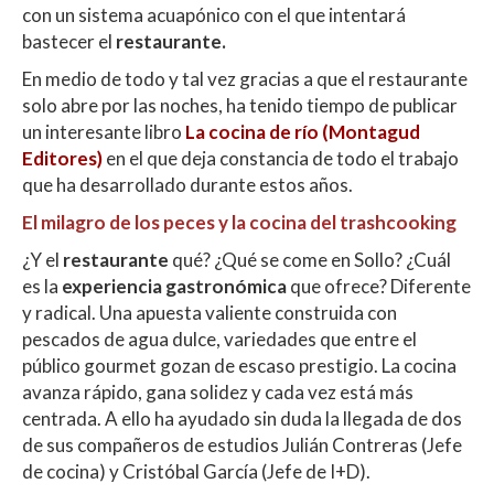
con un sistema acuapónico con el que intentará
bastecer el
restaurante.
En medio de todo y tal vez gracias a que el restaurante
solo abre por las noches, ha tenido tiempo de publicar
un interesante libro
La cocina de río (Montagud
Editores)
en el que deja constancia de todo el trabajo
que ha desarrollado durante estos años.
El milagro de los peces y la cocina del trashcooking
¿Y el
restaurante
qué? ¿Qué se come en Sollo? ¿Cuál
es la
experiencia gastronómica
que ofrece? Diferente
y radical. Una apuesta valiente construida con
pescados de agua dulce, variedades que entre el
público gourmet gozan de escaso prestigio. La cocina
avanza rápido, gana solidez y cada vez está más
centrada. A ello ha ayudado sin duda la llegada de dos
de sus compañeros de estudios Julián Contreras (Jefe
de cocina) y Cristóbal García (Jefe de I+D).