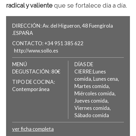
radical y valiente
que se fortalece día a día.
DIRECCIÓN:
Av. del Higueron, 48
Fuengirola
.
ESPAÑA
CONTACTO:
+34 951 385 622
http://www.sollo.es
MENÚ
DÍAS DE
DEGUSTACIÓN:
80€
CIERRE:Lunes
comida, Lunes cena,
TIPO DE COCINA:
Martes comida,
Contemporánea
Miércoles comida,
Jueves comida,
Viernes comida,
Sábado comida
ver ficha completa