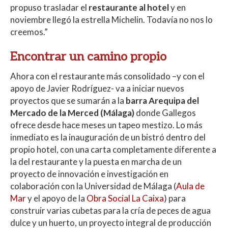
propuso trasladar el
restaurante al hotel
y en
noviembre llegó la estrella Michelin. Todavía no nos lo
creemos.”
Encontrar un camino propio
Ahora con el restaurante más consolidado –y con el
apoyo de Javier Rodríguez- va a iniciar nuevos
proyectos que se sumarán a la
barra Arequipa del
Mercado de la Merced (Málaga)
donde Gallegos
ofrece desde hace meses un tapeo mestizo. Lo más
inmediato es la inauguración de un bistró dentro del
propio hotel, con una carta completamente diferente a
la del restaurante y la puesta en marcha de un
proyecto de innovación e investigación en
colaboración con la Universidad de Málaga (
Aula de
Mar
y el apoyo de la
Obra Social La Caixa
) para
construir varias cubetas para la cría de peces de agua
dulce y un huerto, un proyecto integral de producción