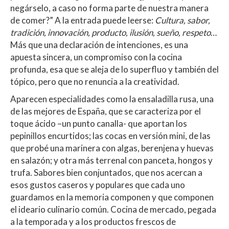
negárselo, a caso no forma parte de nuestra manera
de comer?” A la entrada puede leerse:
Cultura, sabor,
tradición, innovación, producto, ilusión, sueño, respeto
…
Más que una declaración de intenciones, es una
apuesta sincera, un compromiso con la cocina
profunda, esa que se aleja de lo superfluo y también del
tópico, pero que no renuncia a la creatividad.
Aparecen especialidades como la ensaladilla rusa, una
de las mejores de España, que se caracteriza por el
toque ácido –un punto canalla- que aportan los
pepinillos encurtidos; las cocas en versión mini, de las
que probé una marinera con algas, berenjena y huevas
en salazón; y otra más terrenal con panceta, hongos y
trufa. Sabores bien conjuntados, que nos acercan a
esos gustos caseros y populares que cada uno
guardamos en la memoria componen y que componen
el ideario culinario común. Cocina de mercado, pegada
a la temporada y a los productos frescos de