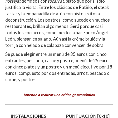
rossejat
de fideos con
socarrat,
plato que por sí solo
justifica la visita. Entre los clásicos de Patiño, el steak
tartar y la empanadilla de atún con pisto, exitosa
deconstrucción. Los postres, como sucede en muchos
restaurantes, brillan algo menos. Será porque casi
todos los cocineros, como me decía hace poco Ángel
León, piensan en salado. Aún así la créme brulée y la
torrija con helado de calabaza convencen de sobra.
Se puede elegir entre un menú de 35 euros con cinco
entrantes, pescado, carne y postre; menú de 25 euros
con cinco platos y un postre y un menú ejecutivo por 18
euros, compuesto por dos entradas, arroz, pescado o
carne, y postre.
Aprende a realizar una crítica gastronómica
INSTALACIONES
PUNTUACIÓN [0-10]