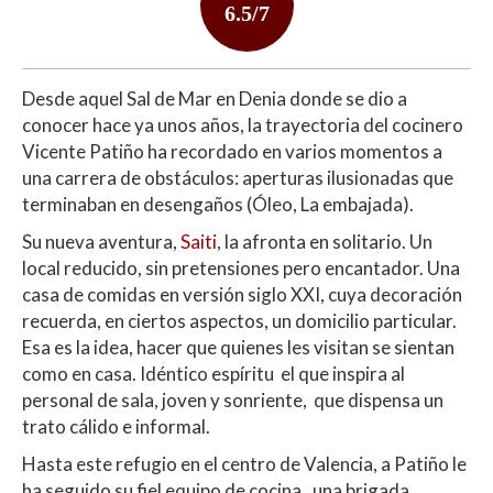
6.5/7
Desde aquel Sal de Mar en Denia donde se dio a
conocer hace ya unos años, la trayectoria del cocinero
Vicente Patiño ha recordado en varios momentos a
una carrera de obstáculos: aperturas ilusionadas que
terminaban en desengaños (Óleo, La embajada).
Su nueva aventura,
Saiti
, la afronta en solitario. Un
local reducido, sin pretensiones pero encantador. Una
casa de comidas en versión siglo XXI, cuya decoración
recuerda, en ciertos aspectos, un domicilio particular.
Esa es la idea, hacer que quienes les visitan se sientan
como en casa. Idéntico espíritu el que inspira al
personal de sala, joven y sonriente, que dispensa un
trato cálido e informal.
Hasta este refugio en el centro de Valencia, a Patiño le
ha seguido su fiel equipo de cocina, una brigada