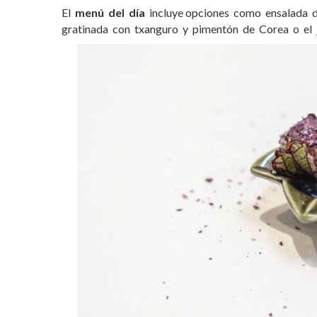
El
menú del día
incluye opciones como ensalada d
gratinada con txanguro y pimentón de Corea o el j