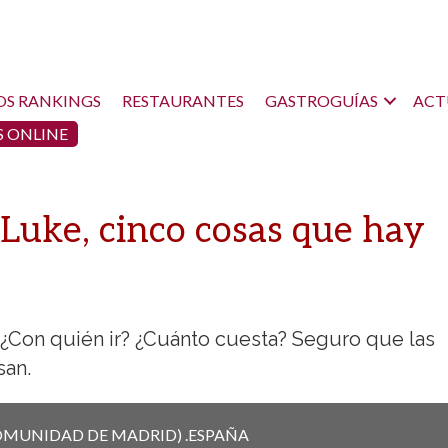
OS RANKINGS
RESTAURANTES
GASTROGUÍAS
ACT
 ONLINE
Luke, cinco cosas que hay
Con quién ir? ¿Cuánto cuesta? Seguro que las
san.
OMUNIDAD DE MADRID)
.
ESPAÑA