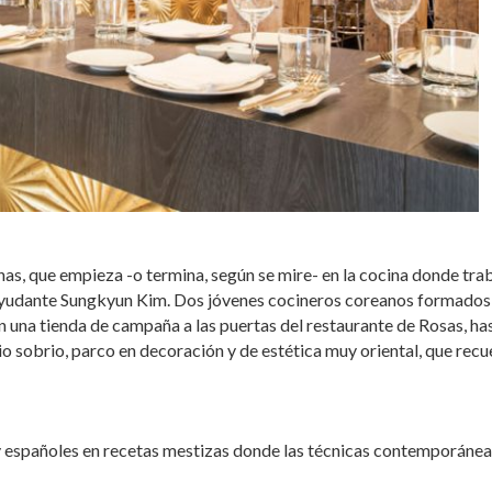
s, que empieza -o termina, según se mire- en la cocina donde tra
su ayudante Sungkyun Kim. Dos jóvenes cocineros coreanos formados
en una tienda de campaña a las puertas del restaurante de Rosas, ha
io sobrio, parco en decoración y de estética muy oriental, que rec
y españoles en recetas mestizas donde las técnicas contemporánea