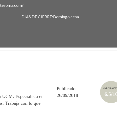
antesoma.com/
DÍAS DE CIERRE:Domingo cena
Publicado
VALORACI
6.5/1
26/09/2018
la UCM. Especialista en
s. Trabaja con lo que