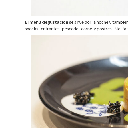
El
menú degustación
se sirve por la noche y tambié
snacks, entrantes, pescado, carne y postres. No fa