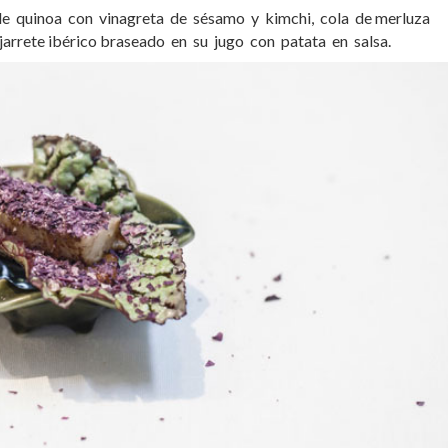
e quinoa con vinagreta de sésamo y kimchi, cola de merluza
arrete ibérico braseado en su jugo con patata en salsa.