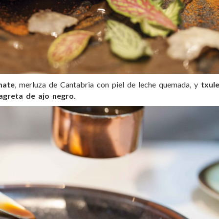
mate
, merluza de Cantabria con piel de leche quemada, y
txul
inagreta de ajo negro.