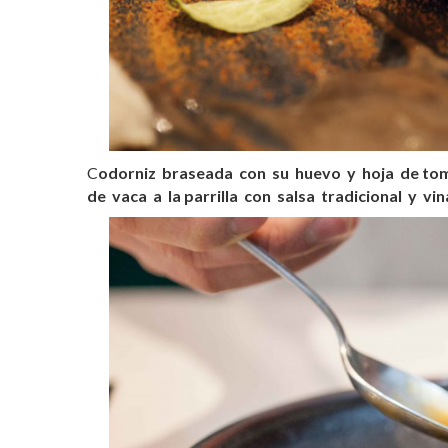
C
odorniz braseada con su huevo y hoja de to
de vaca a la parrilla con salsa tradicional y v