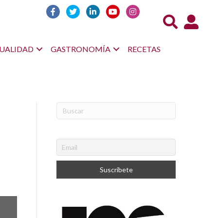
Acceso us
UALIDAD
GASTRONOMÍA
RECETAS