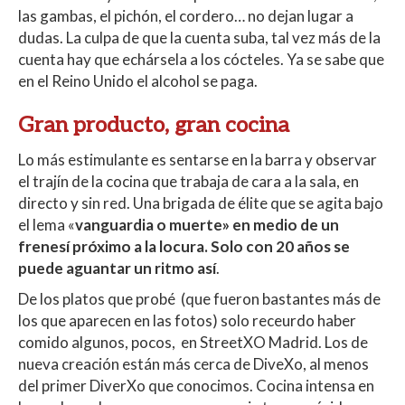
las gambas, el pichón, el cordero… no dejan lugar a
dudas. La culpa de que la cuenta suba, tal vez más de la
cuenta hay que echársela a los cócteles. Ya se sabe que
en el Reino Unido el alcohol se paga.
Gran producto, gran cocina
Lo más estimulante es sentarse en la barra y observar
el trajín de la cocina que trabaja de cara a la sala, en
directo y sin red. Una brigada de élite que se agita bajo
el lema «
vanguardia o muerte» en medio de un
frenesí próximo a la locura. Solo con 20 años se
puede aguantar un ritmo así
.
De los platos que probé (que fueron bastantes más de
los que aparecen en las fotos) solo receurdo haber
comido algunos, pocos, en StreetXO Madrid. Los de
nueva creación están más cerca de DiveXo, al menos
del primer DiverXo que conocimos. Cocina intensa en