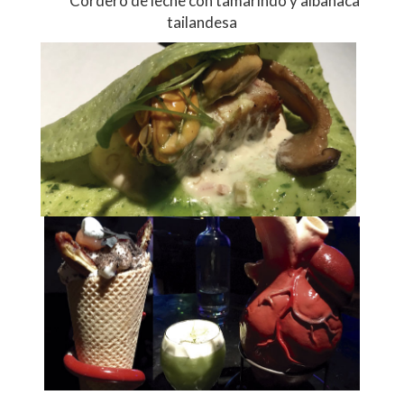
Cordero de leche con tamarindo y albahaca
tailandesa