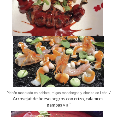
/
Pichón macerado en achiote,
migas manchegas y chorizo de León
Arrosejat de fideso negros con erizo, calamres,
gambas y ají