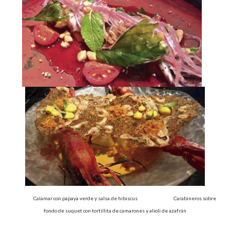
Calamar con papaya verde y salsa de hibiscus Carabineros sobre
fondo de suquet con tortillita de camarones y alioli de azafrán