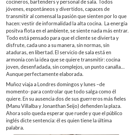
cocineros, bartenders y personal de sala. Todos
jóvenes, espontáneos y divertidos, capaces de
transmitir al comensal la pasión que sienten por lo que
hacen: vestir de informalidad la alta cocina. La energía
positva flota en el ambiente, se siente nada más entrar.
Todo está pensado para que el cliente se divierta y
disfrute, cada uno a su manera, sin normas, sin
ataduras, en libertad. El servicio de sala está en
armonía con la idea que se quiere transmitir: cocina
joven, desenfadada, sin complejos, un punto canalla…
Aunque perfectamente elaborada.
Muñoz viaja a Londres domingos y lunes –de
momento- para controlar que todo salga como él
quiere. En su ausencia dos de sus guerreros más fieles
(Manu Villalba y Jonanthan Seijo) defienden la plaza.
Ahora solo queda esperar que ruede y que el público
inglés dicte sentencia: él es quien tiene la última
palabra.