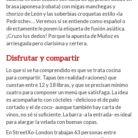
brasa japonesa (robata) con migas manchegas y
chorizo de León y las soberbias croquetas estilo «la
Pedroche»… Veremos si se entiende como español o
directamente le ponen la etiqueta de fusión asiática.
¡Cruzo los dedos! Porque la apuesta de Muñoz es
arriesgada pero clarísima y certera.
Disfrutar y compartir
Lo que sí se ha comprendido es que se trata cocina
para compartir. Tapas (en realidad raciones) que
cuestan entre 12 y 18 libras, y que se precisan mínimo
cuatro para componer un menú que satisfaga. La idea
es acompañarlo con cócteles –delicioso el de palo
cortado y el de coco- aunque también hay carta de
vinos, no sé si suficiente. La barra -a la entrada- es ideal
para alargar la velada con buenas copas.
En StreetXo-London trabajan 63 personas entre