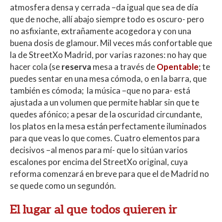
atmosfera densa y cerrada –da igual que sea de día
que de noche, allí abajo siempre todo es oscuro- pero
no asfixiante, extrañamente acogedora y con una
buena dosis de glamour. Mil veces más confortable que
la de StreetXo Madrid, por varias razones: no hay que
hacer cola (se
reserva
mesa a través de
Opentable
;
te
puedes sentar en una mesa cómoda, o en la barra, que
también es cómoda; la música –que no para- está
ajustada a un volumen que permite hablar sin que te
quedes afónico; a pesar de la oscuridad circundante,
los platos en la mesa están perfectamente iluminados
para que veas lo que comes. Cuatro elementos para
decisivos –al menos para mí- que lo sitúan varios
escalones por encima del StreetXo original, cuya
reforma comenzará en breve para que el de Madrid no
se quede como un segundón.
El lugar al que todos quieren ir