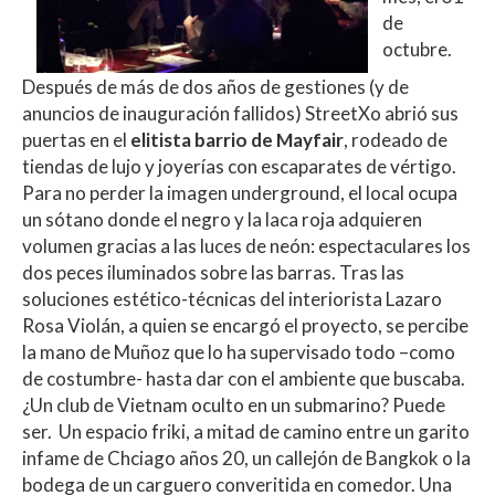
de
octubre.
Después de más de dos años de gestiones (y de
anuncios de inauguración fallidos) StreetXo abrió sus
puertas en el
elitista barrio de Mayfair
, rodeado de
tiendas de lujo y joyerías con escaparates de vértigo.
Para no perder la imagen underground, el local ocupa
un sótano donde el negro y la laca roja adquieren
volumen gracias a las luces de neón: espectaculares los
dos peces iluminados sobre las barras. Tras las
soluciones estético-técnicas del interiorista Lazaro
Rosa Violán, a quien se encargó el proyecto, se percibe
la mano de Muñoz que lo ha supervisado todo –como
de costumbre- hasta dar con el ambiente que buscaba.
¿Un club de Vietnam oculto en un submarino? Puede
ser. Un espacio friki, a mitad de camino entre un garito
infame de Chciago años 20, un callejón de Bangkok o la
bodega de un carguero converitida en comedor. Una