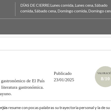
DÍAS DE CIERRE:Lunes comida, Lunes cena, Sábado
comida, Sábado cena, Domingo comida, Domingo cen
Publicado
VALORACI
8/10
23/01/2025
 gastronómico de El País
 literatura gastronómica.
sayuno.
rjús
resume con pocas palabras su trayectoria personal y la de su