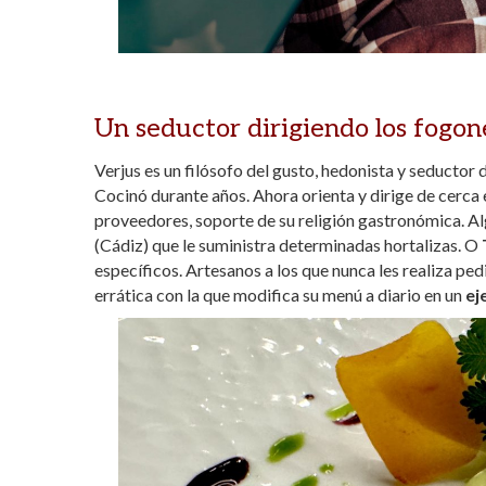
Un seductor dirigiendo los fogon
Verjus es un filósofo del gusto, hedonista y seductor
Cocinó durante años. Ahora orienta y dirige de cerca e
proveedores, soporte de su religión gastronómica. A
(Cádiz) que le suministra determinadas hortalizas. O
específicos. Artesanos a los que nunca les realiza pe
errática con la que modifica su menú a diario en un
ej