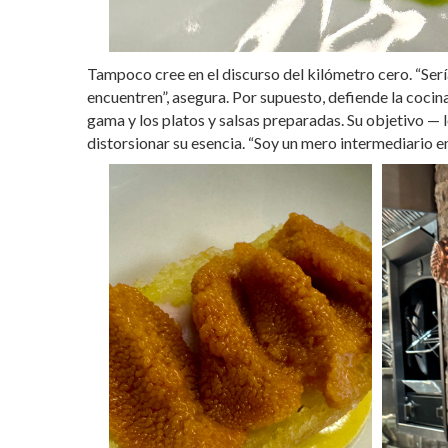
Tampoco cree en el discurso del kilómetro cero. “Serí
encuentren”, asegura. Por supuesto, defiende la cocina
gama y los platos y salsas preparadas. Su objetivo — l
distorsionar su esencia. “Soy un mero intermediario ent