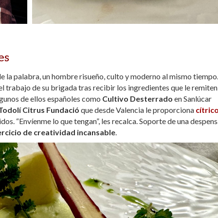
es
 de la palabra, un hombre risueño, culto y moderno al mismo tiempo
l trabajo de su brigada tras recibir los ingredientes que le remiten
lgunos de ellos españoles como
Cultivo Desterrado
en Sanlúcar
Todolí Citrus Fundació
que desde Valencia le proporciona
cítric
didos. “Envíenme lo que tengan”, les recalca. Soporte de una despen
ercicio de creatividad incansable
.