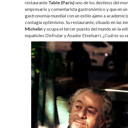
restaurante
Table (París)
uno de los destinos del mo
empresario y comentarista gastronómico y que en un 
gastronomía mundial con un estilo ajeno a academici
contagia optimismo. Su restaurante, situado en las i
Michelin
y ocupa el tercer puesto del mundo en la e
españoles Disfrutar y Asador Etxebarri. ¿Cuál es su s