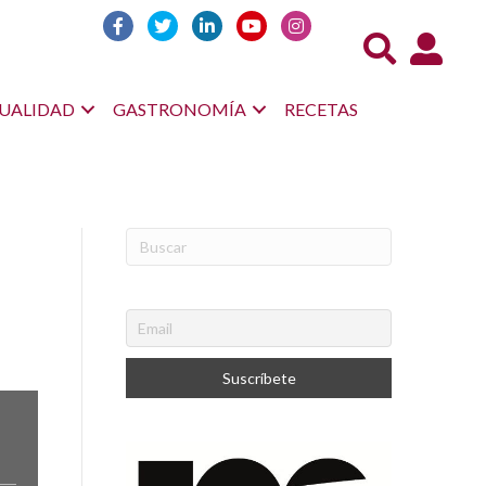
Acceso us
UALIDAD
GASTRONOMÍA
RECETAS