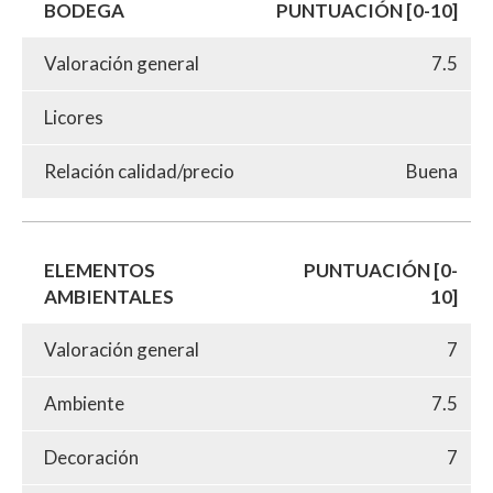
BODEGA
PUNTUACIÓN [0-10]
Valoración general
7.5
Licores
Relación calidad/precio
Buena
ELEMENTOS
PUNTUACIÓN [0-
AMBIENTALES
10]
Valoración general
7
Ambiente
7.5
Decoración
7