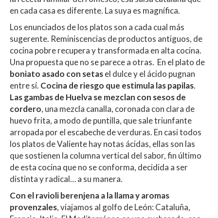
en cada casa es diferente. La suya es magnífica.
Los enunciados de los platos son a cada cual más
sugerente. Reminiscencias de productos antiguos, de
cocina pobre recupera y transformada en alta cocina.
Una propuesta que no se parece a otras. En el plato de
boniato asado con setas
el dulce y el ácido pugnan
entre sí.
Cocina de riesgo que estimula las papilas
.
Las gambas de Huelva se mezclan con sesos de
cordero
, una mezcla canalla, coronada con clara de
huevo frita, a modo de puntilla, que sale triunfante
arropada por el escabeche de verduras. En casi todos
los platos de Valiente hay notas ácidas, ellas son las
que sostienen la columna vertical del sabor, fin último
de esta cocina que no se conforma, decidida a ser
distinta y radical… a su manera.
Con el ravioli berenjena a la llama y aromas
provenzales
, viajamos al golfo de León: Cataluña,