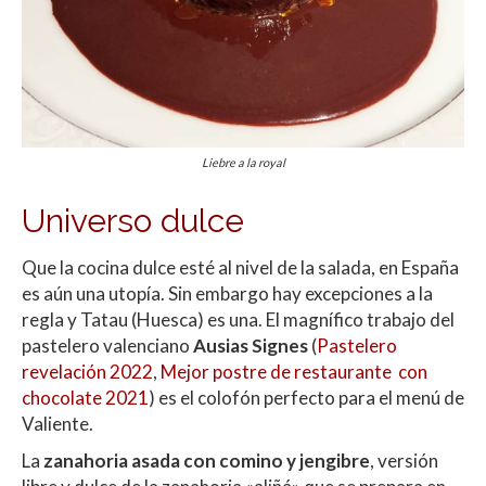
Liebre a la royal
Universo dulce
Que la cocina dulce esté al nivel de la salada, en España
es aún una utopía. Sin embargo hay excepciones a la
regla y Tatau (Huesca) es una. El magnífico trabajo del
pastelero valenciano
Ausias Signes
(
Pastelero
revelación 2022
,
Mejor postre de restaurante con
chocolate 2021
) es el colofón perfecto para el menú de
Valiente.
La
zanahoria asada con comino y jengibre
, versión