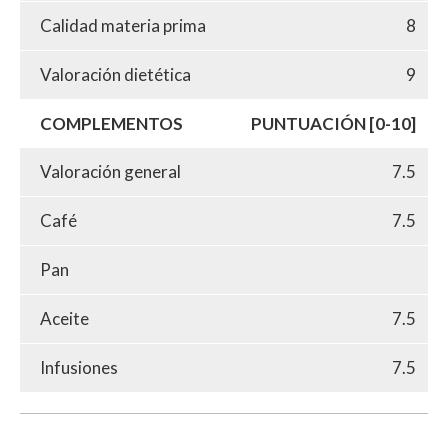
Calidad materia prima
8
Valoración dietética
9
COMPLEMENTOS
PUNTUACIÓN [0-10]
Valoración general
7.5
Café
7.5
Pan
Aceite
7.5
Infusiones
7.5