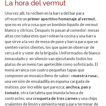
La hora del vermut
Una vez allí, te reciben en la barra del bar para
ofrecerte un
primer aperitivo homenaje al vermut
,
que no es otra cosa que un bombón líquido de vermut
blanco y cítricos. Después te pasan al comedor: mesas
altas con taburetes que rodean la cocina y una barra
que sirve a la vez de mesa de pase y barra para que se
sienten varios clientes, los que quieran observar de
cerca el ir y venir de la brigada. Uniformados de blanco
inmaculado y en silencio van ejecutando todos los
platos de un menú tan apetecible como sofisticado. El
menú arranca con cuatro pequeñas tapas que
componen un mosaico lleno de sabor: «
nuestra rusa
«,
una versión de ensaladilla en espuma cargada de
matices, por increíble que parezca;
anchoa, pan y
tomate
, otra tartaleta que inunda la boca de
contrastes; una
croqueta de tres carnes
y una chips
crujientes de limón y pimienta negra para terminar de