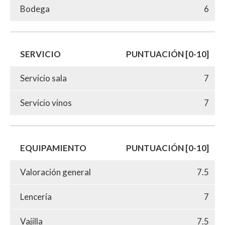
Bodega
6
SERVICIO
PUNTUACIÓN [0-10]
Servicio sala
7
Servicio vinos
7
EQUIPAMIENTO
PUNTUACIÓN [0-10]
Valoración general
7.5
Lencería
7
Vajilla
7.5