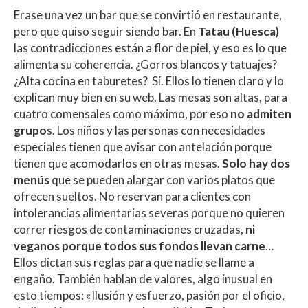
Erase una vez un bar que se convirtió en restaurante,
pero que quiso seguir siendo bar. En
Tatau (Huesca)
las contradicciones están a flor de piel, y eso es lo que
alimenta su coherencia. ¿Gorros blancos y tatuajes?
¿Alta cocina en taburetes? Sí. Ellos lo tienen claro y lo
explican muy bien en su web. Las mesas son altas, para
cuatro comensales como máximo, por eso
no admiten
grupo
s. Los niños y las personas con necesidades
especiales tienen que avisar con antelación porque
tienen que acomodarlos en otras mesas.
Solo hay dos
menús
que se pueden alargar con varios platos que
ofrecen sueltos. No reservan para clientes con
intolerancias alimentarias severas porque no quieren
correr riesgos de contaminaciones cruzadas,
ni
veganos porque todos sus fondos llevan carne
…
Ellos dictan sus reglas para que nadie se llame a
engaño. También hablan de valores, algo inusual en
esto tiempos: «Ilusión y esfuerzo, pasión por el oficio,