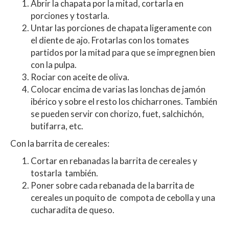
Abrir la chapata por la mitad, cortarla en
porciones y tostarla.
Untar las porciones de chapata ligeramente con
el diente de ajo. Frotarlas con los tomates
partidos por la mitad para que se impregnen bien
con la pulpa.
Rociar con aceite de oliva.
Colocar encima de varias las lonchas de jamón
ibérico y sobre el resto los chicharrones. También
se pueden servir con chorizo, fuet, salchichón,
butifarra, etc.
Con la barrita de cereales:
Cortar en rebanadas la barrita de cereales y
tostarla también.
Poner sobre cada rebanada de la barrita de
cereales un poquito de compota de cebolla y una
cucharadita de queso.