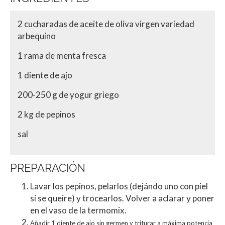
2 cucharadas de aceite de oliva virgen variedad
arbequino
1 rama de menta fresca
1 diente de ajo
200-250 g de yogur griego
2 kg de pepinos
sal
PREPARACIÓN
Lavar los pepinos, pelarlos (dejándo uno con piel
si se queire) y trocearlos. Volver a aclarar y poner
en el vaso de la termomix.
Añadir 1 diente de ajo sin germen y triturar a máxima potencia