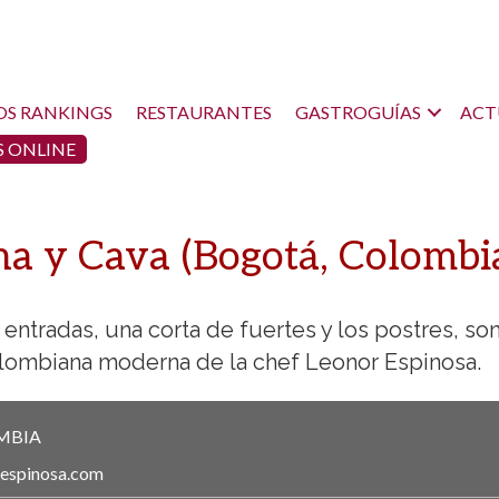
OS RANKINGS
RESTAURANTES
GASTROGUÍAS
ACT
 ONLINE
na y Cava (Bogotá, Colombi
ntradas, una corta de fuertes y los postres, son
olombiana moderna de la chef Leonor Espinosa.
MBIA
respinosa.com