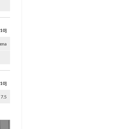
10]
ena
10]
7.5