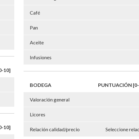
Café
Pan
Aceite
Infusiones
-10]
BODEGA
PUNTUACIÓN [0-
Valoración general
Licores
-10]
Relación calidad/precio
Seleccione rela