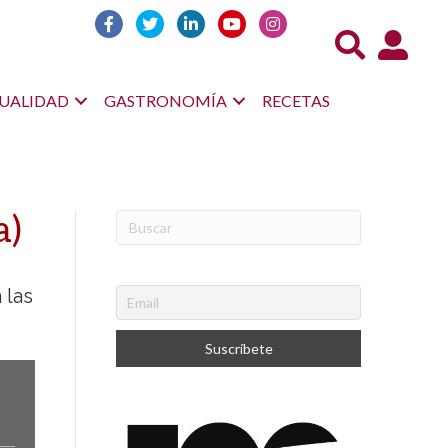
Acceso us
UALIDAD
GASTRONOMÍA
RECETAS
a)
 las