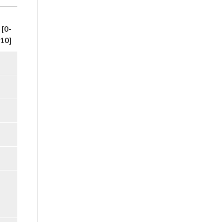
[0-
10]