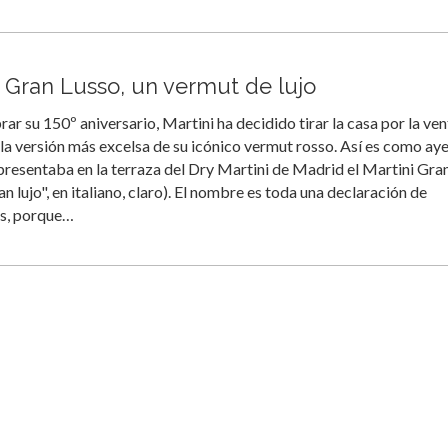
i Gran Lusso, un vermut de lujo
rar su 150º aniversario, Martini ha decidido tirar la casa por la ve
z la versión más excelsa de su icónico vermut rosso. Así es como ay
resentaba en la terraza del Dry Martini de Madrid el Martini Gra
an lujo", en italiano, claro). El nombre es toda una declaración de
es, porque…