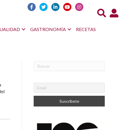
Acceso us
UALIDAD
GASTRONOMÍA
RECETAS
a
del