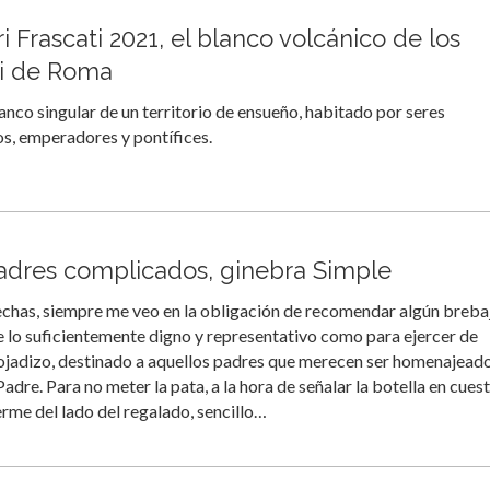
ri Frascati 2021, el blanco volcánico de los
li de Roma
anco singular de un territorio de ensueño, habitado por seres
s, emperadores y pontífices.
adres complicados, ginebra Simple
echas, siempre me veo en la obligación de recomendar algún breba
e lo suficientemente digno y representativo como para ejercer de
ojadizo, destinado a aquellos padres que merecen ser homenajead
Padre. Para no meter la pata, a la hora de señalar la botella en cues
rme del lado del regalado, sencillo…