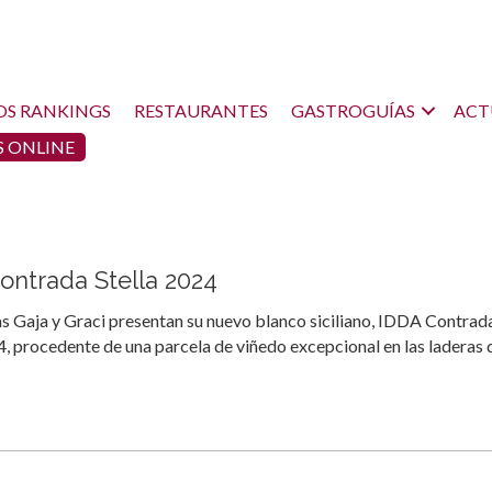
OS RANKINGS
RESTAURANTES
GASTROGUÍAS
ACT
 ONLINE
ontrada Stella 2024
as Gaja y Graci presentan su nuevo blanco siciliano, IDDA Contrad
4, procedente de una parcela de viñedo excepcional en las laderas 