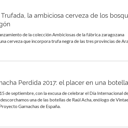
Trufada, la ambiciosa cerveza de los bosq
agón
lanzamiento de la colección Ambiciosas de la fábrica zaragozana
na cerveza que incorpora trufa negra de las tres provincias de Ar
nacha Perdida 2017: el placer en una botell
15 de septiembre, con la excusa de celebrar el Día Internacional de
descorchamos una de las botellas de Raúl Acha, enólogo de Vintae
Proyecto Garnachas de España.