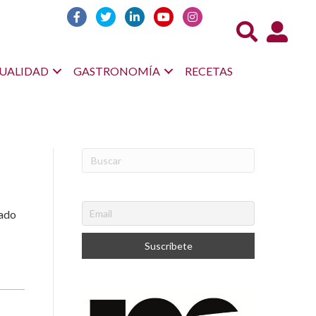
Acceso us
UALIDAD
GASTRONOMÍA
RECETAS
rado