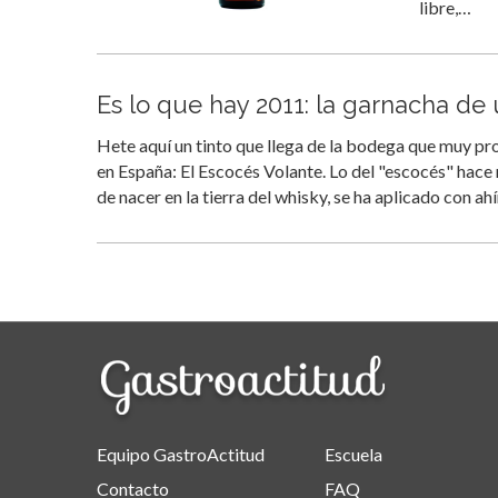
libre,…
Es lo que hay 2011: la garnacha de
Hete aquí un tinto que llega de la bodega que muy pr
en España: El Escocés Volante. Lo del "escocés" hace
de nacer en la tierra del whisky, se ha aplicado con a
Equipo GastroActitud
Escuela
Contacto
FAQ