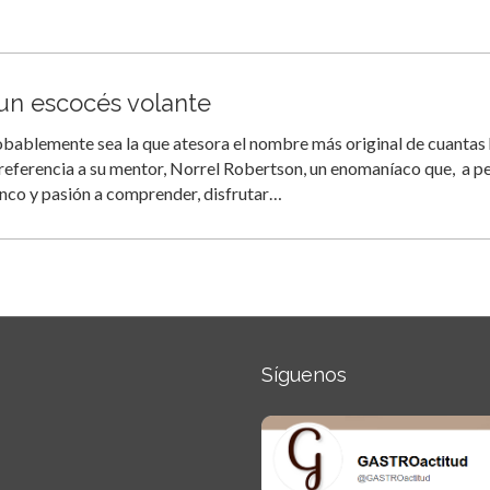
 un escocés volante
obablemente sea la que atesora el nombre más original de cuantas
 referencia a su mentor, Norrel Robertson, un enomaníaco que, a p
hínco y pasión a comprender, disfrutar…
Síguenos