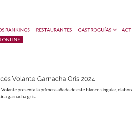
OS RANKINGS
RESTAURANTES
GASTROGUÍAS
ACT
 ONLINE
océs Volante Garnacha Gris 2024
 Volante presenta la primera añada de este blanco singular, elabo
tica garnacha gris.