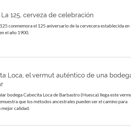
La 125, cerveza de celebración
125 conmemora el 125 aniversario de la cervecera establecida en
n el año 1900.
ta Loca, el vermut auténtico de una bodeg
ar
ular bodega Cabecita Loca de Barbastro (Huesca) llega este verm
emuestra que los métodos ancestrales pueden ser el camino para
a mejor calidad.