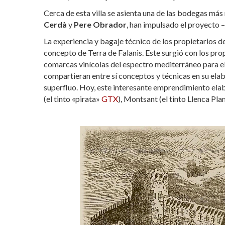
Cerca de esta villa se asienta una de las bodegas más r
Cerdà
y
Pere Obrador
, han impulsado el proyecto 
La experiencia y bagaje técnico de los propietarios d
concepto de Terra de Falanis. Este surgió con los pro
comarcas vinícolas del espectro mediterráneo para ela
compartieran entre sí conceptos y técnicas en su elab
superfluo. Hoy, este interesante emprendimiento elabo
(el tinto «pirata»
GTX
), Montsant (el tinto Llenca Pl