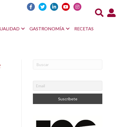
Acceso us
UALIDAD
GASTRONOMÍA
RECETAS
e