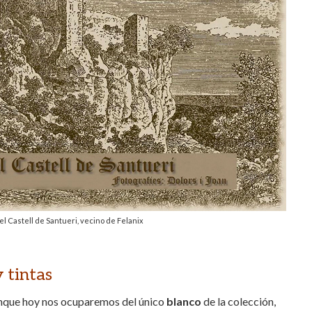
el Castell de Santueri, vecino de Felanix
y tintas
Aunque hoy nos ocuparemos del único
blanco
de la colección,