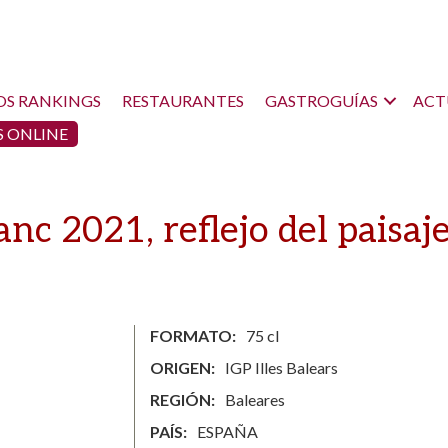
OS RANKINGS
RESTAURANTES
GASTROGUÍAS
ACT
 ONLINE
anc 2021, reflejo del paisaj
FORMATO
75 cl
ORIGEN
IGP Illes Balears
REGIÓN
Baleares
PAÍS
ESPAÑA