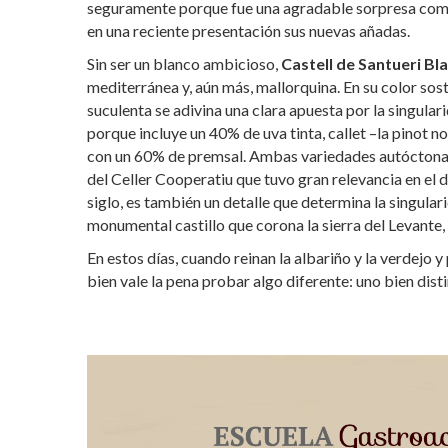
seguramente porque fue una agradable sorpresa como
en una reciente presentación sus nuevas añadas.
Sin ser un blanco ambicioso,
Castell de Santueri Bl
mediterránea y, aún más, mallorquina. En su color so
suculenta se adivina una clara apuesta por la singulari
porque incluye un 40% de uva tinta, callet –la pinot n
con un 60% de premsal. Ambas variedades autóctonas d
del Celler Cooperatiu que tuvo gran relevancia en el 
siglo, es también un detalle que determina la singular
monumental castillo que corona la sierra del Levante,
En estos días, cuando reinan la albariño y la verdejo
bien vale la pena probar algo diferente: uno bien distin