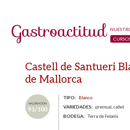
NUESTR
CURSOS
Castell de Santueri Bl
de Mallorca
TIPO
Blanco
VALORACIÓN
VARIEDADES
premsal, callet
91/100
BODEGA
Terra de Felanis