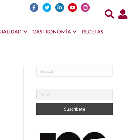
Acceso us
UALIDAD
GASTRONOMÍA
RECETAS