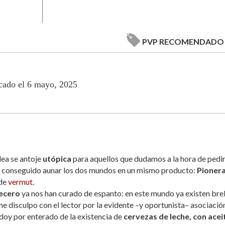
PVP RECOMENDADO
cado el 6 mayo, 2025
dea se antoje
utópica
para aquellos que dudamos a la hora de pedir
 conseguido aunar los dos mundos en un mismo producto:
Pionera
 de
vermut
.
ecero
ya nos han curado de espanto: en este mundo ya existen bre
e disculpo con el lector por la evidente –y oportunista– asociació
doy por enterado de la existencia de
cervezas de leche, con ace