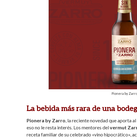
Pionera by Zarro
La bebida más rara de una bodeg
Pionera by Zarro
, la reciente novedad que aporta 
eso no le resta interés. Los mentores del
vermut Zar
receta familiar de su celebrado «vino hipocrático», a