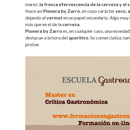
mares:
la fresca efervescencia de la cerveza y e
Nace así
Pionera by Zarro
, en cuyo carácter
seco, 
dejando al
vermut
en un papel secundario. Algo muy
más que en el de la
cerveza
.
Pionera by Zarro
es, en cualquier caso, una novedad
destacan a la hora del
aperitivo
. Se comercializa, ta
probar.