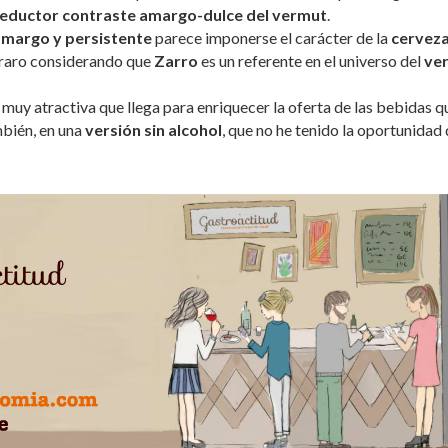
l seductor contraste amargo-dulce del vermut
.
amargo y persistente
parece imponerse el carácter de la
cervez
 raro considerando que
Zarro
es un referente en el universo del
ve
 muy atractiva que llega para enriquecer la oferta de las bebidas q
mbién, en una
versión sin alcohol
, que no he tenido la oportunidad