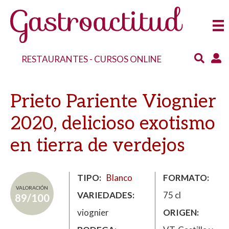
RESTAURANTES
-
CURSOS ONLINE
Prieto Pariente Viognier
2020, delicioso exotismo
en tierra de verdejos
TIPO
Blanco
FORMATO
VALORACIÓN
VARIEDADES
75 cl
89/100
viognier
ORIGEN