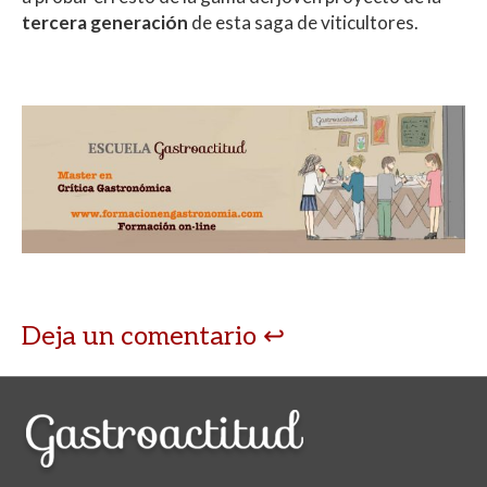
tercera generación
de esta saga de viticultores.
Deja un comentario