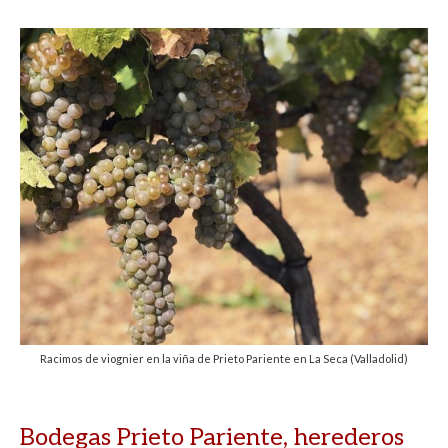
Racimos de viognier en la viña de Prieto Pariente en La Seca (Valladolid)
Bodegas Prieto Pariente, herederos