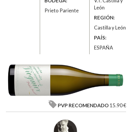
BODEGA
V.T. Castilla y
León
Prieto Pariente
REGIÓN
Castilla y León
PAÍS
ESPAÑA
PVP RECOMENDADO
15.90 €