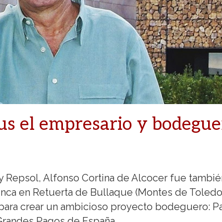
rus el empresario y bodegue
 y Repsol, Alfonso Cortina de Alcocer fue tambié
inca en Retuerta de Bullaque (Montes de Toledo
 para crear un ambicioso proyecto bodeguero: P
 Grandes Pagos de España.