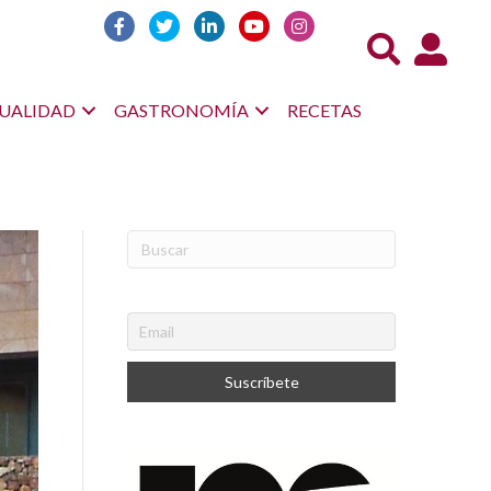
Acceso us
UALIDAD
GASTRONOMÍA
RECETAS