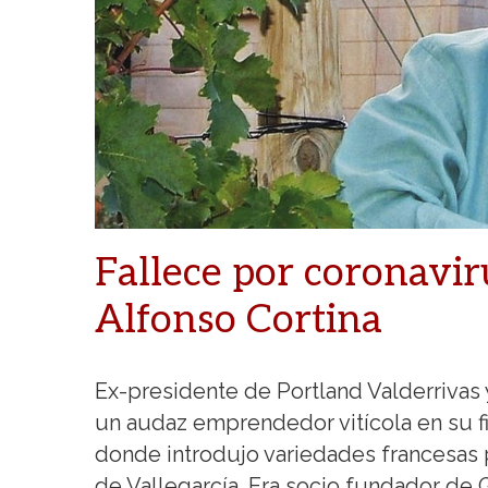
Fallece por coronavi
Alfonso Cortina
Ex-presidente de Portland Valderrivas
un audaz emprendedor vitícola en su f
donde introdujo variedades francesas
de Vallegarcía. Era socio fundador de