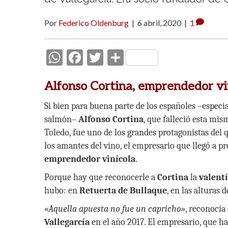
Por
Federico Oldenburg
|
6 abril, 2020
|
1
W
F
T
C
h
ac
w
o
Alfonso Cortina, emprendedor vi
at
e
itt
m
s
b
er
p
Si bien para buena parte de los españoles –especia
A
o
ar
salmón–
Alfonso Cortina
, que falleció esta mis
Toledo, fue uno de los grandes protagonistas del
p
o
ti
los amantes del vino, el empresario que llegó a pr
p
k
r
emprendedor vinícola
.
Porque hay que reconocerle a
Cortina
la
valent
hubo: en
Retuerta de Bullaque
, en las alturas 
«Aquella apuesta no fue un capricho»
, reconocía
Vallegarcía
en el año 2017. El empresario, que h