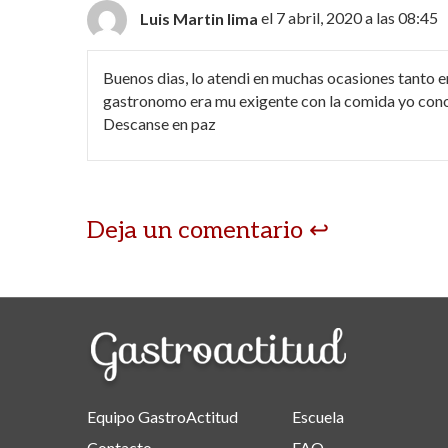
Luis Martin lima
el 7 abril, 2020 a las 08:45
Buenos dias, lo atendi en muchas ocasiones tanto en
gastronomo era mu exigente con la comida yo conoci
Descanse en paz
Deja un comentario
Equipo GastroActitud
Escuela
Contacto
FAQ