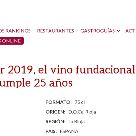
OS RANKINGS
RESTAURANTES
GASTROGUÍAS
ACT
 ONLINE
 2019, el vino fundacional
umple 25 años
FORMATO
75 cl
ORIGEN
D.O.Ca. Rioja
REGIÓN
La Rioja
PAÍS
ESPAÑA