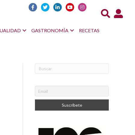
Acceso us
UALIDAD
GASTRONOMÍA
RECETAS