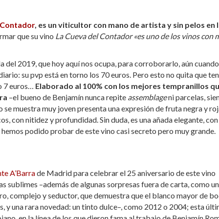
 Contador
, es un viticultor con mano de artista y sin pelos en 
irmar que su vino
La Cueva del Contador
«es uno de los vinos con 
a del 2019, que hoy aquí nos ocupa, para corroborarlo, aún cuand
ario: su pvp está en torno los 70 euros. Pero esto no quita que te
 o 7 euros…
Elaborado al 100% con los mejores tempranillos q
rra
–el bueno de Benjamín nunca repite
assemblage
ni parcelas, si
o se muestra muy joven presenta una expresión de fruta negra y ro
s, con nitidez y profundidad. Sin duda, es una añada elegante, con
 hemos podido probar de este vino casi secreto pero muy grande.
nte A’Barra
de Madrid para celebrar el 25 aniversario de este vino
das sublimes –además de algunas sorpresas fuera de carta, como un
gro, complejo y seductor, que demuestra que el blanco mayor de b
os, y una rara novedad: un tinto dulce–, como 2012 o 2004; esta últ
ojano, en la línea de los que dieron fama al trabajo de Benjamín Ro