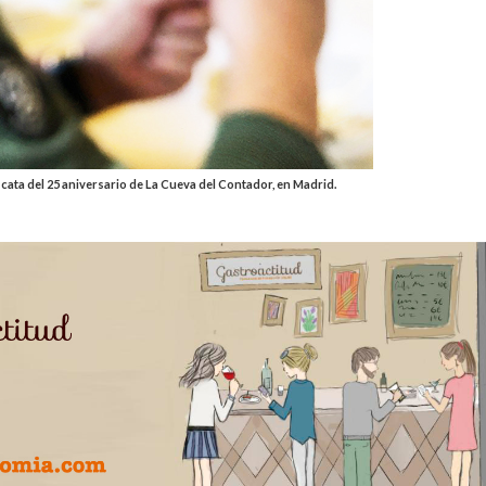
ata del 25 aniversario de La Cueva del Contador, en Madrid.