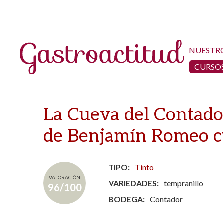
NUESTR
CURSOS
La Cueva del Contador
de Benjamín Romeo c
TIPO
Tinto
VALORACIÓN
VARIEDADES
tempranillo
96/100
BODEGA
Contador