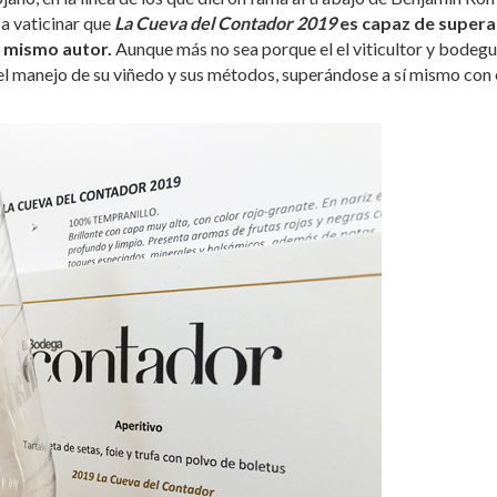
a vaticinar que
La Cueva del Contador 2019
es capaz de supera
l mismo autor.
Aunque más no sea porque el el viticultor y bodeg
el manejo de su viñedo y sus métodos, superándose a sí mismo con 