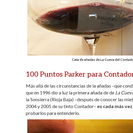
Cata de añadas de La Cueva del Contador
100 Puntos Parker para Contado
Más allá de las circunstancias de la añadas –que condici
que en 1996 dio a luz la primera añada de de
La Cueva
la Sonsierra (Rioja Baja) –después de conocer las mie
2004 y 2005 de su tinto Contador–
es cada más vez 
probarlos para entenderlo.