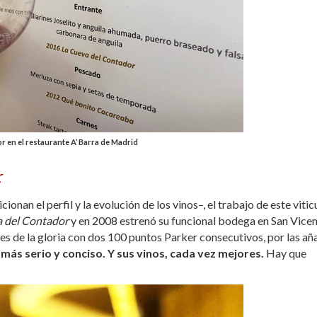
 en el restaurante A’ Barra de Madrid
r
onan el perfil y la evolución de los vinos–, el trabajo de este vitic
 del Contador
y en 2008 estrenó su funcional bodega en San Vicen
les de la gloria con dos 100 puntos Parker consecutivos, por las a
más serio y conciso. Y sus vinos, cada vez mejores.
Hay que