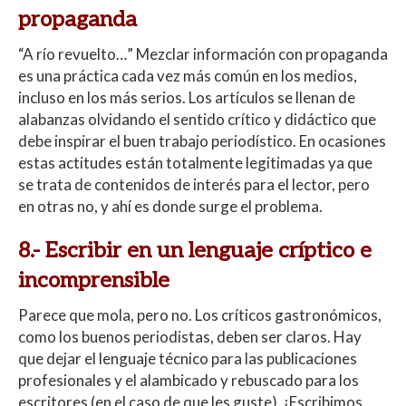
propaganda
“A río revuelto…” Mezclar información con propaganda
es una práctica cada vez más común en los medios,
incluso en los más serios. Los artículos se llenan de
alabanzas olvidando el sentido crítico y didáctico que
debe inspirar el buen trabajo periodístico. En ocasiones
estas actitudes están totalmente legitimadas ya que
se trata de contenidos de interés para el lector, pero
en otras no, y ahí es donde surge el problema.
8.- Escribir en un lenguaje críptico e
incomprensible
Parece que mola, pero no. Los críticos gastronómicos,
como los buenos periodistas, deben ser claros. Hay
que dejar el lenguaje técnico para las publicaciones
profesionales y el alambicado y rebuscado para los
escritores (en el caso de que les guste). ¡Escribimos