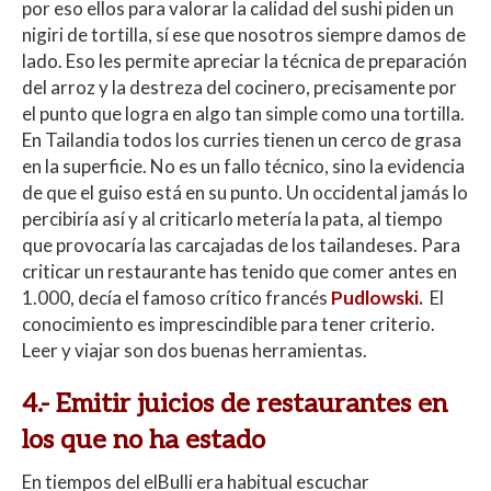
por eso ellos para valorar la calidad del sushi piden un
nigiri de tortilla, sí ese que nosotros siempre damos de
lado. Eso les permite apreciar la técnica de preparación
del arroz y la destreza del cocinero, precisamente por
el punto que logra en algo tan simple como una tortilla.
En Tailandia todos los curries tienen un cerco de grasa
en la superficie. No es un fallo técnico, sino la evidencia
de que el guiso está en su punto. Un occidental jamás lo
percibiría así y al criticarlo metería la pata, al tiempo
que provocaría las carcajadas de los tailandeses. Para
criticar un restaurante has tenido que comer antes en
1.000, decía el famoso crítico francés
Pudlowski
.
El
conocimiento es imprescindible para tener criterio.
Leer y viajar son dos buenas herramientas.
4.-
Emitir juicios de restaurantes en
los que no ha estado
En tiempos del elBulli era habitual escuchar