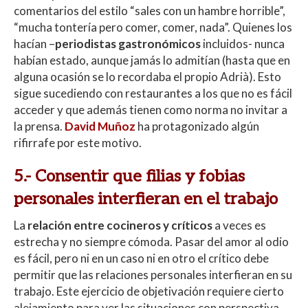
comentarios del estilo “sales con un hambre horrible”,
“mucha tontería pero comer, comer, nada”. Quienes los
hacían –
periodistas gastronómicos
incluidos- nunca
habían estado, aunque jamás lo admitían (hasta que en
alguna ocasión se lo recordaba el propio Adrià). Esto
sigue sucediendo con restaurantes a los que no es fácil
acceder y que además tienen como norma no invitar a
la prensa.
David Muñoz
ha protagonizado algún
rifirrafe por este motivo.
5.- Consentir que filias y fobias
personales interfieran en el trabajo
La
relación entre cocineros y críticos
a veces es
estrecha y no siempre cómoda. Pasar del amor al odio
es fácil, pero ni en un caso ni en otro el crítico debe
permitir que las relaciones personales interfieran en su
trabajo. Este ejercicio de objetivación requiere cierto
alejamiento para ver las situaciones con perspectiva.