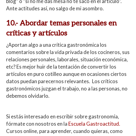
blog” o “si no me das mesa no te saco en el artículo”.
Ante actitudes así, no salgo de mi asombro.
10.- Abordar temas personales en
críticas y artículos
¿Aportan algo a una crítica gastronómica los
comentarios sobre la vida privada de los cocineros, sus
relaciones personales, laborales, situación económica,
etc? Es mejor huir de la tentación de convertir los
artículos en puro cotilleo aunque en ocasiones ciertos
datos puedan parecernos relevantes. Los críticos
gastronómicos juzgan el trabajo, no a las personas, no
debemos olvidarlo.
Si estás interesado en escribir sobre gastronomía,
fórmate con nosotros en la
Escuela Gastroactitud.
Cursos online, para aprender, cuando quieras, como