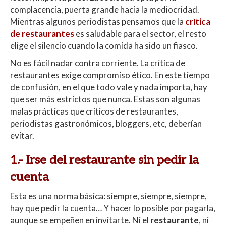
p
k
r
complacencia, puerta grande hacia la mediocridad.
Mientras algunos periodistas pensamos que la
crítica
de restaurantes
es saludable para el sector, el resto
elige el silencio cuando la comida ha sido un fiasco.
No es fácil nadar contra corriente. La crítica de
restaurantes exige compromiso ético. En este tiempo
de confusión, en el que todo vale y nada importa, hay
que ser más estrictos que nunca. Estas son algunas
malas prácticas que críticos de restaurantes,
periodistas gastronómicos, bloggers, etc, deberían
evitar.
1.-
Irse del restaurante sin pedir la
cuenta
Esta es una norma básica: siempre, siempre, siempre,
hay que pedir la cuenta… Y hacer lo posible por pagarla,
aunque se empeñen en invitarte. Ni el
restaurante
, ni