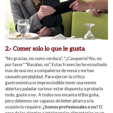
2.-
Comer solo lo que le gusta
“No gracias, no como verdura”, “¿Casquería? No, no
por favor” “Bacalao, no”. Estas frases las he escuchado
más de una vez a compañeros de mesa y me han
causado perplejidad. Para ejercer la crítica
gastronómica es imprescindible tener una mente
abierta y paladar curioso: estar dispuesto a probarlo
todo, guste o no. A todos nos encanta el Borgoña,
pero debemos ser capaces de beber pitarra si la
ocasión lo requiere.
¿Somos profesionales o no?
El
caso de las alergias e intolerancias alimentarias es un