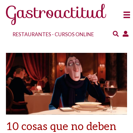
RESTAURANTES
-
CURSOS ONLINE
10 cosas que no deben