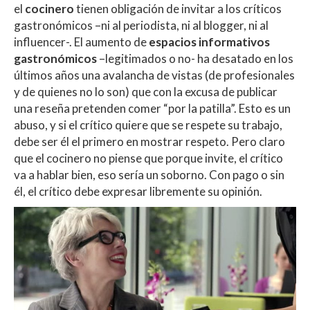
el
cocinero
tienen obligación de invitar a los críticos
gastronómicos –ni al periodista, ni al blogger, ni al
influencer-. El aumento de
espacios informativos
gastronómicos
–legitimados o no- ha desatado en los
últimos años una avalancha de vistas (de profesionales
y de quienes no lo son) que con la excusa de publicar
una reseña pretenden comer “por la patilla”. Esto es un
abuso, y si el crítico quiere que se respete su trabajo,
debe ser él el primero en mostrar respeto. Pero claro
que el cocinero no piense que porque invite, el crítico
va a hablar bien, eso sería un soborno. Con pago o sin
él, el crítico debe expresar libremente su opinión.