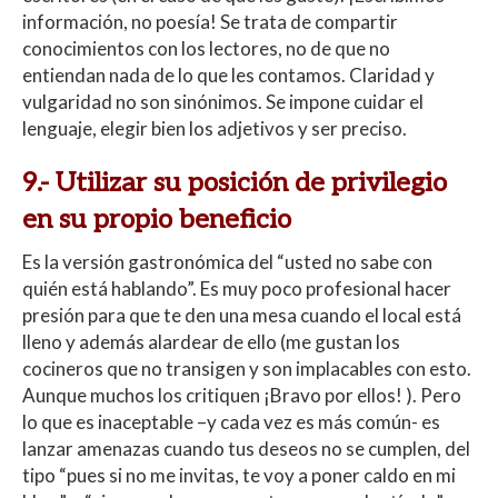
información, no poesía! Se trata de compartir
conocimientos con los lectores, no de que no
entiendan nada de lo que les contamos. Claridad y
vulgaridad no son sinónimos. Se impone cuidar el
lenguaje, elegir bien los adjetivos y ser preciso.
9.- Utilizar su posición de privilegio
en su propio beneficio
Es la versión gastronómica del “usted no sabe con
quién está hablando”. Es muy poco profesional hacer
presión para que te den una mesa cuando el local está
lleno y además alardear de ello (me gustan los
cocineros que no transigen y son implacables con esto.
Aunque muchos los critiquen ¡Bravo por ellos! ). Pero
lo que es inaceptable –y cada vez es más común- es
lanzar amenazas cuando tus deseos no se cumplen, del
tipo “pues si no me invitas, te voy a poner caldo en mi